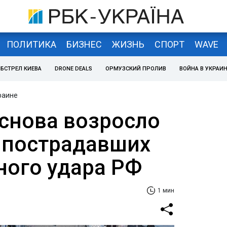
ПОЛИТИКА
БИЗНЕС
ЖИЗНЬ
СПОРТ
WAVE
БСТРЕЛ КИЕВА
DRONE DEALS
ОРМУЗСКИЙ ПРОЛИВ
ВОЙНА В УКРАИ
раине
 снова возросло
 пострадавших
ного удара РФ
1 мин