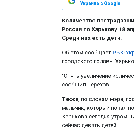
Украина в Google
Количество пострадавших
России по Харькову 18 ап
Среди них есть дети.
Об этом сообщает
РБК-Ук
городского головы Харько
"Опять увеличение количес
сообщил Терехов.
Также, по словам мэра, го
мальчик, который попал п
Харькова сегодня утром. 
сейчас девять детей.