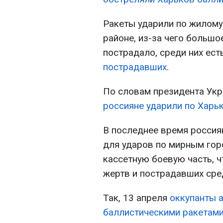
Ракеты ударили по жилому
районе, из-за чего больш
пострадало, среди них ест
пострадавших
.
По словам президента Укр
россияне ударили по Харь
В последнее время россия
для ударов по мирным гор
кассетную боевую часть, 
жертв и пострадавших сре
Так, 13 апреля
оккупанты 
баллистическими ракетам