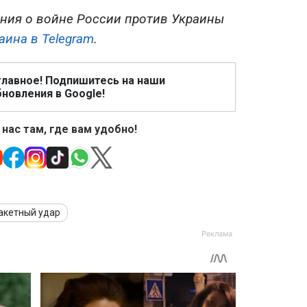
ния о войне России против Украины
аина в Telegram
.
главное! Подпишитесь на наши
новления в Google!
 нас там, где вам удобно!
акетный удар