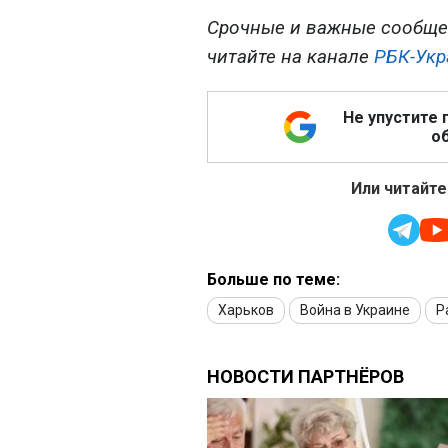
Срочные и важные сообще
читайте на канале
РБК-Укр
Не упустите 
об
Или читайте
Больше по теме:
Харьков
Война в Украине
Р