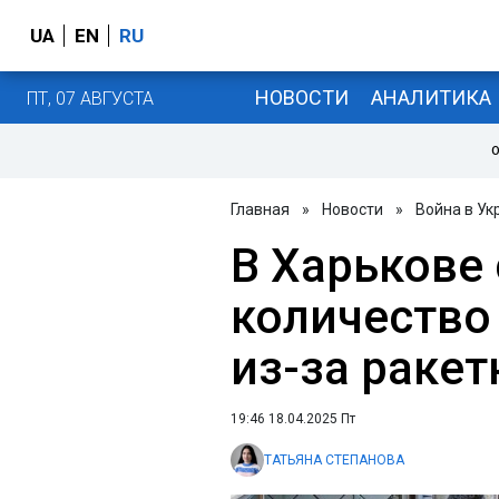
UA
EN
RU
НОВОСТИ
АНАЛИТИКА
ПТ, 07 АВГУСТА
О
Главная
»
Новости
»
Война в Ук
В Харькове
количество
из-за ракет
19:46 18.04.2025 Пт
ТАТЬЯНА СТЕПАНОВА