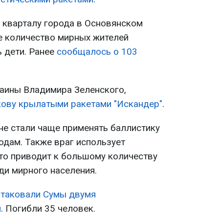
 кварталу города в Основянском
ое количество мирных жителей
ь дети. Ранее
сообщалось
о 103
аины Владимира Зеленского,
кову крылатыми ракетами "Искандер"
.
не стали чаще применять баллистику
одам. Также враг использует
что приводит к большому количеству
ди мирного населения.
атаковали Сумы двумя
и
. Погибли 35 человек.