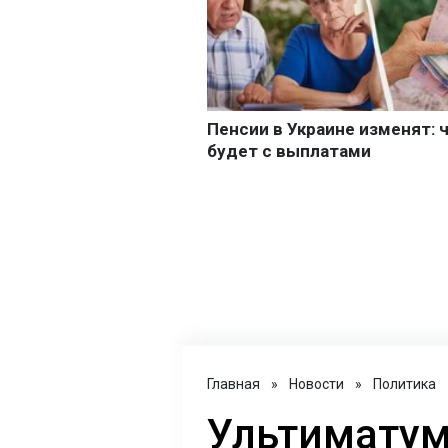
Главная
»
Новости
»
Политика
Ультиматум