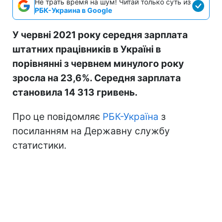
Не трать время на шум! Читай только суть из
РБК-Украина в Google
У червні 2021 року середня зарплата
штатних працівників в Україні в
порівнянні з червнем минулого року
зросла на 23,6%. Середня зарплата
становила 14 313 гривень.
Про це повідомляє
РБК-Україна
з
посиланням на Державну службу
статистики.