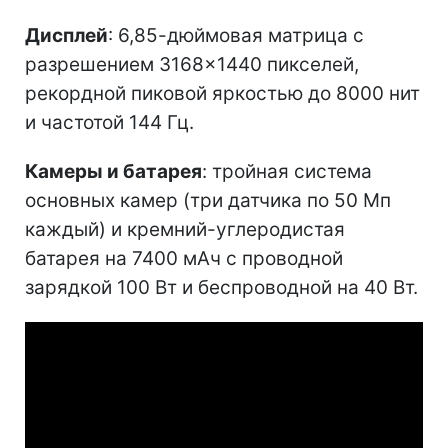
Дисплей
: 6,85-дюймовая матрица с
разрешением 3168×1440 пикселей,
рекордной пиковой яркостью до 8000 нит
и частотой 144 Гц.
Камеры и батарея
: тройная система
основных камер (три датчика по 50 Мп
каждый) и кремний-углеродистая
батарея на 7400 мАч с проводной
зарядкой 100 Вт и беспроводной на 40 Вт.