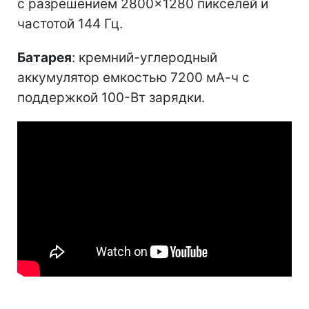
с разрешением 2800×1280 пикселей и
частотой 144 Гц.
Батарея
: кремний-углеродный
аккумулятор емкостью 7200 мА-ч с
поддержкой 100-Вт зарядки.