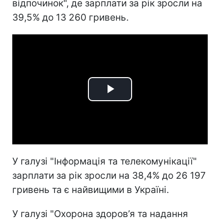
відпочинок", де зарплати за рік зросли на
39,5% до 13 260 гривень.
Play
Video
У галузі "Інформація та телекомунікації"
зарплати за рік зросли на 38,4% до 26 197
гривень та є найвищими в Україні.
У галузі "Охорона здоров’я та надання