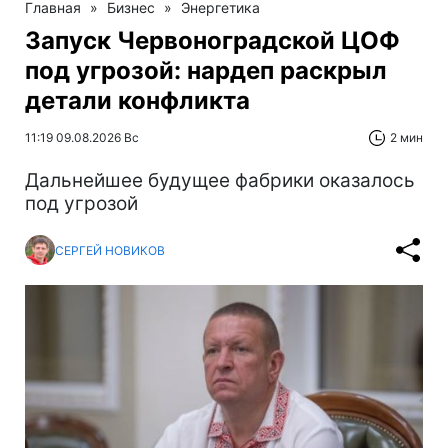
Главная
»
Бизнес
»
Энергетика
Запуск Червоноградской ЦОФ
под угрозой: нардеп раскрыл
детали конфликта
11:19 09.08.2026 Вс
2 мин
Дальнейшее будущее фабрики оказалось
под угрозой
СЕРГЕЙ НОВИКОВ