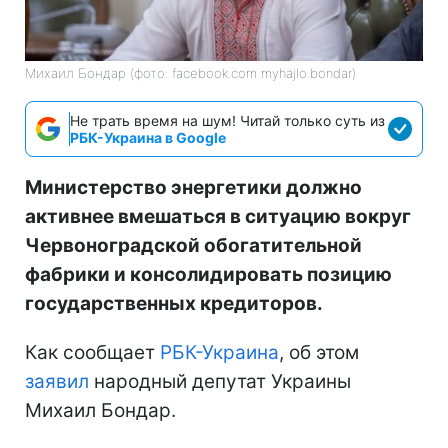
Михаил Бондар (фото: facebook.com myhajlo.bondar)
Не трать время на шум! Читай только суть из
РБК-Украина в Google
Министерство энергетики должно
активнее вмешаться в ситуацию вокруг
Червоноградской обогатительной
фабрики и консолидировать позицию
государственных кредиторов.
Как сообщает
РБК-Украина
, об этом
заявил
народный депутат Украины
Михаил Бондар.