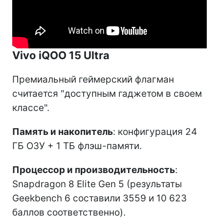
Vivo iQOO 15 Ultra
Премиальный геймерский флагман
считается "доступным гаджетом в своем
классе".
Память и накопитель
: конфигурация 24
ГБ ОЗУ + 1 ТБ флэш-памяти.
Процессор и производительность
:
Snapdragon 8 Elite Gen 5 (результаты
Geekbench 6 составили 3559 и 10 623
баллов соответственно).