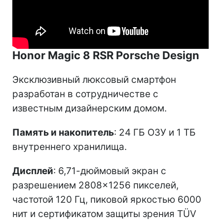
Honor Magic 8 RSR Porsche Design
Эксклюзивный люксовый смартфон
разработан в сотрудничестве с
известным дизайнерским домом.
Память и накопитель
: 24 ГБ ОЗУ и 1 ТБ
внутреннего хранилища.
Дисплей
: 6,71-дюймовый экран с
разрешением 2808×1256 пикселей,
частотой 120 Гц, пиковой яркостью 6000
нит и сертификатом защиты зрения TÜV