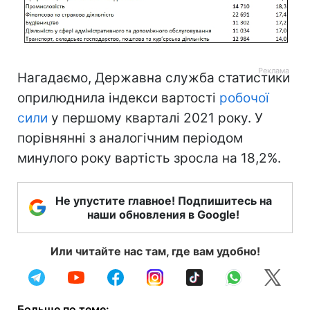
Нагадаємо, Державна служба статистики
оприлюднила індекси вартості
робочої
сили
у першому кварталі 2021 року. У
порівнянні з аналогічним періодом
минулого року вартість зросла на 18,2%.
Не упустите главное! Подпишитесь на
наши обновления в Google!
Или читайте нас там, где вам удобно!
Больше по теме: