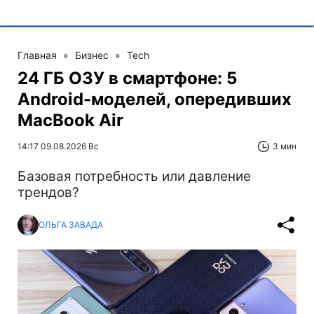
Главная
»
Бизнес
»
Tech
24 ГБ ОЗУ в смартфоне: 5
Android-моделей, опередивших
MacBook Air
14:17 09.08.2026 Вс
3 мин
Базовая потребность или давление
трендов?
ОЛЬГА ЗАВАДА