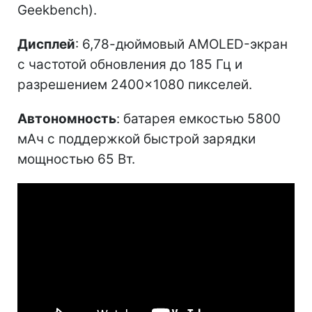
Geekbench).
Дисплей
: 6,78-дюймовый AMOLED-экран
с частотой обновления до 185 Гц и
разрешением 2400×1080 пикселей.
Автономность
: батарея емкостью 5800
мАч с поддержкой быстрой зарядки
мощностью 65 Вт.