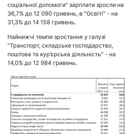
соціальної допомоги" зарплати зросли на
36,7% до 12 090 гривень, в "Освіті" - на
31,3% до 14 158 гривень.
Найнижчі темпи зростання у галузі
"Транспорт, складське господарство,
поштова та кур’єрська діяльність" - на
14,0% до 12 984 гривень.