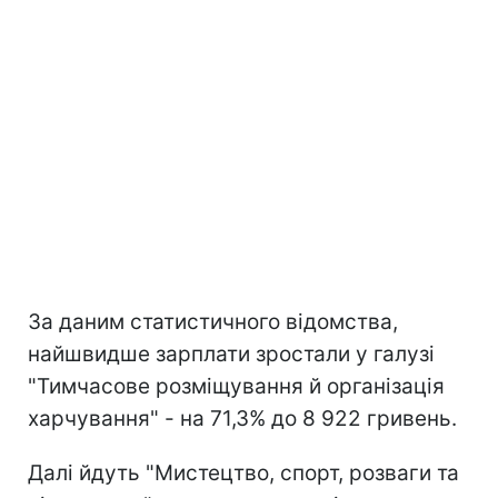
За даним статистичного відомства,
найшвидше зарплати зростали у галузі
"Тимчасове розміщування й організація
харчування" - на 71,3% до 8 922 гривень.
Далі йдуть "Мистецтво, спорт, розваги та