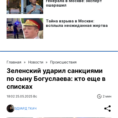
Главная
»
Новости
»
Происшествия
Зеленский ударил санкциями
по сыну Богуслаева: кто еще в
списках
18:02 25.05.2025 Вс
2 мин
ЭДУАРД ТКАЧ