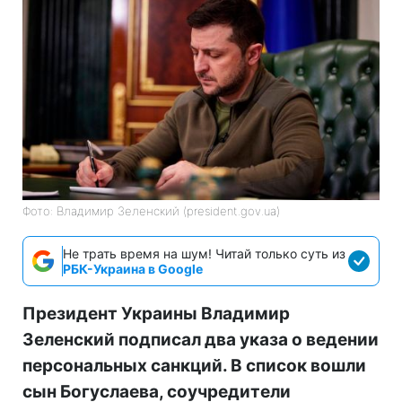
Фото: Владимир Зеленский (president.gov.ua)
Не трать время на шум! Читай только суть из
РБК-Украина в Google
Президент Украины Владимир
Зеленский подписал два указа о ведении
персональных санкций. В список вошли
сын Богуслаева, соучредители