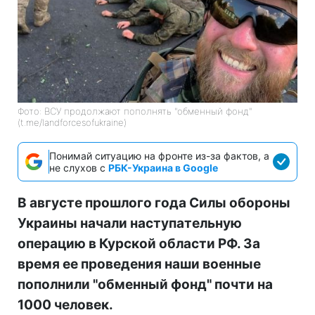
Фото: ВСУ продолжают пополнять "обменный фонд"
(t.me/landforcesofukraine)
Понимай ситуацию на фронте из-за фактов, а
не слухов с
РБК-Украина в Google
В августе прошлого года Силы обороны
Украины начали наступательную
операцию в Курской области РФ. За
время ее проведения наши военные
пополнили "обменный фонд" почти на
1000 человек.