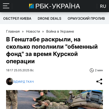
RU
ОБСТРЕЛ КИЕВА
DRONE DEALS
ОРМУЗСКИЙ ПРОЛИВ
Главная
»
Новости
»
Война в Украине
В Генштабе раскрыли, на
сколько пополнили "обменный
фонд" за время Курской
операции
18:17 25.05.2025 Вс
2 мин
ЭДУАРД ТКАЧ