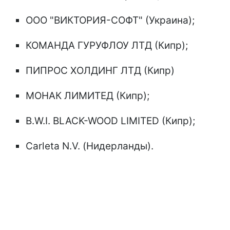
ООО "ВИКТОРИЯ-СОФТ" (Украина);
КОМАНДА ГУРУФЛОУ ЛТД (Кипр);
ПИПРОС ХОЛДИНГ ЛТД (Кипр)
МОНАК ЛИМИТЕД (Кипр);
В.W.I. BLACK-WOOD LIMITED (Кипр);
Carleta N.V. (Нидерланды).