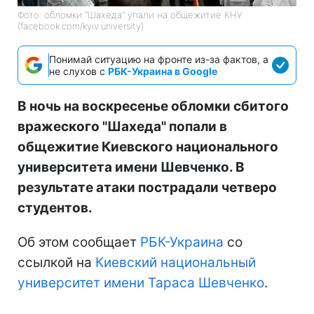
Фото: обломки "Шахеда" упали на общежитие КНУ
(facebook.com/kyiv.university)
Понимай ситуацию на фронте из-за фактов, а
не слухов с
РБК-Украина в Google
В ночь на воскресенье обломки сбитого
вражеского "Шахеда" попали в
общежитие Киевского национального
университета имени Шевченко. В
результате атаки пострадали четверо
студентов.
Об этом сообщает
РБК-Украина
со
ссылкой на
Киевский национальный
университет имени Тараса Шевченко
.