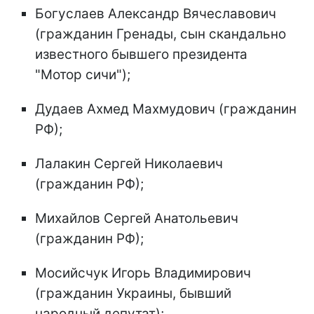
Богуслаев Александр Вячеславович
(гражданин Гренады, сын скандально
известного бывшего президента
"Мотор сичи");
Дудаев Ахмед Махмудович (гражданин
РФ);
Лалакин Сергей Николаевич
(гражданин РФ);
Михайлов Сергей Анатольевич
(гражданин РФ);
Мосийсчук Игорь Владимирович
(гражданин Украины, бывший
народный депутат);