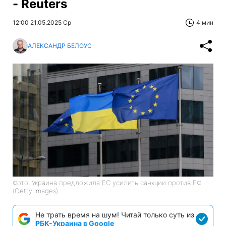
- Reuters
12:00 21.05.2025 Ср
4 мин
АЛЕКСАНДР БЕЛОУС
Фото: Украина предложила ЕС усилить санкции против РФ
(Getty Images)
Не трать время на шум! Читай только суть из
РБК-Украина в Google