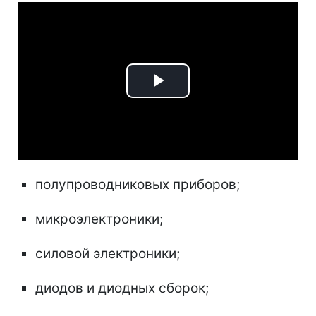
Play
Video
полупроводниковых приборов;
микроэлектроники;
силовой электроники;
диодов и диодных сборок;