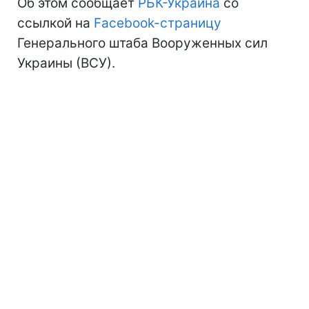
Об этом сообщает
РБК-Украина
со
ссылкой на
Facebook-страницу
Генерального штаба Вооруженных сил
Украины (ВСУ).