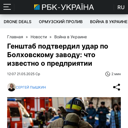
RU
DRONE DEALS
ОРМУЗСКИЙ ПРОЛИВ
ВОЙНА В УКРАИНЕ
Главная
»
Новости
»
Война в Украине
Генштаб подтвердил удар по
Болховскому заводу: что
известно о предприятии
12:07 21.05.2025 Ср
2 мин
СЕРГЕЙ ПЫШКИН