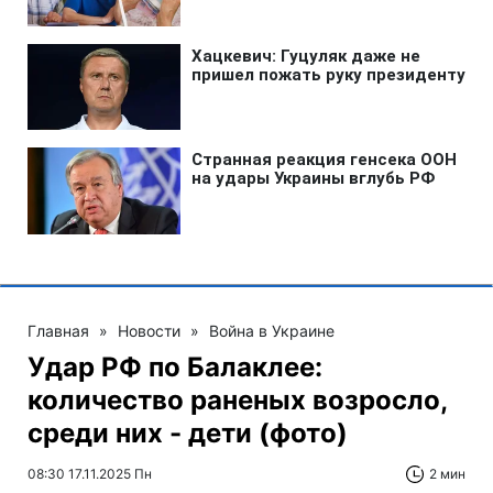
Главная
»
Новости
»
Война в Украине
Удар РФ по Балаклее:
количество раненых возросло,
среди них - дети (фото)
08:30 17.11.2025 Пн
2 мин