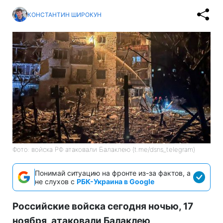
КОНСТАНТИН ШИРОКУН
Фото: войска РФ атаковали Балаклею (t.me/dsns_telegram)
Понимай ситуацию на фронте из-за фактов, а
не слухов с
РБК-Украина в Google
Российские войска сегодня ночью, 17
ноября, атаковали Балаклею