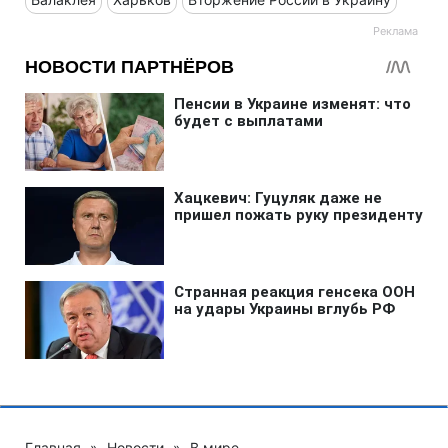
Главная
»
Новости
»
В мире