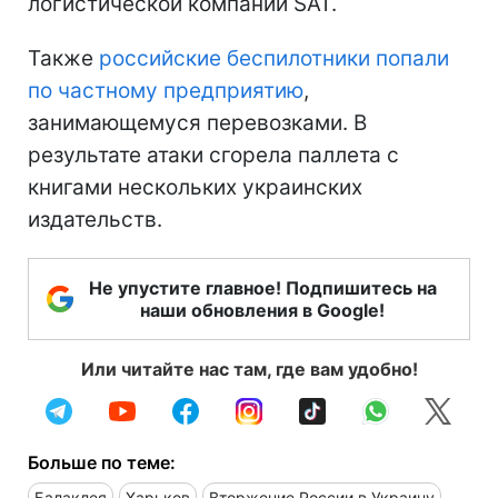
логистической компании SAT.
Также
российские беспилотники попали
по частному предприятию
,
занимающемуся перевозками. В
результате атаки сгорела паллета с
книгами нескольких украинских
издательств.
Не упустите главное! Подпишитесь на
наши обновления в Google!
Или читайте нас там, где вам удобно!
Больше по теме:
Балаклея
Харьков
Вторжение России в Украину