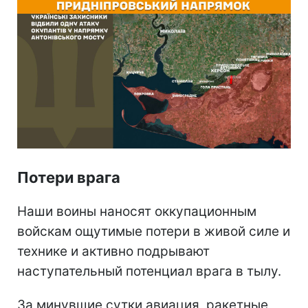
Потери врага
Наши воины наносят оккупационным
войскам ощутимые потери в живой силе и
технике и активно подрывают
наступательный потенциал врага в тылу.
За минувшие сутки авиация, ракетные