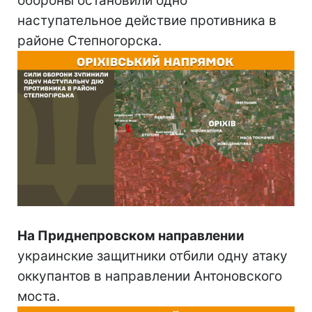
обороны остановили одно
наступательное действие противника в
районе Степногорска.
На Приднепровском направлении
украинские защитники отбили одну атаку
оккупантов в направлении Антоновского
моста.