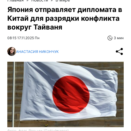
Япония отправляет дипломата в
Китай для разрядки конфликта
вокруг Тайваня
08:15 17.11.2025 Пн
3 мин
АНАСТАСИЯ НИКОНЧУК
Фото: флаг Японии (GettyImages)