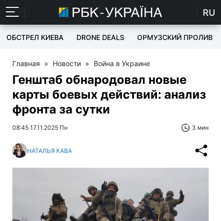
RU
ОБСТРЕЛ КИЕВА
DRONE DEALS
ОРМУЗСКИЙ ПРОЛИВ
Главная
»
Новости
»
Война в Украине
Генштаб обнародовал новые
карты боевых действий: анализ
фронта за сутки
08:45 17.11.2025 Пн
3 мин
НАТАЛЬЯ КАВА