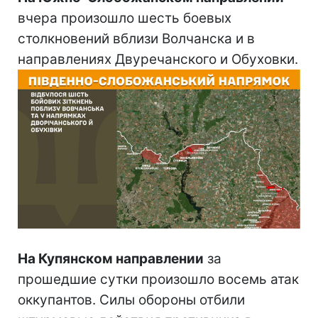
вчера произошло шесть боевых
столкновений вблизи Волчанска и в
направлениях Двуречанского и Обуховки.
На Купянском направлении
за
прошедшие сутки произошло восемь атак
оккупантов. Силы обороны отбили