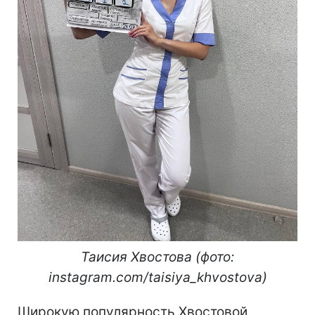
Таисия Хвостова (фото:
instagram.com/taisiya_khvostova)
Широкую популярность Хвостовой