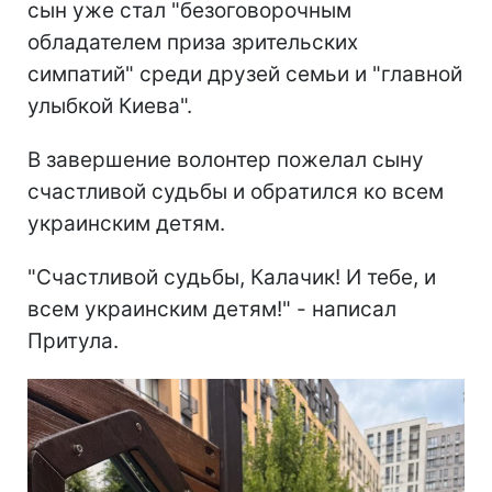
сын уже стал "безоговорочным
обладателем приза зрительских
симпатий" среди друзей семьи и "главной
улыбкой Киева".
В завершение волонтер пожелал сыну
счастливой судьбы и обратился ко всем
украинским детям.
"Счастливой судьбы, Калачик! И тебе, и
всем украинским детям!" - написал
Притула.