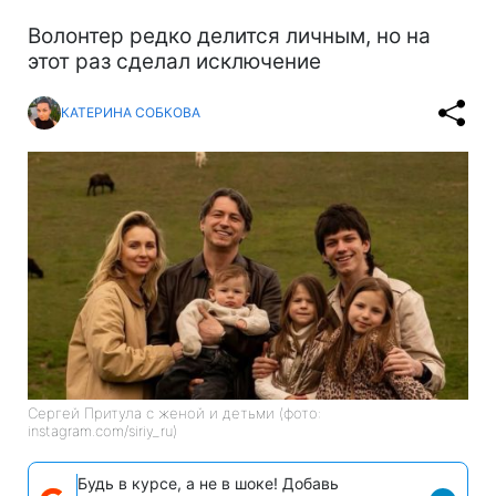
Волонтер редко делится личным, но на
этот раз сделал исключение
КАТЕРИНА СОБКОВА
Сергей Притула с женой и детьми (фото:
instagram.com/siriy_ru)
Будь в курсе, а не в шоке! Добавь