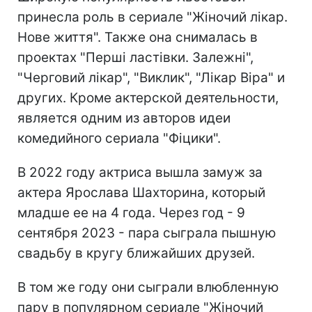
принесла роль в сериале "Жіночий лікар.
Нове життя". Также она снималась в
проектах "Перші ластівки. Залежні",
"Черговий лікар", "Виклик", "Лікар Віра" и
других. Кроме актерской деятельности,
является одним из авторов идеи
комедийного сериала "Фіцики".
В 2022 году актриса вышла замуж за
актера Ярослава Шахторина, который
младше ее на 4 года. Через год - 9
сентября 2023 - пара сыграла пышную
свадьбу в кругу ближайших друзей.
В том же году они сыграли влюбленную
пару в популярном сериале "Жіночий