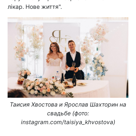
лікар. Нове життя".
Таисия Хвостова и Ярослав Шахторин на
свадьбе (фото:
instagram.com/taisiya_khvostova)