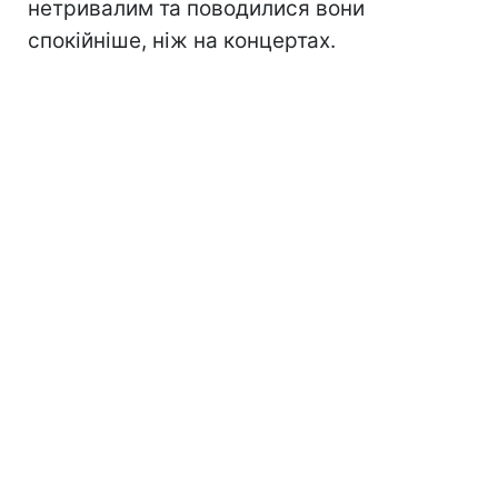
нетривалим та поводилися вони
спокійніше, ніж на концертах.