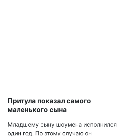
Притула показал самого
маленького сына
Младшему сыну шоумена исполнился
один год. По этому случаю он