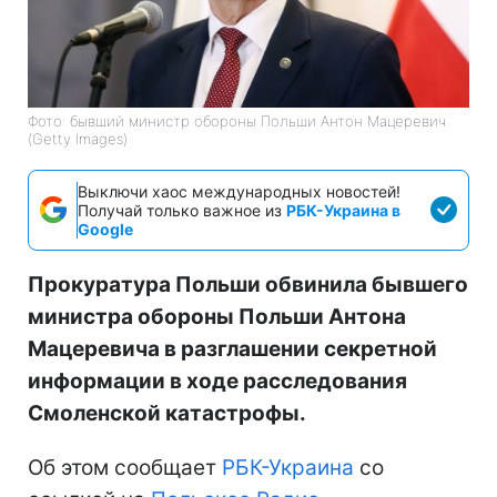
Фото: бывший министр обороны Польши Антон Мацеревич
(Getty Images)
Выключи хаос международных новостей!
Получай только важное из
РБК-Украина в
Google
Прокуратура Польши обвинила бывшего
министра обороны Польши Антона
Мацеревича в разглашении секретной
информации в ходе расследования
Смоленской катастрофы.
Об этом сообщает
РБК-Украина
со