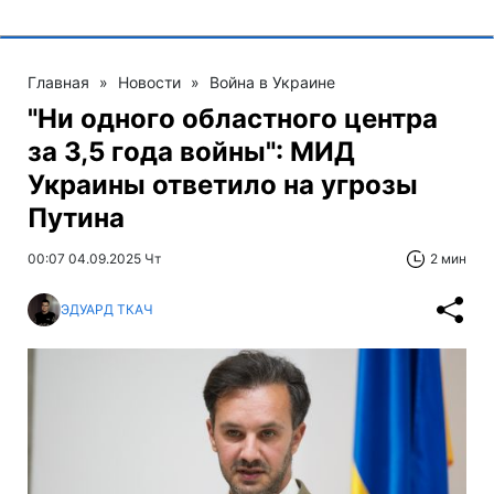
Главная
»
Новости
»
Война в Украине
"Ни одного областного центра
за 3,5 года войны": МИД
Украины ответило на угрозы
Путина
00:07 04.09.2025 Чт
2 мин
ЭДУАРД ТКАЧ