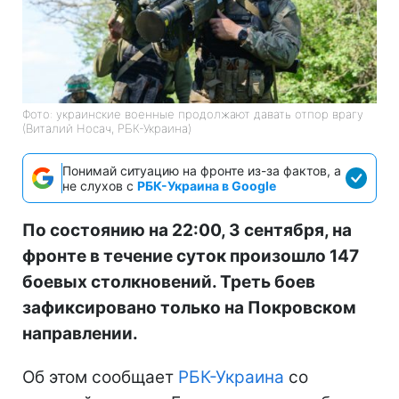
Фото: украинские военные продолжают давать отпор врагу
(Виталий Носач, РБК-Украина)
Понимай ситуацию на фронте из-за фактов, а
не слухов с
РБК-Украина в Google
По состоянию на 22:00, 3 сентября, на
фронте в течение суток произошло 147
боевых столкновений. Треть боев
зафиксировано только на Покровском
направлении.
Об этом сообщает
РБК-Украина
со