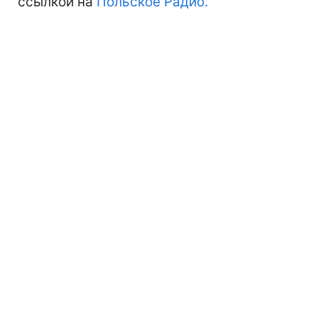
ссылкой на
Польское Радио.