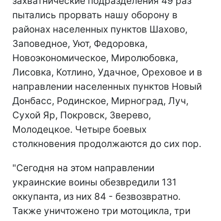
захватнические подразделения 49 раз
пытались прорвать нашу оборону в
районах населенных пунктов Шахово,
Заповедное, Уют, Федоровка,
Новоэкономическое, Миролюбовка,
Лисовка, Котлино, Удачное, Ореховое и в
направлении населенных пунктов Новый
Донбасс, Родинское, Мирноград, Луч,
Сухой Яр, Покровск, Зверево,
Молодецкое. Четыре боевых
столкновения продолжаются до сих пор.
"Сегодня на этом направлении
украинские воины обезвредили 131
оккупанта, из них 84 - безвозвратно.
Также уничтожено три мотоцикла, три