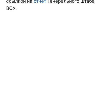
ссылкой на
отчет
Генерального штаба
ВСУ.