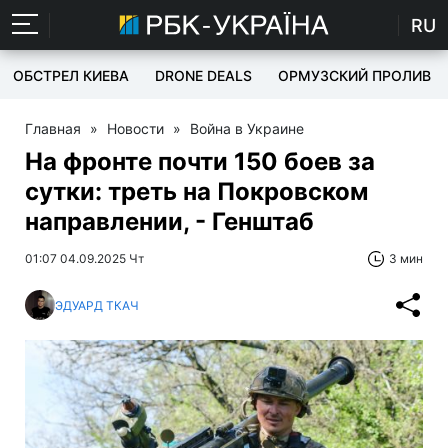
RU
ОБСТРЕЛ КИЕВА
DRONE DEALS
ОРМУЗСКИЙ ПРОЛИВ
Главная
»
Новости
»
Война в Украине
На фронте почти 150 боев за
сутки: треть на Покровском
направлении, - Генштаб
01:07 04.09.2025 Чт
3 мин
ЭДУАРД ТКАЧ