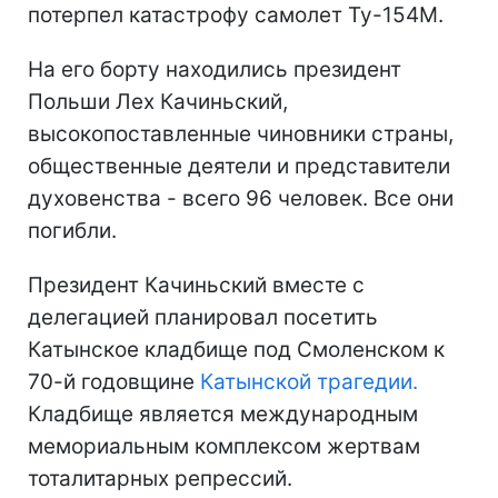
потерпел катастрофу самолет Ту-154М.
На его борту находились президент
Польши Лех Качиньский,
высокопоставленные чиновники страны,
общественные деятели и представители
духовенства - всего 96 человек. Все они
погибли.
Президент Качиньский вместе с
делегацией планировал посетить
Катынское кладбище под Смоленском к
70-й годовщине
Катынской трагедии.
Кладбище является международным
мемориальным комплексом жертвам
тоталитарных репрессий.