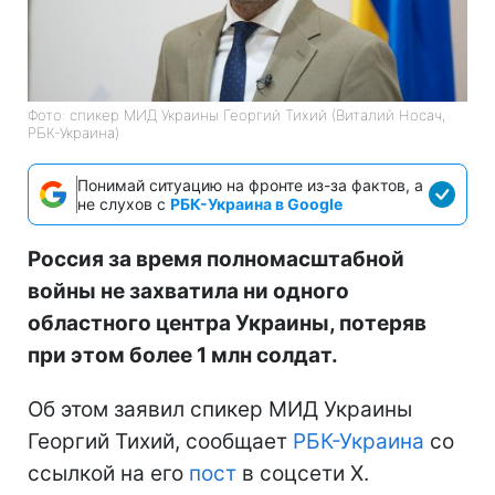
Фото: спикер МИД Украины Георгий Тихий (Виталий Носач,
РБК-Украина)
Понимай ситуацию на фронте из-за фактов, а
не слухов с
РБК-Украина в Google
Россия за время полномасштабной
войны не захватила ни одного
областного центра Украины, потеряв
при этом более 1 млн солдат.
Об этом заявил спикер МИД Украины
Георгий Тихий, сообщает
РБК-Украина
со
ссылкой на его
пост
в соцсети Х.