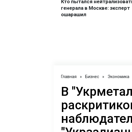
Главная
»
Бизнес
»
Экономика
В "Укрмета
раскритико
наблюдател