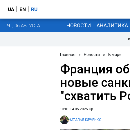
UA
EN
RU
НОВОСТИ
АНАЛИТИКА
ЧТ, 06 АВГУСТА
О
Главная
»
Новости
»
В мире
Франция об
новые санк
"схватить Р
13:01 14.05.2025 Ср
НАТАЛЬЯ ЮРЧЕНКО