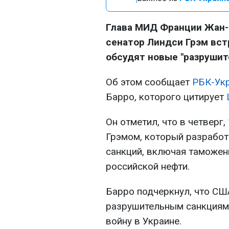
Глава МИД Франции Жан-
сенатор Линдси Грэм вст
обсудят новые "разрушит
Об этом сообщает
РБК-Ук
Барро, которого цитирует
Он отметил, что в четверг,
Грэмом, который разрабо
санкций, включая таможен
российской нефти.
Барро подчеркнул, что СШ
разрушительным санкциям"
войну в Украине.