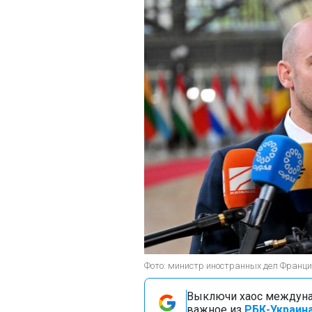
Фото: министр иностранных дел Франци
Выключи хаос междуна
важное из
РБК-Украина