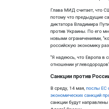
Глава МИД считает, что С
потому что предыдущие са
диктатора Владимира Пути
против Украины. По его м
новыми ограничениями, "к
российскую экономику раз 
"Я надеюсь, что Европа в 
отношении углеводородов"
Санкции против Росси
В среду, 14 мая,
послы ЕС с
экономических санкций пр
санкции будут направлены