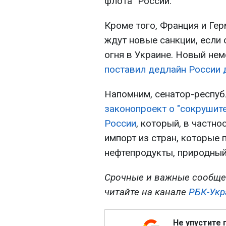
флота" России.
Кроме того, Франция и Гер
ждут новые санкции, если 
огня в Украине. Новый не
поставил дедлайн России 
Напомним, сенатор-респу
законопроект о "сокрушит
России
, который, в частн
импорт из стран, которые 
нефтепродукты, природный 
Срочные и важные сообще
читайте на канале
РБК-Укр
Не упустите 