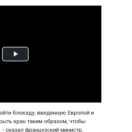
Play
Video
ойти блокаду, введенную Европой и
рыть кран таким образом, чтобы
, - сказал французский министр.