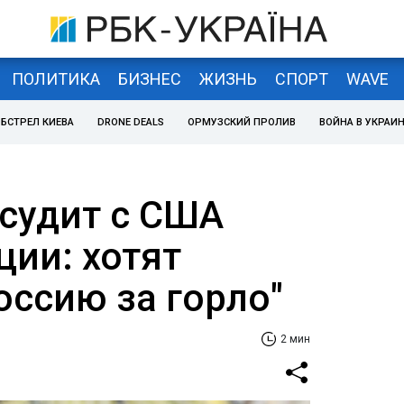
ПОЛИТИКА
БИЗНЕС
ЖИЗНЬ
СПОРТ
WAVE
БСТРЕЛ КИЕВА
DRONE DEALS
ОРМУЗСКИЙ ПРОЛИВ
ВОЙНА В УКРАИ
судит с США
ции: хотят
оссию за горло"
2 мин