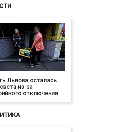
СТИ
ть Львова осталась
 света из-за
рийного отключения
ИТИКА