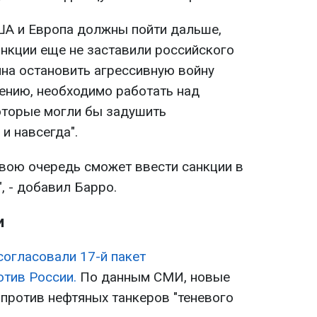
ША и Европа должны пойти дальше,
нкции еще не заставили российского
на остановить агрессивную войну
нению, необходимо работать над
оторые могли бы задушить
и навсегда".
свою очередь сможет ввести санкции в
, - добавил Барро.
и
огласовали 17-й пакет
отив России.
По данным СМИ, новые
 против нефтяных танкеров "теневого