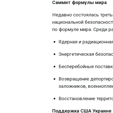
Саммит формулы мира
Недавно состоялась треть
национальной безопасност
по формуле мира. Среди р
Ядерная и радиационная
Энергетическая безопас
Бесперебойные поставк
Возвращение депортиро
заложников, военнопле
Восстановление террит
Поддержка США Украине