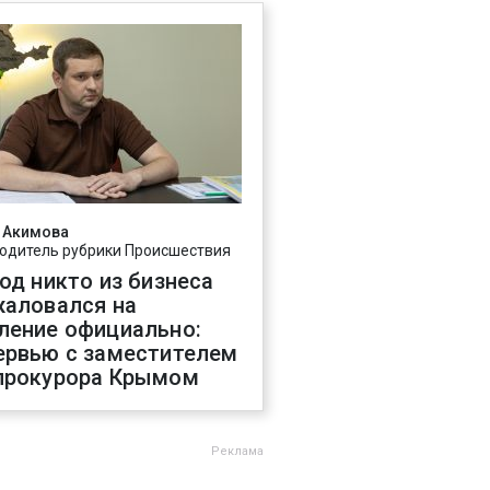
 Акимова
одитель рубрики Происшествия
год никто из бизнеса
жаловался на
ление официально:
ервью с заместителем
прокурора Крымом