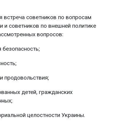
я встреча советников по вопросам
и и советников по внешней политике
ассмотренных вопросов:
 безопасность;
ность;
и продовольствия;
ванных детей, гражданских
нных;
ориальной целостности Украины.