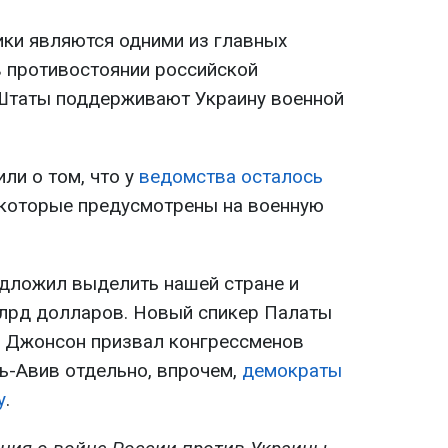
ки являются одними из главных
 противостоянии российской
 Штаты поддерживают Украину военной
ли о том, что у
ведомства осталось
 которые предусмотрены на военную
дложил выделить нашей стране и
лрд долларов. Новый спикер Палаты
 Джонсон призвал конгрессменов
ь-Авив отдельно, впрочем,
демократы
у
.