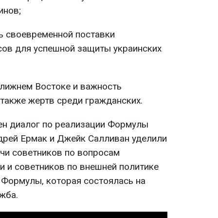
инов;
ь своевременной поставки
сов для успешной защиты украинских
Ближнем Востоке и важность
 также жертв среди гражданских.
ен диалог по реализации Формулы
дрей Ермак и Джейк Салливан уделили
ечи советников по вопросам
и и советников по внешней политике
 Формулы, которая состоялась на
жба.