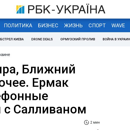
ПОЛИТИКА
БИЗНЕС
ЖИЗНЬ
СПОРТ
WAVE
БСТРЕЛ КИЕВА
DRONE DEALS
ОРМУЗСКИЙ ПРОЛИВ
ВОЙНА В УКРАИ
раине
ра, Ближний
очее. Ермак
ефонные
 с Салливаном
2 мин