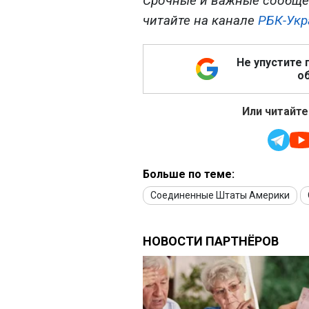
Срочные и важные сообще
читайте на канале
РБК-Укр
Не упустите 
об
Или читайте
Больше по теме:
Соединенные Штаты Америки