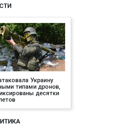
СТИ
атаковала Украину
ными типами дронов,
иксированы десятки
летов
ИТИКА