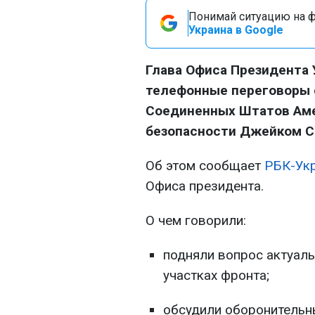
Понимай ситуацию на фр
Украина в Google
Глава Офиса Президента 
телефонные переговоры 
Соединенных Штатов Аме
безопасности Джейком С
Об этом сообщает
РБК-Ук
Офиса президента.
О чем говорили:
подняли вопрос актуаль
участках фронта;
обсудили оборонительн