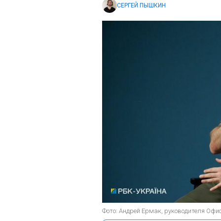
СЕРГЕЙ ПЫШКИН
Фото: Андрей Ермак, руководителя Офи