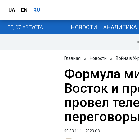
UA
EN
RU
НОВОСТИ
АНАЛИТИКА
ПТ, 07 АВГУСТА
О
Главная
»
Новости
»
Война в Ук
Формула ми
Восток и пр
провел тел
переговоры
09:33 11.11.2023 Сб