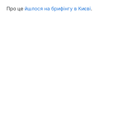
Про це
йшлося на брифінгу в Києві
.