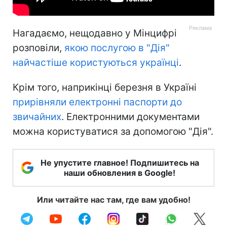
Нагадаємо, нещодавно у Мінцифрі
розповіли,
якою послугою в "Дія"
найчастіше користуються українці
.
Крім того, наприкінці березня в Україні
прирівняли електронні паспорти до
звичайних
. Електронними документами
можна користуватися за допомогою "Дія".
Не упустите главное! Подпишитесь на
наши обновления в Google!
Или читайте нас там, где вам удобно!