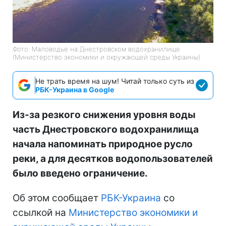
Фото: Маловодье на Днестровском водохранилище
(Министерство экономики и окружающей среды Украины)
Не трать время на шум! Читай только суть из
РБК-Украина в Google
Из-за резкого снижения уровня воды
часть Днестровского водохранилища
начала напоминать природное русло
реки, а для десятков водопользователей
было введено ограничение.
Об этом сообщает
РБК-Украина
со
ссылкой на
Министерство экономики и