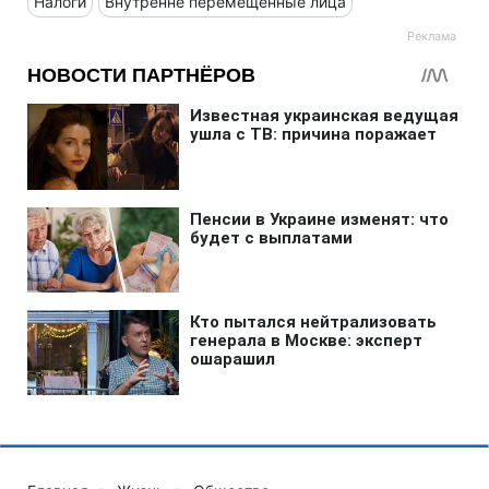
Налоги
Внутренне перемещенные лица