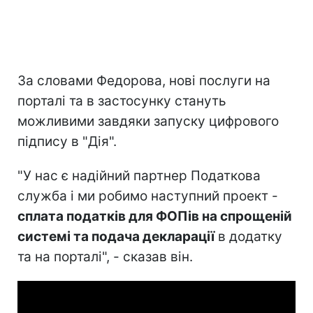
За словами Федорова, нові послуги на
порталі та в застосунку стануть
можливими завдяки запуску цифрового
підпису в "Дія".
"У нас є надійний партнер Податкова
служба і ми робимо наступний проект -
сплата податків для ФОПів на спрощеній
системі та подача декларації
в додатку
та на порталі", - сказав він.