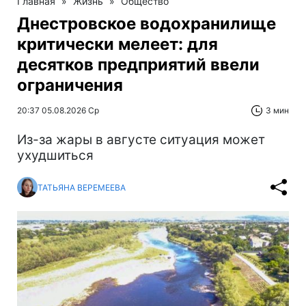
Главная
»
Жизнь
»
Общество
Днестровское водохранилище
критически мелеет: для
десятков предприятий ввели
ограничения
20:37 05.08.2026 Ср
3 мин
Из-за жары в августе ситуация может
ухудшиться
ТАТЬЯНА ВЕРЕМЕЕВА