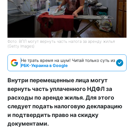
Фото: ВПЛ могут вернуть часть налога за аренду жилья
(Getty Images)
Не трать время на шум! Читай только суть из
РБК-Украина в Google
Внутри перемещенные лица могут
вернуть часть уплаченного НДФЛ за
расходы по аренде жилья. Для этого
следует подать налоговую декларацию
и подтвердить право на скидку
документами.