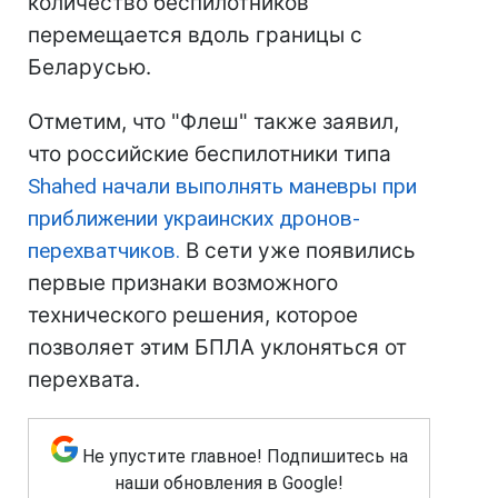
количество беспилотников
перемещается вдоль границы с
Беларусью.
Отметим, что "Флеш" также заявил,
что российские беспилотники типа
Shahed начали выполнять маневры при
приближении украинских дронов-
перехватчиков.
В сети уже появились
первые признаки возможного
технического решения, которое
позволяет этим БПЛА уклоняться от
перехвата.
Не упустите главное! Подпишитесь на
наши обновления в Google!