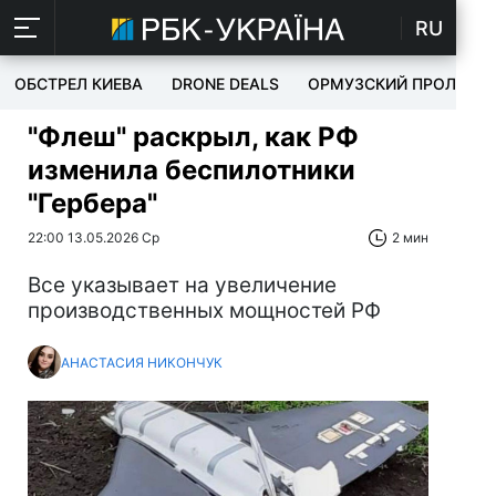
RU
ОБСТРЕЛ КИЕВА
DRONE DEALS
ОРМУЗСКИЙ ПРОЛИВ
"Флеш" раскрыл, как РФ
изменила беспилотники
"Гербера"
22:00 13.05.2026 Ср
2 мин
Все указывает на увеличение
производственных мощностей РФ
АНАСТАСИЯ НИКОНЧУК