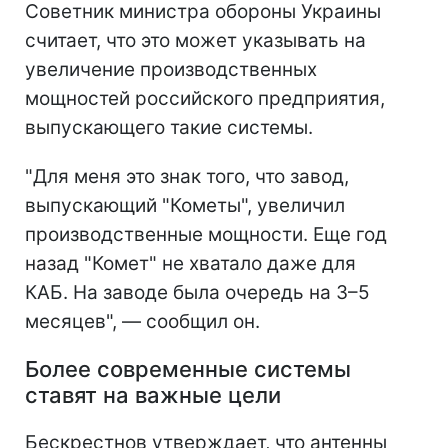
Советник министра обороны Украины
считает, что это может указывать на
увеличение производственных
мощностей российского предприятия,
выпускающего такие системы.
"Для меня это знак того, что завод,
выпускающий "Кометы", увеличил
производственные мощности. Еще год
назад "Комет" не хватало даже для
КАБ. На заводе была очередь на 3–5
месяцев", — сообщил он.
Более современные системы
ставят на важные цели
Бескрестнов утверждает, что антенны