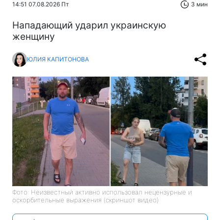
14:51 07.08.2026 Пт
3 мин
Нападающий ударил украинскую
женщину
ЮЛИЯ КАПИТОНОВА
Фото: Неизвестный активно использовал нецензурные и
оскорбительные выражения (скриншот видео)