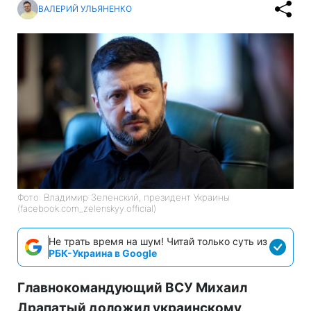
ВАЛЕРИЙ УЛЬЯНЕНКО
Фото: Владимир Зеленский, президент Украины
(facebook.com_zelenskyy.official)
Не трать время на шум! Читай только суть из
РБК-Украина в Google
Главнокомандующий ВСУ Михаил
Драпатый доложил украинскому