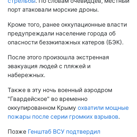
стрельбы
. По словам очевидцев, местный
порт атаковали морские дроны.
Кроме того, ранее оккупационные власти
предупреждали население города об
опасности безэкипажных катеров (БЭК).
После этого произошла экстренная
эвакуация людей с пляжей и
набережных.
Также в эту ночь военный аэродром
"Гвардейское" во временно
оккупированном Крыму
охватили мощные
пожары после серии громких взрывов
.
Позже
Генштаб ВСУ подтвердил