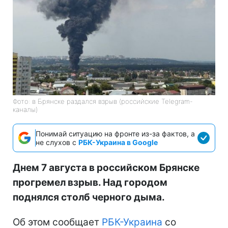
Фото: в Брянске раздался взрыв (российские Telegram-
каналы)
Понимай ситуацию на фронте из-за фактов, а
не слухов с
РБК-Украина в Google
Днем 7 августа в российском Брянске
прогремел взрыв. Над городом
поднялся столб черного дыма.
Об этом сообщает
РБК-Украина
со