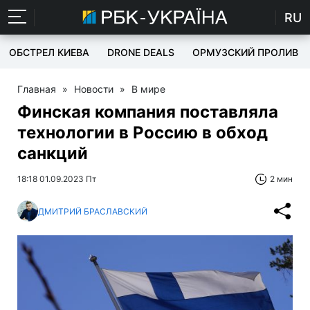
RU
ОБСТРЕЛ КИЕВА
DRONE DEALS
ОРМУЗСКИЙ ПРОЛИВ
Главная
»
Новости
»
В мире
Финская компания поставляла
технологии в Россию в обход
санкций
18:18 01.09.2023 Пт
2 мин
ДМИТРИЙ БРАСЛАВСКИЙ