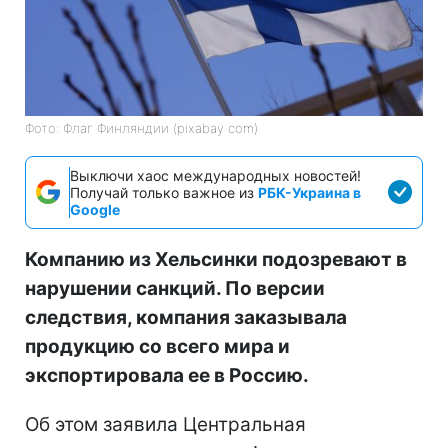
Фото: Флаг Финляндии (pixabay com)
Выключи хаос международных новостей!
Получай только важное из
РБК-Украина в
Google
Компанию из Хельсинки подозревают в
нарушении санкций. По версии
следствия, компания заказывала
продукцию со всего мира и
экспортировала ее в Россию.
Об этом заявила Центральная