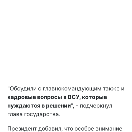
"Обсудили с главнокомандующим также и
кадровые вопросы в ВСУ, которые
нуждаются в решении
", - подчеркнул
глава государства.
Президент добавил, что особое внимание