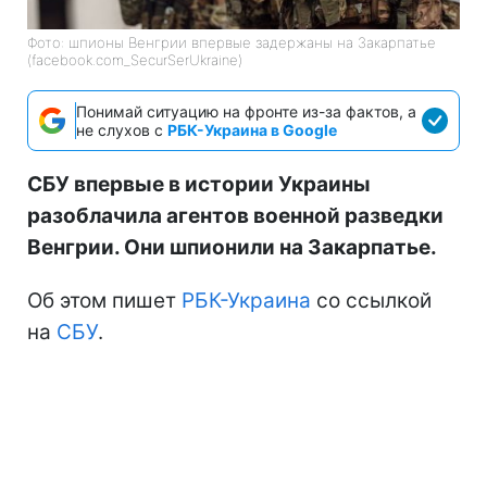
Фото: шпионы Венгрии впервые задержаны на Закарпатье
(facebook.com_SecurSerUkraine)
Понимай ситуацию на фронте из-за фактов, а
не слухов с
РБК-Украина в Google
СБУ впервые в истории Украины
разоблачила агентов военной разведки
Венгрии. Они шпионили на Закарпатье.
Об этом пишет
РБК-Украина
со ссылкой
на
СБУ
.