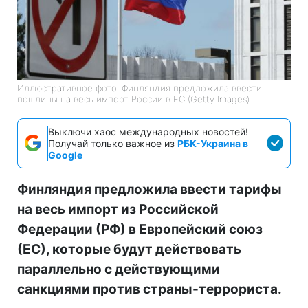
Иллюстративное фото: Финляндия предложила ввести
пошлины на весь импорт России в ЕС (Getty Images)
Выключи хаос международных новостей!
Получай только важное из
РБК-Украина в
Google
Финляндия предложила ввести тарифы
на весь импорт из Российской
Федерации (РФ) в Европейский союз
(ЕС), которые будут действовать
параллельно с действующими
санкциями против страны-террориста.