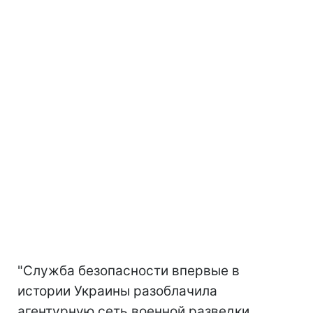
"Служба безопасности впервые в
истории Украины разоблачила
агентурную сеть военной разведки