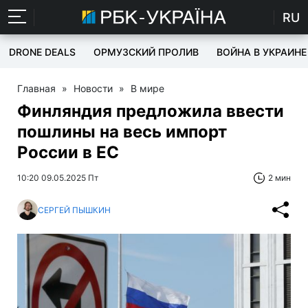
RU
DRONE DEALS
ОРМУЗСКИЙ ПРОЛИВ
ВОЙНА В УКРАИНЕ
Главная
»
Новости
»
В мире
Финляндия предложила ввести
пошлины на весь импорт
России в ЕС
10:20 09.05.2025 Пт
2 мин
СЕРГЕЙ ПЫШКИН