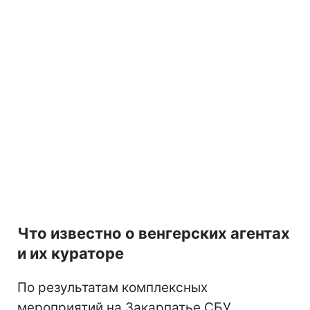
Что известно о венгерских агентах
и их кураторе
По результатам комплексных
мероприятий на Закарпатье СБУ