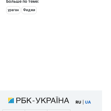
Больше по теме:
ураган
Фиджи
RU
|
UA