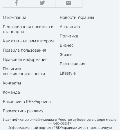
О компании
Новости Украины
Редакционная политика и
Аналитика
стандарты
Политика
Как стать нашим автором
Бизнес
Правила пользования
Жизнь
Правовая информация
Развлечения
Политика
Lifestyle
конфиденциальности
Контакты
Команда
Вакансии в РБК-Украина
Разместить рекламу
Идентификатор онлайн-медиа в Реестре субъектов в сфере медиа
— R40-05347
Информационный портал «РБК-Украина» имеет трехязычную