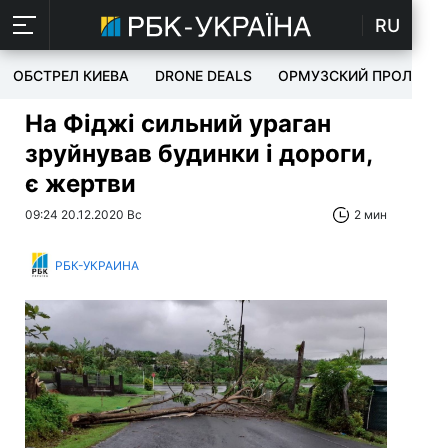
RU
ОБСТРЕЛ КИЕВА
DRONE DEALS
ОРМУЗСКИЙ ПРОЛИВ
На Фіджі сильний ураган
зруйнував будинки і дороги,
є жертви
09:24 20.12.2020 Вс
2 мин
РБК-УКРАИНА