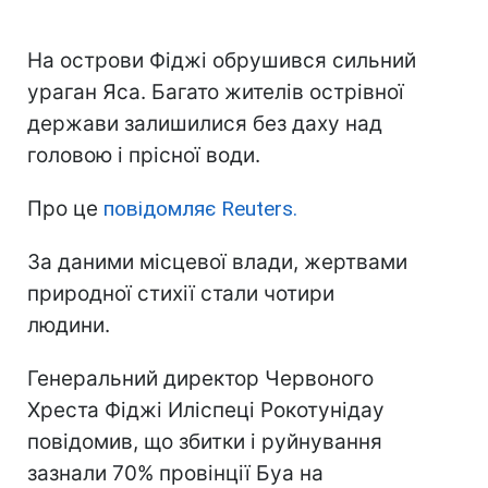
На острови Фіджі обрушився сильний
ураган Яса. Багато жителів острівної
держави залишилися без даху над
головою і прісної води.
Про це
повідомляє Reuters.
За даними місцевої влади, жертвами
природної стихії стали чотири
людини.
Генеральний директор Червоного
Хреста Фіджі Иліспеці Рокотунідау
повідомив, що збитки і руйнування
зазнали 70% провінції Буа на