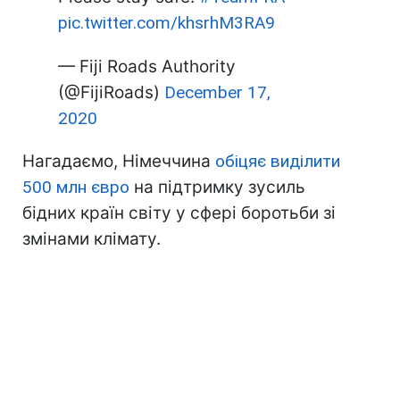
pic.twitter.com/khsrhM3RA9
— Fiji Roads Authority
(@FijiRoads)
December 17,
2020
Нагадаємо, Німеччина
обіцяє виділити
500 млн євро
на підтримку зусиль
бідних країн світу у сфері боротьби зі
змінами клімату.