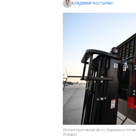
ВЛАДИМИР КОСТЫРИН
Иллюстративное фото: Евросоюз готови
Images)