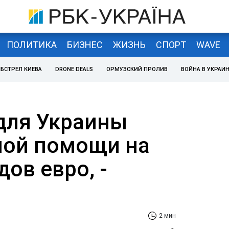
ПОЛИТИКА
БИЗНЕС
ЖИЗНЬ
СПОРТ
WAVE
БСТРЕЛ КИЕВА
DRONE DEALS
ОРМУЗСКИЙ ПРОЛИВ
ВОЙНА В УКРАИ
 для Украины
ной помощи на
ов евро, -
2 мин