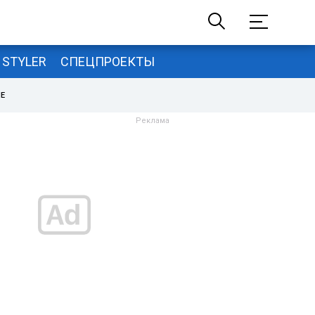
STYLER
СПЕЦПРОЕКТЫ
НЕ