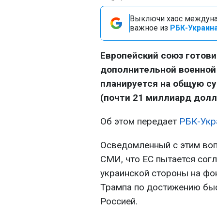
Выключи хаос междуна
важное из
РБК-Украина
Европейский союз готови
дополнительной военной
планируется на общую с
(почти 21 миллиард долл
Об этом передает
РБК-Укр
Осведомленный с этим во
СМИ, что ЕС пытается сог
украинской стороны на фо
Трампа по достижению быс
Россией.