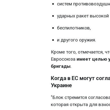
систем противовоздушн
ударных ракет высокой 
беспилотников,
и другого оружия.
Кроме того, отмечается, ч
Евросоюза
имеет целью 
бригады
.
Когда в ЕС могут сог
Украине
"Блок стремится согласов
которая открыта для взно