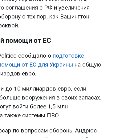
о соглашения с РФ и увеличения
борону с тех пор, как Вашингтон
осквой.
й помощи от ЕС
olitico сообщало о
подготовке
помощи от ЕС для Украины
на общую
лиардов евро.
 и до 10 миллиардов евро, если
больше вооружения в своих запасах.
огут войти более 1,5 млн
 а также системы ПВО.
ссар по вопросам обороны Андрюс