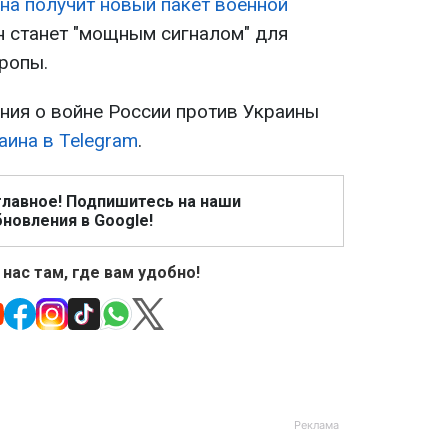
на получит новый пакет военной
он станет "мощным сигналом" для
ропы.
ия о войне России против Украины
аина в Telegram
.
главное! Подпишитесь на наши
новления в Google!
 нас там, где вам удобно!