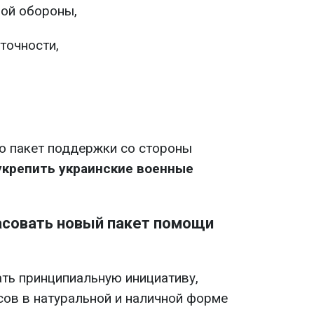
ой обороны,
точности,
то пакет поддержки со стороны
укрепить украинские военные
ласовать новый пакет помощи
ать принципиальную инициативу,
сов в натуральной и наличной форме