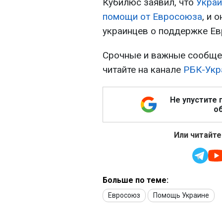
Кубилюс заявил, что
Украи
помощи от Евросоюза
, и 
украинцев о поддержке Ев
Срочные и важные сообщен
читайте на канале
РБК-Укр
Не упустите 
об
Или читайте
Больше по теме:
Евросоюз
Помощь Украине