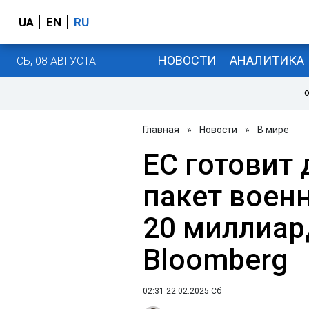
UA
EN
RU
НОВОСТИ
АНАЛИТИКА
СБ, 08 АВГУСТА
О
Главная
»
Новости
»
В мире
ЕС готовит
пакет воен
20 миллиард
Bloomberg
02:31 22.02.2025 Сб