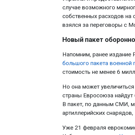
случае возможного мирног
собственных расходов на о
взялся за переговоры с М
Новый пакет оборонно
Напомним, ранее издание P
большого пакета военной 
стоимость не менее 6 мил
Но она может увеличиться
страны Евросоюза найдут 
В пакет, по данным СМИ, м
артиллерийских снарядов,
Уже 21 февраля еврокоми