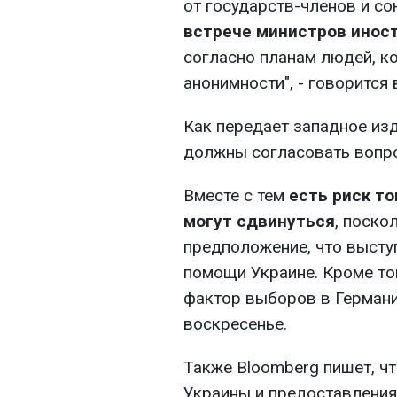
от государств-членов и 
встрече министров инос
согласно планам людей, к
анонимности", - говорится
Как передает западное из
должны согласовать вопро
Вместе с тем
есть риск то
могут сдвинуться
, поско
предположение, что высту
помощи Украине. Кроме то
фактор выборов в Германи
воскресенье.
Также Bloomberg пишет, ч
Украины и предоставления