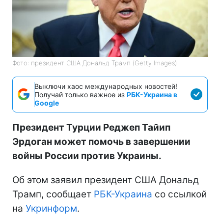
Фото: президент США Дональд Трамп (Getty Images)
Выключи хаос международных новостей!
Получай только важное из
РБК-Украина в
Google
Президент Турции Реджеп Тайип
Эрдоган может помочь в завершении
войны России против Украины.
Об этом заявил президент США Дональд
Трамп, сообщает
РБК-Украина
со ссылкой
на
Укринформ
.