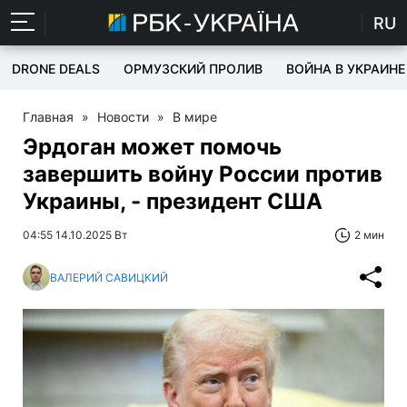
RU
DRONE DEALS
ОРМУЗСКИЙ ПРОЛИВ
ВОЙНА В УКРАИНЕ
Главная
»
Новости
»
В мире
Эрдоган может помочь
завершить войну России против
Украины, - президент США
04:55 14.10.2025 Вт
2 мин
ВАЛЕРИЙ САВИЦКИЙ