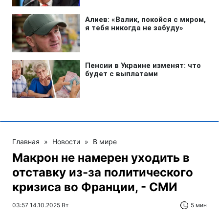
Главная
»
Новости
»
В мире
Макрон не намерен уходить в
отставку из-за политического
кризиса во Франции, - СМИ
03:57 14.10.2025 Вт
5 мин