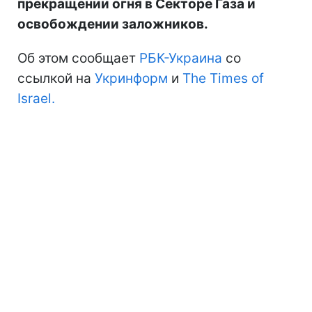
прекращении огня в Секторе Газа и
освобождении заложников.
Об этом сообщает
РБК-Украина
со
ссылкой на
Укринформ
и
The Times of
Israel.