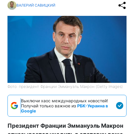
ВАЛЕРИЙ САВИЦКИЙ
Фото: президент Франции Эммануэль Макрон (Getty Images)
Выключи хаос международных новостей!
Получай только важное из
РБК-Украина в
Google
Президент Франции Эммануэль Макрон