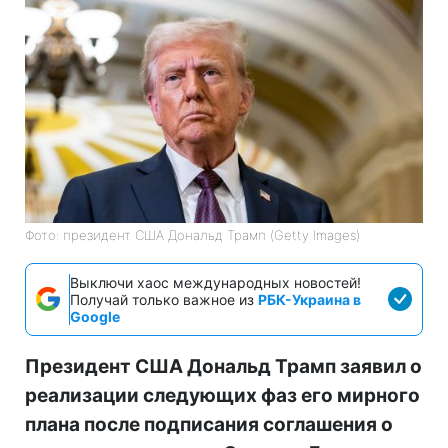
Фото: президент США Дональд Трамп (Getty Images)
Выключи хаос международных новостей!
Получай только важное из
РБК-Украина в
Google
Президент США Дональд Трамп заявил о
реализации следующих фаз его мирного
плана после подписания соглашения о