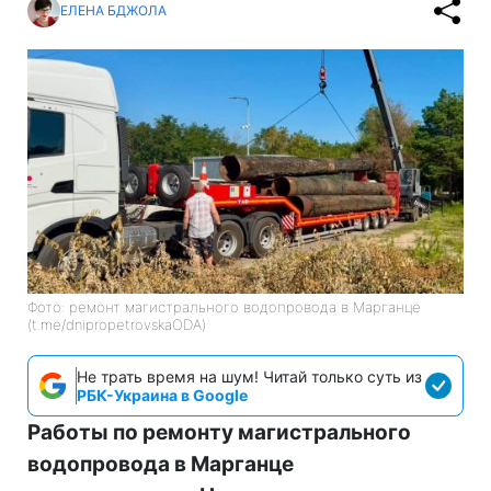
ЕЛЕНА БДЖОЛА
Фото: ремонт магистрального водопровода в Марганце
(t.me/dnipropetrovskaODA)
Не трать время на шум! Читай только суть из
РБК-Украина в Google
Работы по ремонту магистрального
водопровода в Марганце