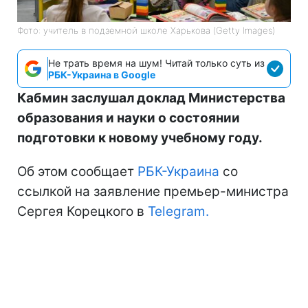
Фото: учитель в подземной школе Харькова (Getty Images)
Не трать время на шум! Читай только суть из
РБК-Украина в Google
Кабмин заслушал доклад Министерства
образования и науки о состоянии
подготовки к новому учебному году.
Об этом сообщает
РБК-Украина
со
ссылкой на заявление премьер-министра
Сергея Корецкого в
Telegram.