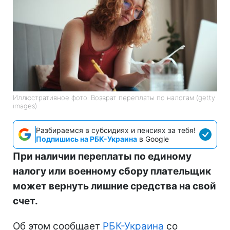
Иллюстративное фото: Возврат переплаты по налогам (getty
images)
Разбираемся в субсидиях и пенсиях за тебя!
Подпишись на РБК-Украина
в Google
При наличии переплаты по единому
налогу или военному сбору плательщик
может вернуть лишние средства на свой
счет.
Об этом сообщает
РБК-Украина
со