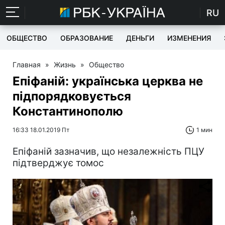
RU
ОБЩЕСТВО
ОБРАЗОВАНИЕ
ДЕНЬГИ
ИЗМЕНЕНИЯ
Главная
»
Жизнь
»
Общество
Епіфаній: українська церква не
підпорядковується
Константинополю
16:33 18.01.2019 Пт
1 мин
Епіфаній зазначив, що незалежність ПЦУ
підтверджує томос