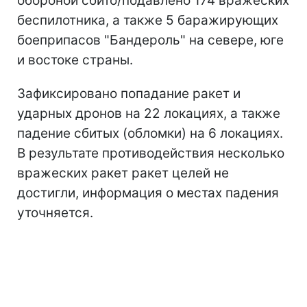
обороной сбито/подавлено 174 вражеских
беспилотника, а также 5 баражирующих
боеприпасов "Бандероль" на севере, юге
и востоке страны.
Зафиксировано попадание ракет и
ударных дронов на 22 локациях, а также
падение сбитых (обломки) на 6 локациях.
В результате противодействия несколько
вражеских ракет ракет целей не
достигли, информация о местах падения
уточняется.