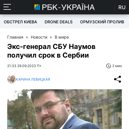
RU
ОБСТРЕЛ КИЕВА
DRONE DEALS
ОРМУЗСКИЙ ПРОЛИВ
Главная
»
Новости
»
В мире
Экс-генерал СБУ Наумов
получил срок в Сербии
21:33 29.09.2023 Пт
2 мин
КАРИНА ЛЕВИЦКАЯ