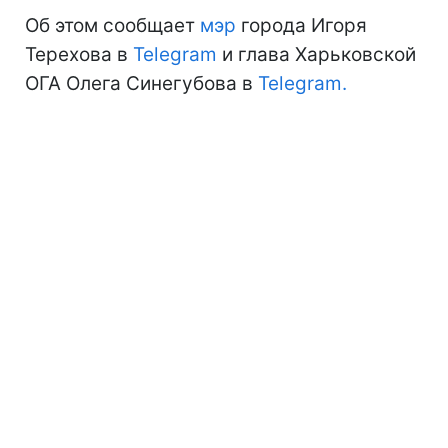
Об этом сообщает
мэр
города Игоря
Терехова в
Telegram
и глава Харьковской
ОГА Олега Синегубова в
Telegram.