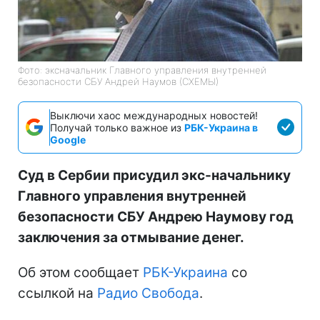
Фото: эксначальник Главного управления внутренней
безопасности СБУ Андрей Наумов (СХЕМЫ)
Выключи хаос международных новостей!
Получай только важное из
РБК-Украина в
Google
Суд в Сербии присудил экс-начальнику
Главного управления внутренней
безопасности СБУ Андрею Наумову год
заключения за отмывание денег.
Об этом сообщает
РБК-Украина
со
ссылкой на
Радио Свобода
.