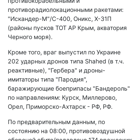
противокорабельными и
противорадиолокационными ракетами:
"Искандер-М"/С-400, Оникс, Х-31П
(районы пусков ТОТ АР Крым, акватория
Черного моря).
Кроме того, враг выпустил по Украине
202 ударных дронов типа Shahed (в т.ч.
реактивные), "Гербера" и дроны-
имитаторы типа "Пародия",
баражирующие боеприпасы "Бандероль"
по направлениям: Курск, Миллерово,
Орел, Приморско-Ахтарск - РФ, РФ.
По предварительным данным, по
состоянию на 08:00, противовоздушной