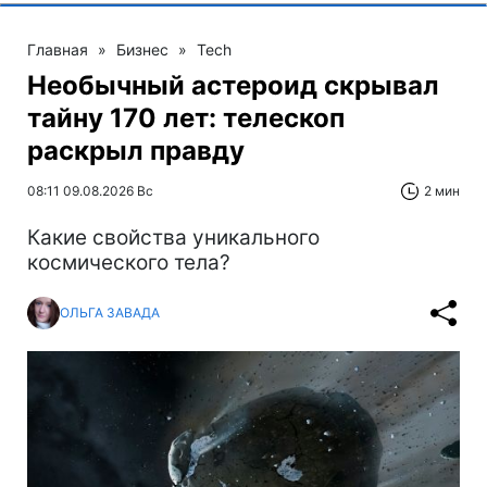
Главная
»
Бизнес
»
Tech
Необычный астероид скрывал
тайну 170 лет: телескоп
раскрыл правду
08:11 09.08.2026 Вс
2 мин
Какие свойства уникального
космического тела?
ОЛЬГА ЗАВАДА