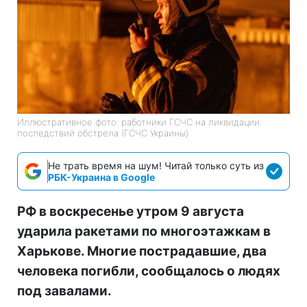
Иллюстративное фото: работники ГСЧС на ликвидации
последствий обстрела (ГСЧС Украины)
Не трать время на шум! Читай только суть из
РБК-Украина в Google
РФ в воскресенье утром 9 августа
ударила ракетами по многоэтажкам в
Харькове. Многие пострадавшие, два
человека погибли, сообщалось о людях
под завалами.