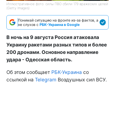
Иллюстративное фото: силы ПВО сбили 179 вражеских целей
(Getty Images)
Понимай ситуацию на фронте из-за фактов, а
не слухов с
РБК-Украина в Google
В ночь на 9 августа Россия атаковала
Украину ракетами разных типов и более
200 дронами. Основное направление
удара - Одесская область.
Об этом сообщает
РБК-Украина
со
ссылкой на
Telegram
Воздушных сил ВСУ.