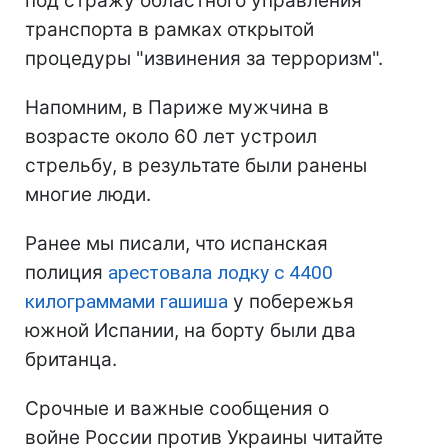
под стражу областного управления
транспорта в рамках открытой
процедуры "извинения за терроризм".
Напомним, в Париже мужчина в
возрасте около 60 лет устроил
стрельбу, в результате были ранены
многие люди.
Ранее мы писали, что испанская
полиция
арестовала лодку с 4400
килограммами гашиша
у побережья
южной Испании, на борту были два
британца.
Срочные и важные сообщения о
войне России против Украины читайте