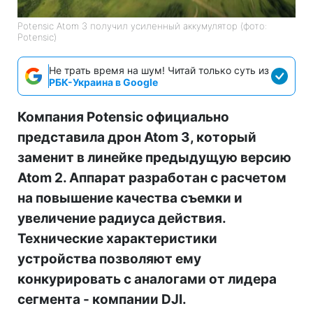
Potensic Atom 3 получил усиленный аккумулятор (фото:
Potensic)
Не трать время на шум! Читай только суть из
РБК-Украина в Google
Компания Potensic официально
представила дрон Atom 3, который
заменит в линейке предыдущую версию
Atom 2. Аппарат разработан с расчетом
на повышение качества съемки и
увеличение радиуса действия.
Технические характеристики
устройства позволяют ему
конкурировать с аналогами от лидера
сегмента - компании DJI.