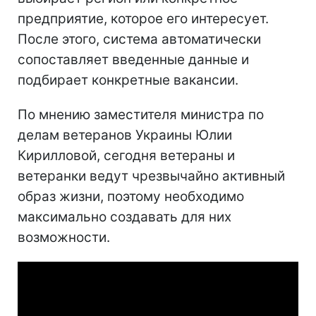
предприятие, которое его интересует.
После этого, система автоматически
сопоставляет введенные данные и
подбирает конкретные вакансии.
По мнению заместителя министра по
делам ветеранов Украины Юлии
Кирилловой, сегодня ветераны и
ветеранки ведут чрезвычайно активный
образ жизни, поэтому необходимо
максимально создавать для них
возможности.