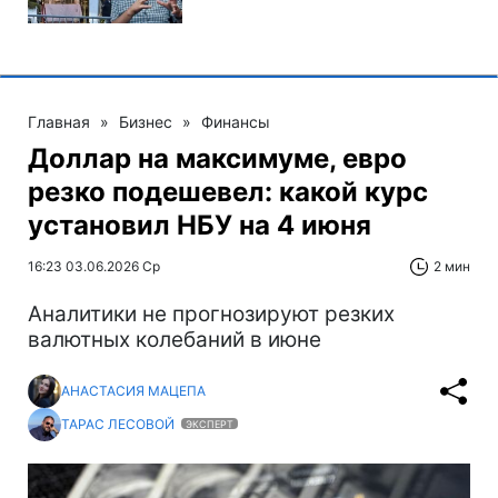
Главная
»
Бизнес
»
Финансы
Доллар на максимуме, евро
резко подешевел: какой курс
установил НБУ на 4 июня
16:23 03.06.2026 Ср
2 мин
Аналитики не прогнозируют резких
валютных колебаний в июне
АНАСТАСИЯ МАЦЕПА
ТАРАС ЛЕСОВОЙ
ЭКСПЕРТ