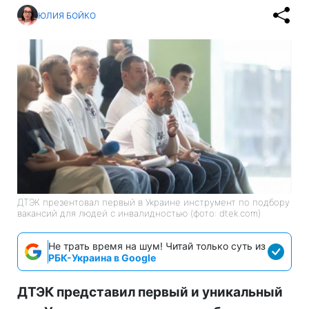
ЮЛИЯ БОЙКО
ДТЭК презентовал первый в Украине инструмент по подбору
вакансий для людей с инвалидностью (фото: dtek.com)
Не трать время на шум! Читай только суть из
РБК-Украина в Google
ДТЭК представил первый и уникальный