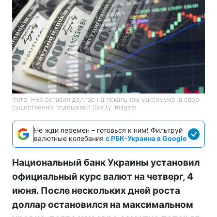
Фото: НБУ оставил доллар на локальном максимуме, а евро
существенно подешевел (Getty Images)
Не жди перемен – готовься к ним! Фильтруй
валютные колебания
с РБК-Украина в Google
Национальный банк Украины установил
официальный курс валют на четверг, 4
июня. После нескольких дней роста
доллар остановился на максимальном