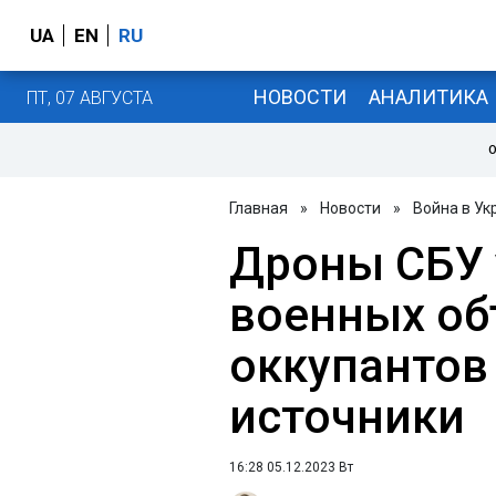
UA
EN
RU
НОВОСТИ
АНАЛИТИКА
ПТ, 07 АВГУСТА
О
Главная
»
Новости
»
Война в Ук
Дроны СБУ 
военных об
оккупантов 
источники
16:28 05.12.2023 Вт