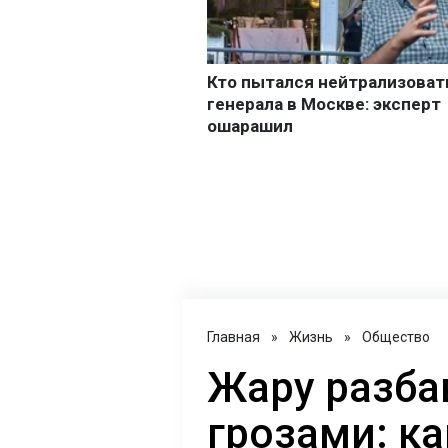
Главная
»
Жизнь
»
Общество
Жару разба
грозами: ка