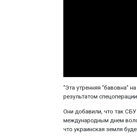
"Эта утренняя "бавовна" н
результатом спецоперации 
Они добавили, что так СБУ
международным днем волон
что украинская земля буде