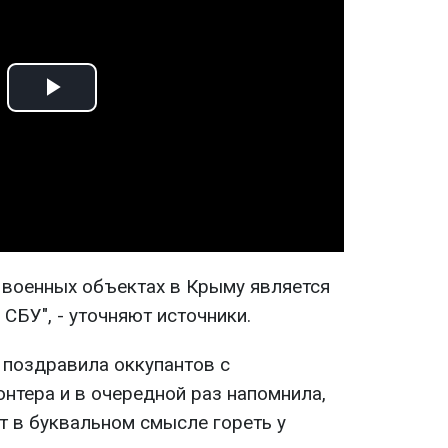
Play
Video
а военных объектах в Крыму является
СБУ", - уточняют источники.
 поздравила оккупантов с
тера и в очередной раз напомнила,
т в буквальном смысле гореть у