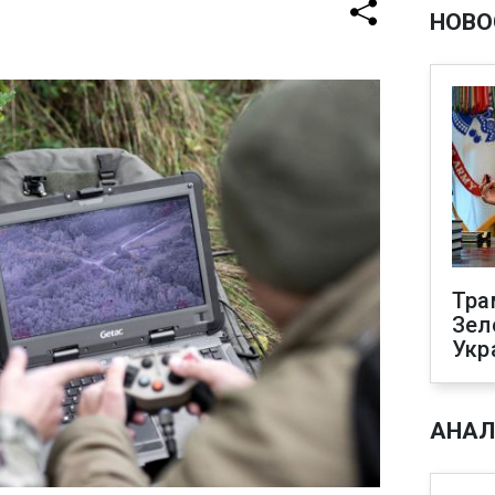
НОВО
Тра
Зел
Укр
АНАЛ