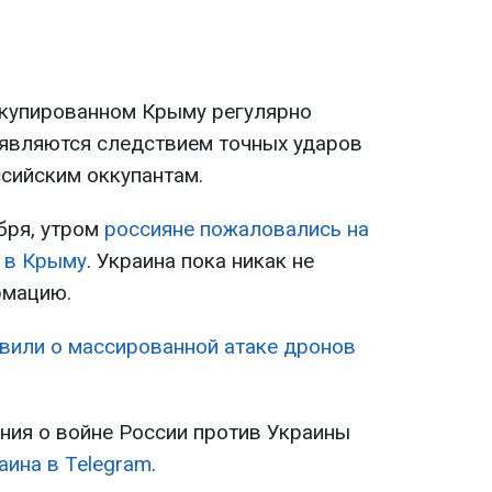
ккупированном Крыму регулярно
 являются следствием точных ударов
ссийским оккупантам.
абря, утром
россияне пожаловались на
у в Крыму
. Украина пока никак не
рмацию.
явили о массированной атаке дронов
ия о войне России против Украины
аина в Telegram
.