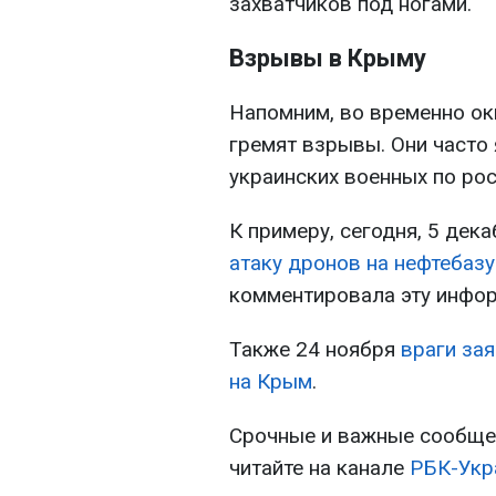
захватчиков под ногами.
Взрывы в Крыму
Напомним, во временно о
гремят взрывы. Они часто
украинских военных по ро
К примеру, сегодня, 5 дек
атаку дронов на нефтебаз
комментировала эту инфо
Также 24 ноября
враги за
на Крым
.
Срочные и важные сообщен
читайте на канале
РБК-Укр