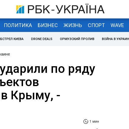
ПОЛИТИКА
БИЗНЕС
ЖИЗНЬ
СПОРТ
WAVE
БСТРЕЛ КИЕВА
DRONE DEALS
ОРМУЗСКИЙ ПРОЛИВ
ВОЙНА В УКРАИ
раине
ударили по ряду
ъектов
в Крыму, -
1 мин