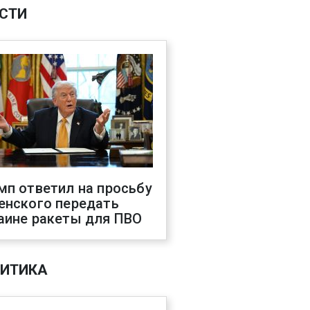
СТИ
мп ответил на просьбу
енского передать
аине ракеты для ПВО
ИТИКА