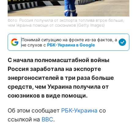
Фото: Россия получила от экспорта топлива втрое больше,
чем Украина помощи от союзников (Getty Images)
Понимай ситуацию на фронте из-за фактов, а
не слухов с
РБК-Украина в Google
С начала полномасштабной войны
Россия заработала на экспорте
энергоносителей в три раза больше
средств, чем Украина получила от
союзников в виде помощи.
Об этом сообщает
РБК-Украина
со
ссылкой на
BBC
.