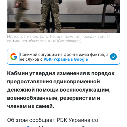
Иллюстративное фото: Кабмин изменил порядок выплат
семьям погибших военных (GettyImages)
Понимай ситуацию на фронте из-за фактов, а
не слухов с
РБК-Украина в Google
Кабмин утвердил изменения в порядок
предоставления единовременной
денежной помощи военнослужащим,
военнообязанным, резервистам и
членам их семей.
Об этом сообщает РБК-Украина со