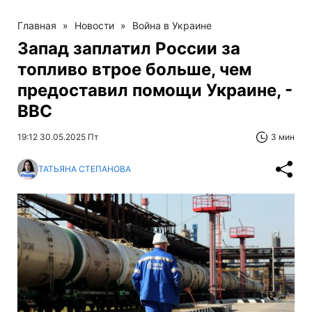
Главная
»
Новости
»
Война в Украине
Запад заплатил России за
топливо втрое больше, чем
предоставил помощи Украине, -
ВВС
19:12 30.05.2025 Пт
3 мин
ТАТЬЯНА СТЕПАНОВА