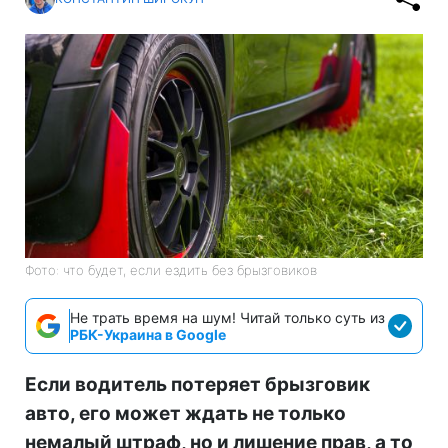
Фото: что будет, если ездить без брызговиков
Не трать время на шум! Читай только суть из
РБК-Украина в Google
Если водитель потеряет брызговик
авто, его может ждать не только
немалый штраф, но и лишение прав, а то