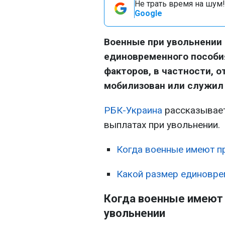
Не трать время на шум!
Google
Военные при увольнении
единовременного пособия
факторов, в частности, о
мобилизован или служил 
РБК-Украина
рассказывае
выплатах при увольнении.
Когда военные имеют пр
Какой размер единовре
Когда военные имеют 
увольнении