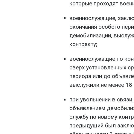
которые проходят военн
военнослужащие, заклю
окончания особого пер
демобилизации, выслуж
контракту;
военнослужащие по кон
сверх установленных ср
периода или до объявл
выслужили не менее 18 
при увольнении в связи
объявлением демобили
службу по новому конт
предыдущий был заключ