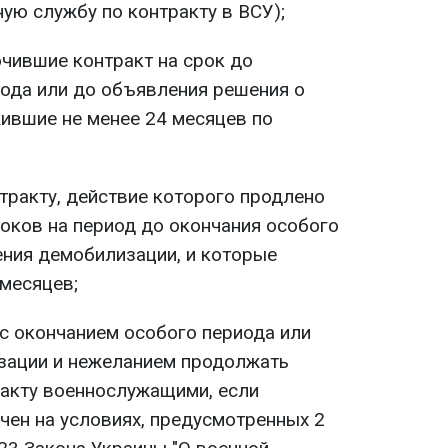
ую службу по контракту в ВСУ);
чившие контракт на срок до
иода или до объявления решения о
ившие не менее 24 месяцев по
тракту, действие которого продлено
оков на период до окончания особого
ения демобилизации, и которые
месяцев;
 с окончанием особого периода или
зации и нежеланием продолжать
ракту военнослужащими, если
ен на условиях, предусмотренных 2