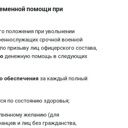
ременной помощи при
го положения при увольнении
оеннослужащих срочной военной
по призыву лиц офицерского состава,
ую
денежную помощь в следующих
о обеспечения
за каждый полный
ся по состоянию здоровья;
ственному желанию (для
анцев и лиц без гражданства,