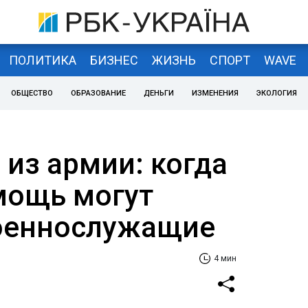
ПОЛИТИКА
БИЗНЕС
ЖИЗНЬ
СПОРТ
WAVE
ОБЩЕСТВО
ОБРАЗОВАНИЕ
ДЕНЬГИ
ИЗМЕНЕНИЯ
ЭКОЛОГИЯ
 из армии: когда
мощь могут
оеннослужащие
4 мин