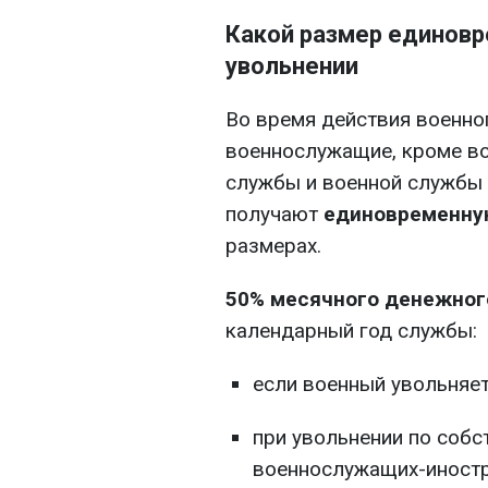
Какой размер единов
увольнении
Во время действия военно
военнослужащие, кроме в
службы и военной службы 
получают
единовременн
размерах.
50% месячного денежног
календарный год службы:
если военный увольняет
при увольнении по соб
военнослужащих-иностр