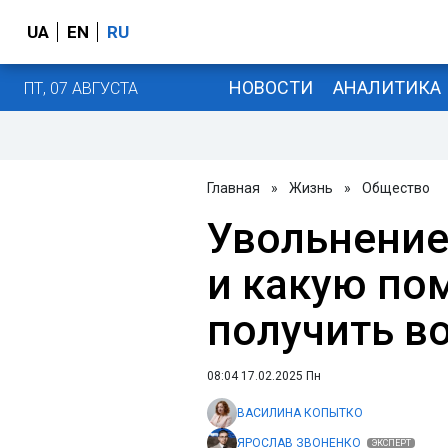
UA
EN
RU
НОВОСТИ
АНАЛИТИКА
ПТ, 07 АВГУСТА
Главная
»
Жизнь
»
Общество
Увольнение
и какую по
получить в
08:04 17.02.2025 Пн
ВАСИЛИНА КОПЫТКО
ЯРОСЛАВ ЗВОНЕНКО
ЭКСПЕРТ