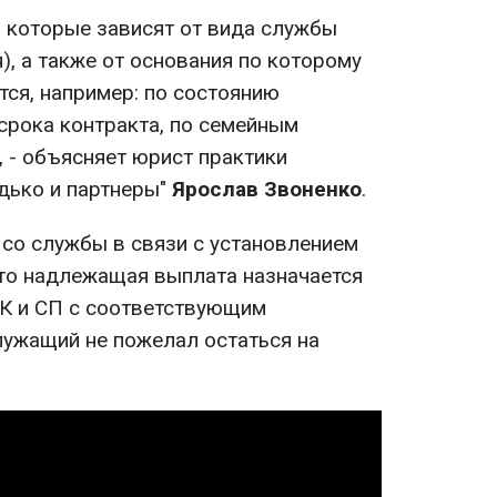
, которые зависят от вида службы
), а также от основания по которому
ся, например: по состоянию
срока контракта, по семейным
, - объясняет юрист практики
дько и партнеры"
Ярослав Звоненко
.
 со службы в связи с установлением
 то надлежащая выплата назначается
К и СП с соответствующим
лужащий не пожелал остаться на