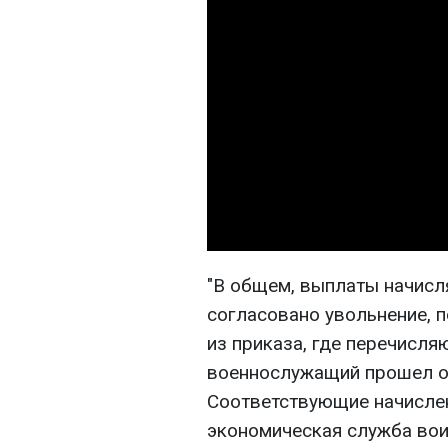
"В общем, выплаты начисл
согласовано увольнение, 
из приказа, где перечисл
военнослужащий прошел об
Соответствующие начисле
экономическая служба воин