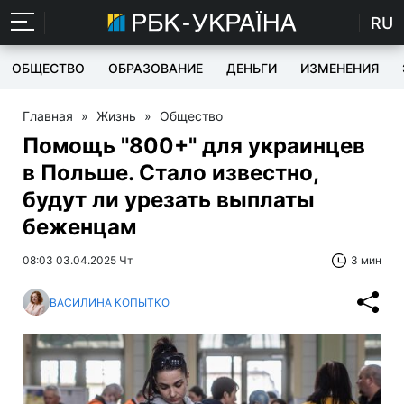
RU
ОБЩЕСТВО
ОБРАЗОВАНИЕ
ДЕНЬГИ
ИЗМЕНЕНИЯ
Главная
»
Жизнь
»
Общество
Помощь "800+" для украинцев
в Польше. Стало известно,
будут ли урезать выплаты
беженцам
08:03 03.04.2025 Чт
3 мин
ВАСИЛИНА КОПЫТКО