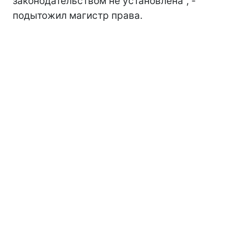
законодательством не установлена", -
подытожил магистр права.