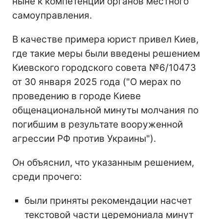
ныне к компетенции органов местного
самоуправления.
В качестве примера юрист привел Киев,
где такие меры были введены решением
Киевского городского совета №6/10473
от 30 января 2025 года ("О мерах по
проведению в городе Киеве
общенациональной минуты молчания по
погибшим в результате вооруженной
агрессии РФ против Украины").
Он объяснил, что указанным решением,
среди прочего:
были приняты рекомендации насчет
текстовой части церемониала минут