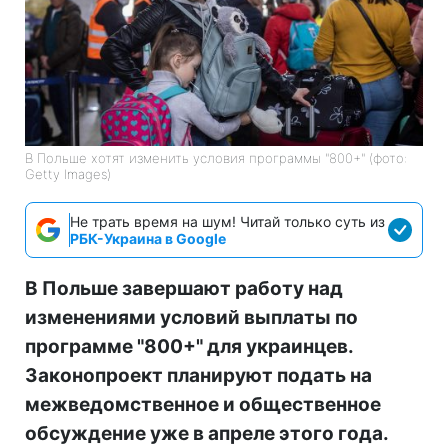
В Польше хотят изменить условия программы "800+" (фото:
Getty Images)
Не трать время на шум! Читай только суть из
РБК-Украина в Google
В Польше завершают работу над
изменениями условий выплаты по
программе "800+" для украинцев.
Законопроект планируют подать на
межведомственное и общественное
обсуждение уже в апреле этого года.