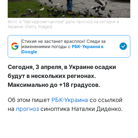
Фото: в "Укргидрометцентре" дали прогноз на сегодня в
Украине (Getty Images)
Стихия не застанет врасплох! Следи за
изменениями погоды с
РБК-Украина в
Google
Сегодня, 3 апреля, в Украине осадки
будут в нескольких регионах.
Максимально до +18 градусов.
Об этом пишет
РБК-Украина
со ссылкой
на
прогноз
синоптика Наталки Диденко.