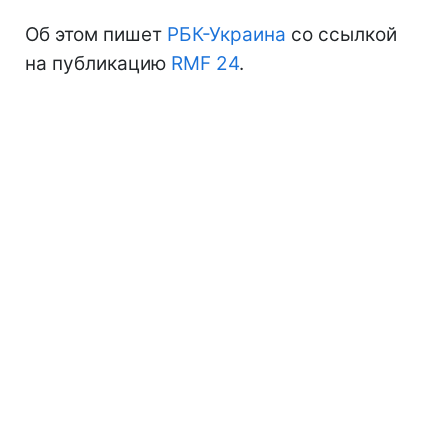
Об этом пишет
РБК-Украина
со ссылкой
на публикацию
RMF 24
.