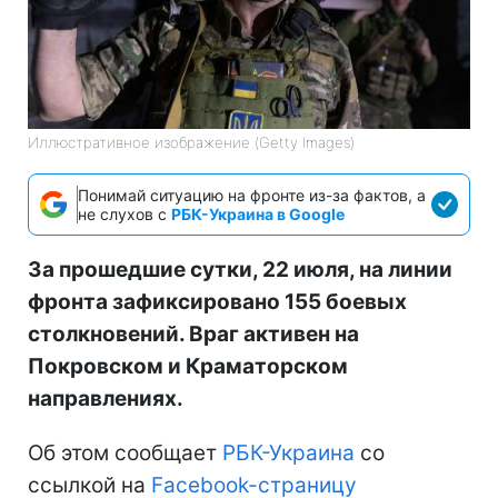
Иллюстративное изображение (Getty Images)
Понимай ситуацию на фронте из-за фактов, а
не слухов с
РБК-Украина в Google
За прошедшие сутки, 22 июля, на линии
фронта зафиксировано 155 боевых
столкновений. Враг активен на
Покровском и Краматорском
направлениях.
Об этом сообщает
РБК-Украина
со
ссылкой на
Facebook-страницу