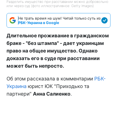
Разделить имущество при расставании можно добровольно
или через суд (фото иллюстративное: Getty Images)
Не трать время на шум! Читай только суть из
РБК-Украина в Google
Длительное проживание в гражданском
браке - "без штампа" - дает украинцам
право на общее имущество. Однако
доказать его в суде при расставании
может быть непросто.
Об этом рассказала в комментарии
РБК-
Украина
юрист ЮК "Приходько та
партнери"
Анна Салиенко
.