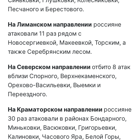
Синьковки, Глушковки, Колесниковки,
Песчаного и Берестового.
На Лиманском направлении
россияне
атаковали 11 раз рядом с
Новосергиевкой, Макеевкой, Торским, а
также Серебрянским лесом.
На Северском направлении
отбито 8 атак
вблизи Спорного, Верхнекаменского,
Орехово-Васильевки, Выемки и
Переездного.
На Краматорском направлении
россияне
30 раз атаковали в районах Бондарного,
Миньковки, Васюковки, Григорьевки,
Калиновки, Часового Яра, Белой Горы,