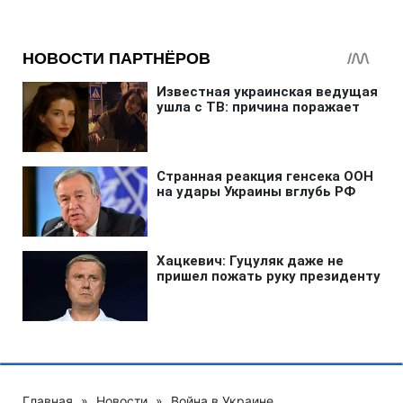
Главная
»
Новости
»
Война в Украине