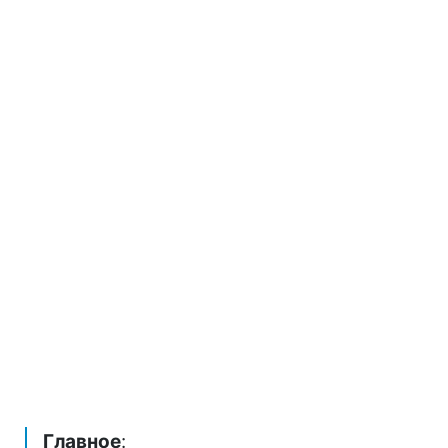
Главное
: