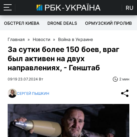
RU
ОБСТРЕЛ КИЕВА
DRONE DEALS
ОРМУЗСКИЙ ПРОЛИВ
Главная
»
Новости
»
Война в Украине
За сутки более 150 боев, враг
был активен на двух
направлениях, - Генштаб
09:19 23.07.2024 Вт
2 мин
СЕРГЕЙ ПЫШКИН