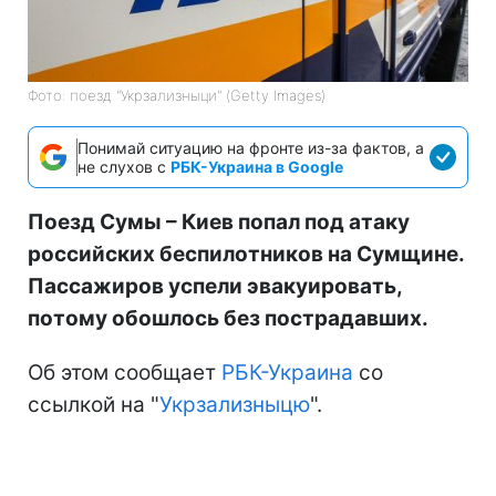
Фото: поезд "Укрзализныци" (Getty Images)
Понимай ситуацию на фронте из-за фактов, а
не слухов с
РБК-Украина в Google
Поезд Сумы – Киев попал под атаку
российских беспилотников на Сумщине.
Пассажиров успели эвакуировать,
потому обошлось без пострадавших.
Об этом сообщает
РБК-Украина
со
ссылкой на "
Укрзализныцю
".