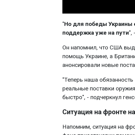
"
Но для победы Украины 
поддержка уже на пути
",
Он напомнил, что США выд
помощь Украине, а Британ
анонсировали новые поста
"Теперь наша обязанность 
реальные поставки оружия 
быстро", - подчеркнул генс
Ситуация на фронте н
Напомним, ситуация на фро