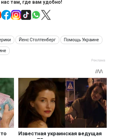
 нас там, где вам удобно!
ерики
Йенс Столтенберг
Помощь Украине
ине