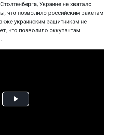
Столтенберга, Украине не хватало
ы, что позволило российским ракетам
Также украинским защитникам не
ет, что позволило оккупантам
.
Play
Video