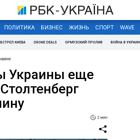
ПОЛИТИКА
БИЗНЕС
ЖИЗНЬ
СПОРТ
WAVE
БСТРЕЛ КИЕВА
DRONE DEALS
ОРМУЗСКИЙ ПРОЛИВ
ВОЙНА В УКРАИ
раине
ы Украины еще
 Столтенберг
чину
2 мин