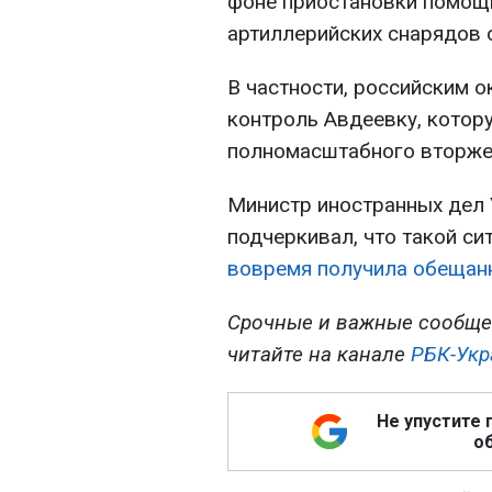
фоне приостановки помощи
артиллерийских снарядов 
В частности, российским о
контроль Авдеевку, котор
полномасштабного вторже
Министр иностранных дел
подчеркивал, что такой си
вовремя получила обещанн
Срочные и важные сообще
читайте на канале
РБК-Укр
Не упустите 
об