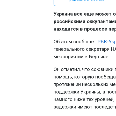
Украина все еще может о
российскими оккупантам
находится в процессе пе
Об этом сообщает
РБК-Ук
генерального секретаря Н
мероприятии в Берлине.
Он отметил, что союзники 
помощь, которую пообещал
протяжении нескольких м
поддержки Украины, а пос
намного ниже тех уровней,
задержки имеют последст