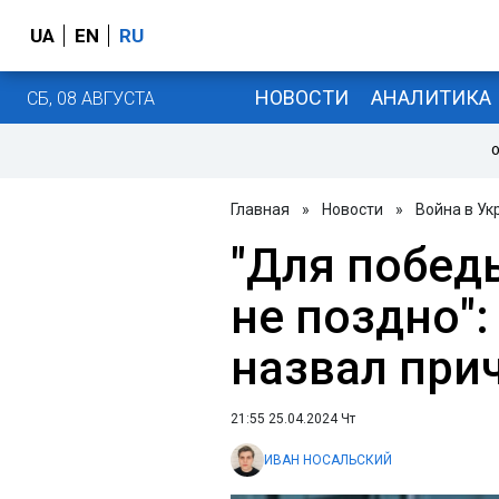
UA
EN
RU
НОВОСТИ
АНАЛИТИКА
СБ, 08 АВГУСТА
О
Главная
»
Новости
»
Война в Ук
"Для побед
не поздно":
назвал при
21:55 25.04.2024 Чт
ИВАН НОСАЛЬСКИЙ