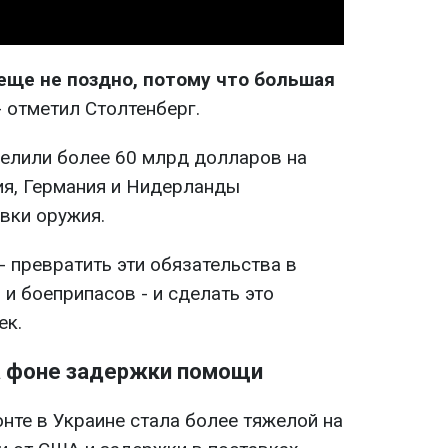
еще не поздно, потому что большая
 - отметил Столтенберг.
елили более 60 млрд долларов на
ия, Германия и Нидерланды
вки оружия.
- превратить эти обязательства в
и боеприпасов - и сделать это
ек.
а фоне задержки помощи
нте в Украине стала более тяжелой на