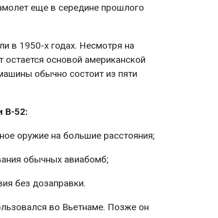
самолет еще в середине прошлого
и в 1950-х годах. Несмотря на
т остается основой американской
машины обычно состоит из пяти
 B-52:
ное оружие на большие расстояния;
ания обычных авиабомб;
ия без дозаправки.
ользовался во Вьетнаме. Позже он