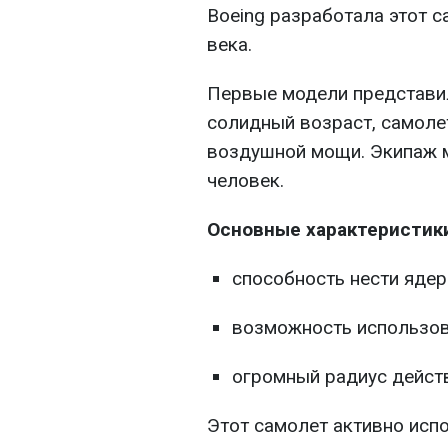
Boeing разработала этот 
века.
Первые модели представил
солидный возраст, самоле
воздушной мощи. Экипаж 
человек.
Основные характеристики
способность нести ядер
возможность использов
огромный радиус действ
Этот самолет активно исп