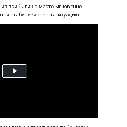
ия прибыли на место мгновенно.
тся стабилизировать ситуацию.
Play
Video