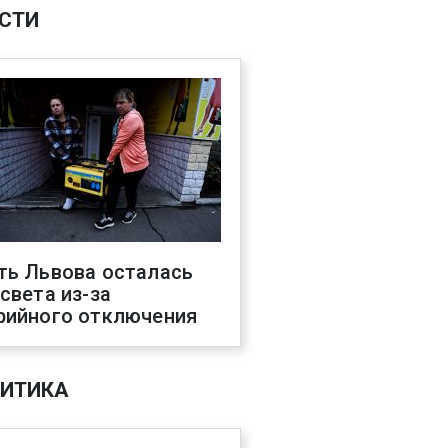
СТИ
ть Львова осталась
 света из-за
рийного отключения
ИТИКА