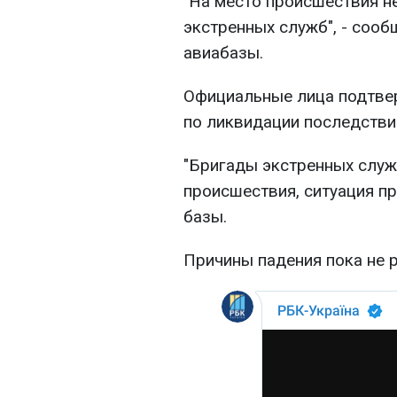
"На место происшествия н
экстренных служб", - соо
авиабазы.
Официальные лица подтвер
по ликвидации последстви
"Бригады экстренных служ
происшествия, ситуация пр
базы.
Причины падения пока не 