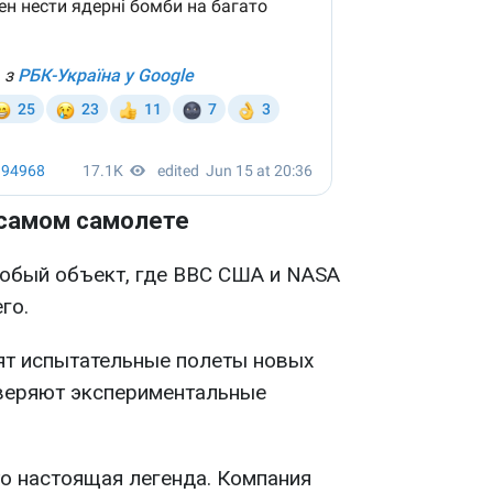
 самом самолете
собый объект, где ВВС США и NASA
го.
ят испытательные полеты новых
оверяют экспериментальные
о настоящая легенда. Компания