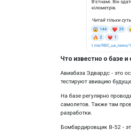
Что известно о базе и
Авиабаза Эдвардс - это о
тестируют авиацию будуще
На базе регулярно провод
самолетов. Также там пр
разработки.
Бомбардировщик B-52 - эт