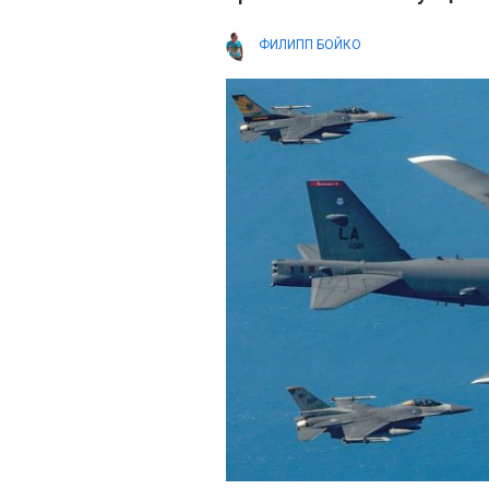
ФИЛИПП БОЙКО