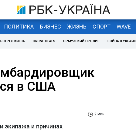
ПОЛИТИКА
БИЗНЕС
ЖИЗНЬ
СПОРТ
WAVE
БСТРЕЛ КИЕВА
DRONE DEALS
ОРМУЗСКИЙ ПРОЛИВ
ВОЙНА В УКРАИ
омбардировщик
лся в США
2 мин
и экипажа и причинах