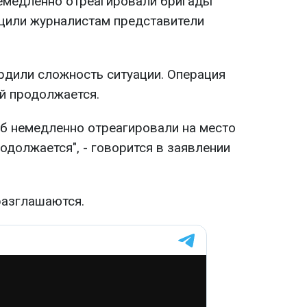
емедленно отреагировали бригады
бщили журналистам представители
дили сложность ситуации. Операция
й продолжается.
б немедленно отреагировали на место
одолжается", - говорится в заявлении
разглашаются.