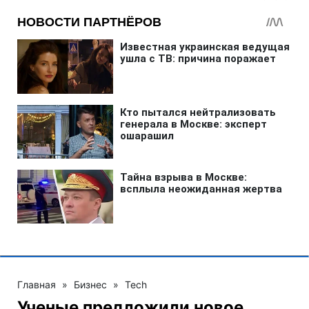
Главная
»
Бизнес
»
Tech
Ученые предложили новое