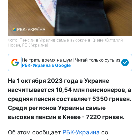
Фото: Пенсии в Украине самые высокие в Киеве (Виталий
Носач, РБК-Украина)
Не трать время на шум! Читай только суть из
РБК-Украина в Google
На 1 октября 2023 года в Украине
насчитывается 10,54 млн пенсионеров, а
средняя пенсия составляет 5350 гривен.
Среди регионов Украины самые
высокие пенсии в Киеве - 7220 гривен.
Об этом сообщает
РБК-Украина
со