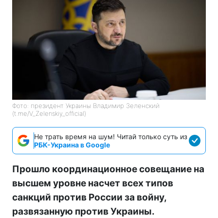
Фото: президент Украины Владимир Зеленский
(t.me/V_Zelenskiy_official)
Не трать время на шум! Читай только суть из
РБК-Украина в Google
Прошло координационное совещание на
высшем уровне насчет всех типов
санкций против России за войну,
развязанную против Украины.