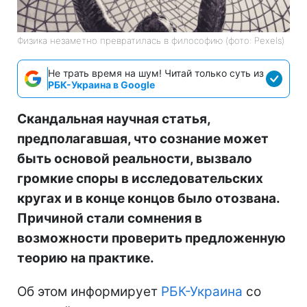
Физика незаметно превратилась в философию (фото: Pexels)
Не трать время на шум! Читай только суть из
РБК-Украина в Google
Скандальная научная статья,
предполагавшая, что сознание может
быть основой реальности, вызвало
громкие споры в исследовательских
кругах и в конце концов было отозвана.
Причиной стали сомнения в
возможности проверить предложенную
теорию на практике.
Об этом информирует
РБК-Украина
со