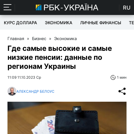
RU
КУРС ДОЛЛАРА
ЭКОНОМИКА
ЛИЧНЫЕ ФИНАНСЫ
T
Главная
»
Бизнес
»
Экономика
Где самые высокие и самые
низкие пенсии: данные по
регионам Украины
11:09 11.10.2023 Ср
1 мин
АЛЕКСАНДР БЕЛОУС