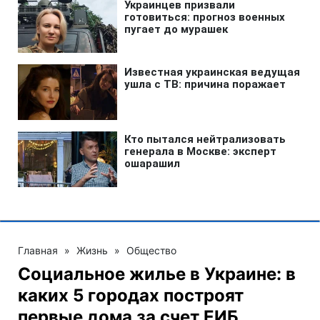
Главная
»
Жизнь
»
Общество
Социальное жилье в Украине: в
каких 5 городах построят
первые дома за счет ЕИБ