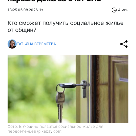
13:25 06.08.2026 Чт
4 мин
Кто сможет получить социальное жилье
от общин?
ТАТЬЯНА ВЕРЕМЕЕВА
Фото: В Украине появится социальное жилье для
переселенцев (pixabay.com)