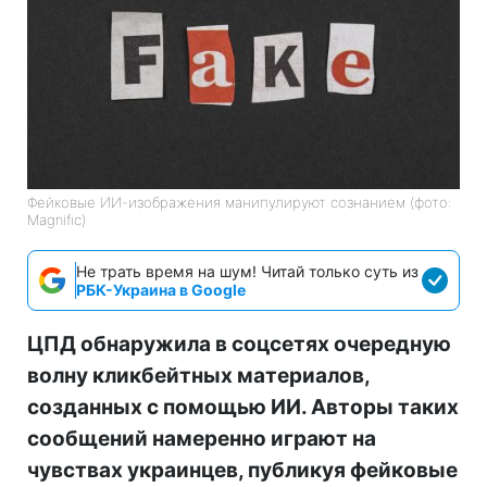
Фейковые ИИ-изображения манипулируют сознанием (фото:
Magnific)
Не трать время на шум! Читай только суть из
РБК-Украина в Google
ЦПД обнаружила в соцсетях очередную
волну кликбейтных материалов,
созданных с помощью ИИ. Авторы таких
сообщений намеренно играют на
чувствах украинцев, публикуя фейковые