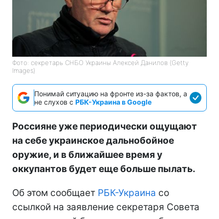
Фото: секретарь СНБО Украины Алексей Данилов (Getty
Images)
Понимай ситуацию на фронте из-за фактов, а
не слухов с
РБК-Украина в Google
Россияне уже периодически ощущают
на себе украинское дальнобойное
оружие, и в ближайшее время у
оккупантов будет еще больше пылать.
Об этом сообщает
РБК-Украина
со
ссылкой на заявление секретаря Совета