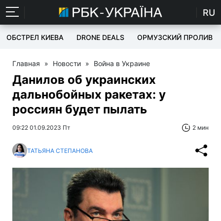
RU
ОБСТРЕЛ КИЕВА
DRONE DEALS
ОРМУЗСКИЙ ПРОЛИВ
Главная
»
Новости
»
Война в Украине
Данилов об украинских
дальнобойных ракетах: у
россиян будет пылать
09:22 01.09.2023 Пт
2 мин
ТАТЬЯНА СТЕПАНОВА