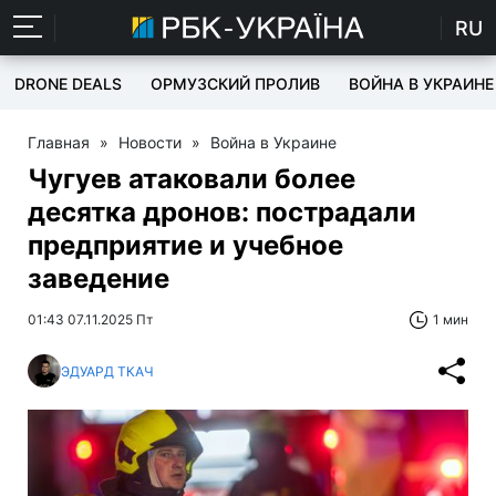
RU
DRONE DEALS
ОРМУЗСКИЙ ПРОЛИВ
ВОЙНА В УКРАИНЕ
Главная
»
Новости
»
Война в Украине
Чугуев атаковали более
десятка дронов: пострадали
предприятие и учебное
заведение
01:43 07.11.2025 Пт
1 мин
ЭДУАРД ТКАЧ