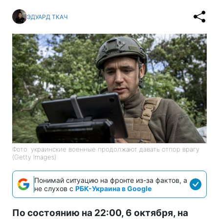
ЭДУАРД ТКАЧ
Фото: украинские военные продолжают давать отпор врагу
(Getty Images)
Понимай ситуацию на фронте из-за фактов, а
не слухов с
РБК-Украина в Google
По состоянию на 22:00, 6 октября, на