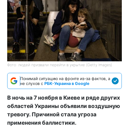
Фото: людей призвали перейти в укрытие (Getty Images)
Понимай ситуацию на фронте из-за фактов, а
не слухов с
РБК-Украина в Google
В ночь на 7 ноября в Киеве и ряде других
областей Украины объявили воздушную
тревогу. Причиной стала угроза
применения баллистики.