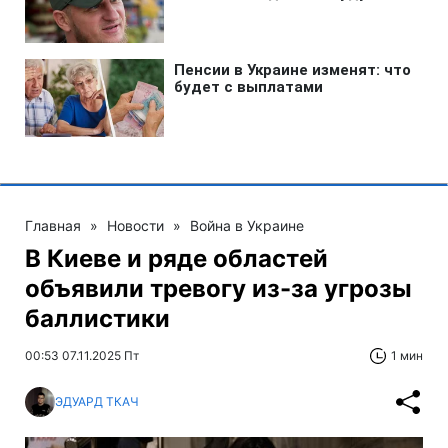
Главная
»
Новости
»
Война в Украине
В Киеве и ряде областей
объявили тревогу из-за угрозы
баллистики
00:53 07.11.2025 Пт
1 мин
ЭДУАРД ТКАЧ