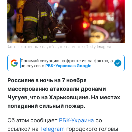
Фото: экстренные службы уже на месте (Getty Images)
Понимай ситуацию на фронте из-за фактов, а
не слухов с
РБК-Украина в Google
Россияне в ночь на 7 ноября
массированно атаковали дронами
Чугуев, что на Харьковщине. На местах
попаданий сильный пожар.
Об этом сообщает
РБК-Украина
со
ссылкой на
Telegram
городского головы