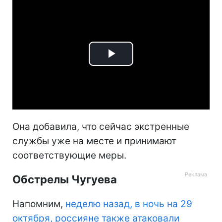
Play
Video
Она добавила, что сейчас экстренные
службы уже на месте и принимают
соответствующие меры.
Обстрелы Чугуева
Напомним,
неделю назад, в ночь на 29
октября, россияне также атаковали