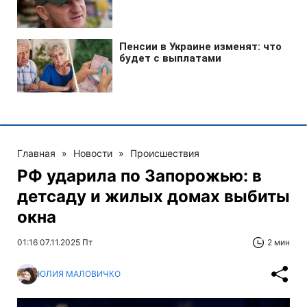
Главная
»
Новости
»
Происшествия
РФ ударила по Запорожью: в
детсаду и жилых домах выбиты
окна
01:16 07.11.2025 Пт
2 мин
ЮЛИЯ МАЛОВИЧКО