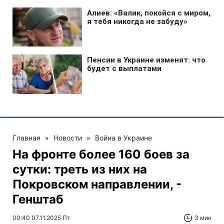
Главная
»
Новости
»
Война в Украине
На фронте более 160 боев за
сутки: треть из них на
Покровском направлении, -
Генштаб
00:40 07.11.2025 Пт
3 мин