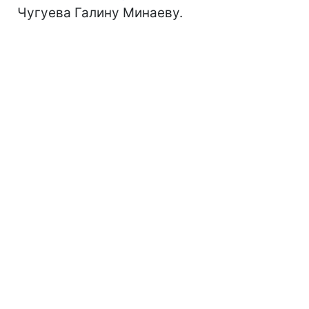
Чугуева Галину Минаеву.