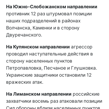
На Южно-Слобожанском направлении
противник 12 раз штурмовал позиции
наших подразделений в районах
Волчанска, Каменки и в сторону
Двуречанского.
На Купянском направлении
агрессор
проводил наступательные действия в
сторону населенных пунктов
Петропавловка, Песчаное и Глушковка.
Украинские защитники остановили 12
вражеских атак.
На Лиманском направлении
российские
захватчики восемь раз атаковали позиции
Сил обороны вблизи населенных пунктов