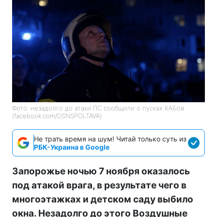
Фото: незадолго до атаки ПС сообщили о пусках КАБов
(facebook.com/DSNSPOLTAVA)
Не трать время на шум! Читай только суть из
РБК-Украина в Google
Запорожье ночью 7 ноября оказалось
под атакой врага, в результате чего в
многоэтажках и детском саду выбило
окна. Незадолго до этого Воздушные