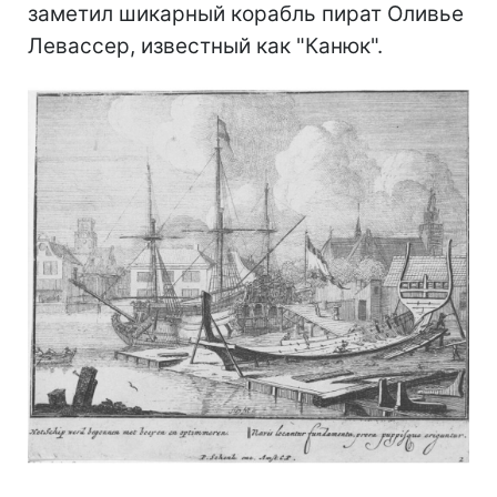
заметил шикарный корабль пират Оливье
Левассер, известный как "Канюк".