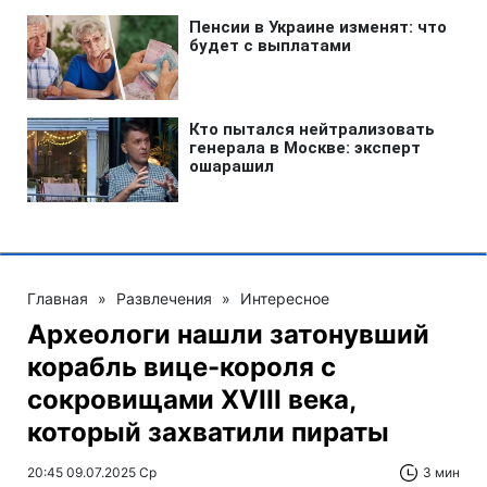
Главная
»
Развлечения
»
Интересное
Археологи нашли затонувший
корабль вице-короля с
сокровищами XVIII века,
который захватили пираты
20:45 09.07.2025 Ср
3 мин