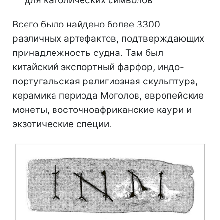
для католических символов
Всего было найдено более 3300
различных артефактов, подтверждающих
принадлежность судна. Там был
китайский экспортный фарфор, индо-
португальская религиозная скульптура,
керамика периода Моголов, европейские
монеты, восточноафриканские каури и
экзотические специи.