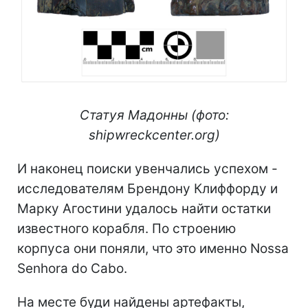
Статуя Мадонны (фото:
shipwreckcenter.org)
И наконец поиски увенчались успехом -
исследователям Брендону Клиффорду и
Марку Агостини удалось найти остатки
известного корабля. По строению
корпуса они поняли, что это именно Nossa
Senhora do Cabo.
На месте буди найдены артефакты,