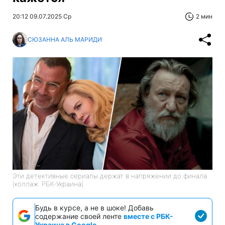
20:12 09.07.2025 Ср
2 мин
СЮЗАННА АЛЬ МАРИДИ
Эти детективные сериалы держат в напряжении до финала
(коллаж: РБК-Украина)
Будь в курсе, а не в шоке! Добавь
содержание своей ленте
вместе с РБК-
Украина в Google