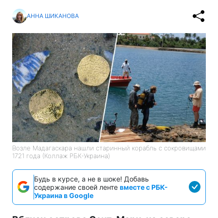
АННА ШИКАНОВА
Возле Мадагаскара нашли старинный корабль с сокровищами
1721 года (Коллаж РБК-Украина)
Будь в курсе, а не в шоке! Добавь
содержание своей ленте
вместе с РБК-
Украина в Google