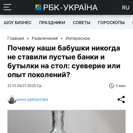
RU
ШОУ БИЗНЕС
ПРАЗДНИКИ
СОВЕТЫ
ГОРОСКОПЫ
Главная
»
Развлечения
»
Интересное
Почему наши бабушки никогда
не ставили пустые банки и
бутылки на стол: суеверие или
опыт поколений?
21:15 09.07.2025 Ср
3 мин
АННА ШИКАНОВА