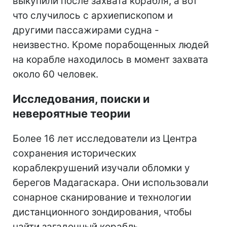
выкупили после захвата корабля, а вот
что случилось с архиепископом и
другими пассажирами судна -
неизвестно. Кроме порабощенных людей
на корабле находилось в момент захвата
около 60 человек.
Исследования, поиски и
невероятные теории
Более 16 лет исследователи из Центра
сохранения исторических
кораблекрушений изучали обломки у
берегов Мадагаскара. Они использовали
сонарное сканирование и технологии
дистанционного зондирования, чтобы
найти загадочный корабль.