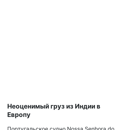
Неоценимый груз из Индии в
Европу
Португальское судно Nossa Senhora do