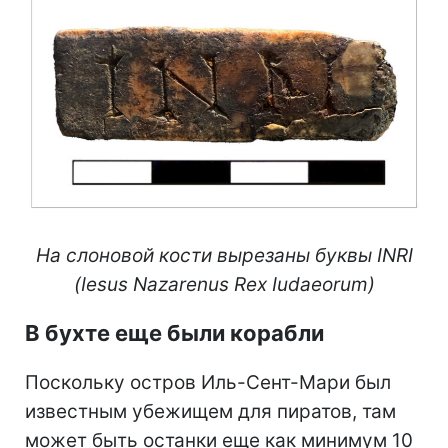
На слоновой кости вырезаны буквы INRI
(Iesus Nazarenus Rex Iudaeorum)
В бухте еще были корабли
Поскольку остров Иль-Сент-Мари был
известным убежищем для пиратов, там
может быть останки еще как минимум 10