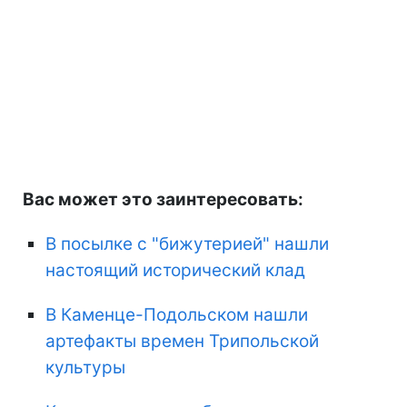
Вас может это заинтересовать:
В посылке с "бижутерией" нашли
настоящий исторический клад
В Каменце-Подольском нашли
артефакты времен Трипольской
культуры