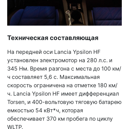
Техническая составляющая
На передней оси Lancia Ypsilon HF
установлен электромотор на 280 л.с. и
345 Нм. Время разгона с места до 100 км/
ч составляет 5,6 с. Максимальная
скорость ограничена на отметке 180 км/
ч. Lancia Ypsilon HF имеет дифференциал
Torsen, и 400-вольтовую тяговую батарею
емкостью 54 кВт*ч, которая
обеспечивает 370 км пробега по циклу
WLTP.