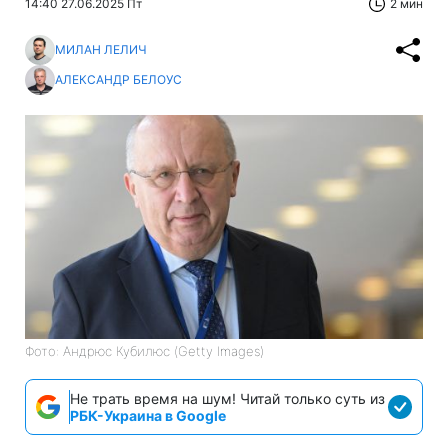
14:40 27.06.2025 Пт
2 мин
МИЛАН ЛЕЛИЧ
АЛЕКСАНДР БЕЛОУС
Фото: Андрюс Кубилюс (Getty Images)
Не трать время на шум! Читай только суть из
РБК-Украина в Google