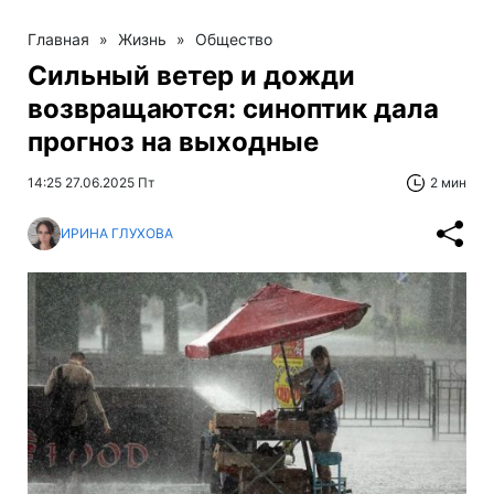
Главная
»
Жизнь
»
Общество
Сильный ветер и дожди
возвращаются: синоптик дала
прогноз на выходные
14:25 27.06.2025 Пт
2 мин
ИРИНА ГЛУХОВА