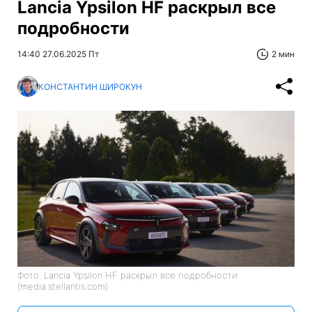
Lancia Ypsilon HF раскрыл все
подробности
14:40 27.06.2025 Пт
2 мин
КОНСТАНТИН ШИРОКУН
Фото: Lancia Ypsilon HF раскрыл все подробности
(media.stellantis.com)