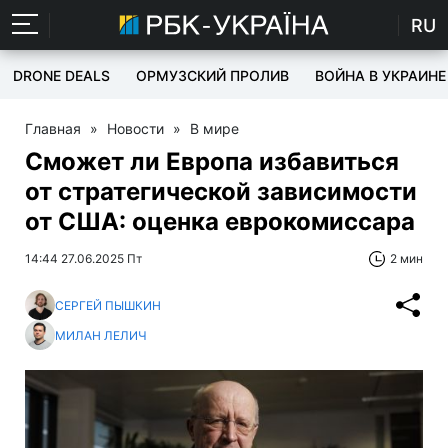
RU
DRONE DEALS
ОРМУЗСКИЙ ПРОЛИВ
ВОЙНА В УКРАИНЕ
Главная
»
Новости
»
В мире
Сможет ли Европа избавиться
от стратегической зависимости
от США: оценка еврокомиссара
14:44 27.06.2025 Пт
2 мин
СЕРГЕЙ ПЫШКИН
МИЛАН ЛЕЛИЧ