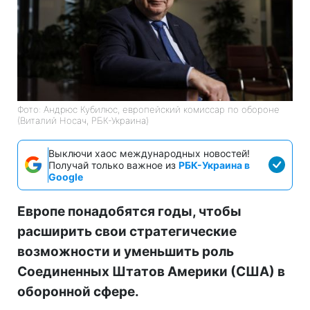
Фото: Андрюс Кубилюс, европейский комиссар по обороне
(Виталий Носач, РБК-Украина)
Выключи хаос международных новостей!
Получай только важное из
РБК-Украина в
Google
Европе понадобятся годы, чтобы
расширить свои стратегические
возможности и уменьшить роль
Соединенных Штатов Америки (США) в
оборонной сфере.