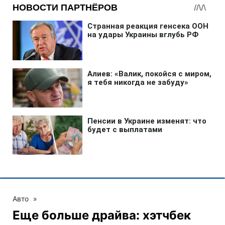
Авто
»
Еще больше драйва: хэтчбек