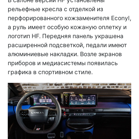
В салоне версии HF установлены
рельефные кресла с отделкой из
перфорированного кожзаменителя Econyl,
а руль имеет особую кожаную оплетку и
логотип HF. Передняя панель украшена
расширенной подсветкой, педали имеют
алюминиевые накладки. Возле экранов
приборов и медиасистемы появилась
графика в спортивном стиле.