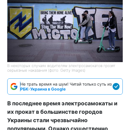
В некоторых случаях водителям электросамокатов грозят
серьезные наказания (фото: Getty Images)
Не трать время на шум! Читай только суть из
РБК-Украина в Google
В последнее время электросамокаты и
их прокат в большинстве городов
Украины стали чрезвычайно
популярными. Однако существенно