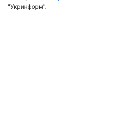
"Укринформ".