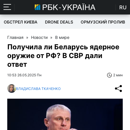
RU
ОБСТРЕЛ КИЕВА
DRONE DEALS
ОРМУЗСКИЙ ПРОЛИВ
Главная
»
Новости
»
В мире
Получила ли Беларусь ядерное
оружие от РФ? В СВР дали
ответ
10:53 26.05.2025 Пн
2 мин
ВЛАДИСЛАВА ТКАЧЕНКО