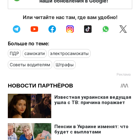
наши обновления в Google!
Или читайте нас там, где вам удобно!
Больше по теме:
ПДР
самокати
электросамокаты
Советы водителям
Штрафы