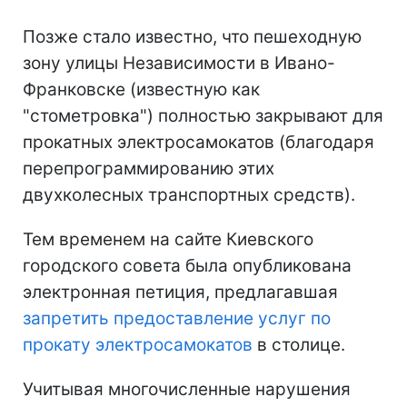
Позже стало известно, что пешеходную
зону улицы Независимости в Ивано-
Франковске (известную как
"стометровка") полностью закрывают для
прокатных электросамокатов (благодаря
перепрограммированию этих
двухколесных транспортных средств).
Тем временем на сайте Киевского
городского совета была опубликована
электронная петиция, предлагавшая
запретить предоставление услуг по
прокату электросамокатов
в столице.
Учитывая многочисленные нарушения