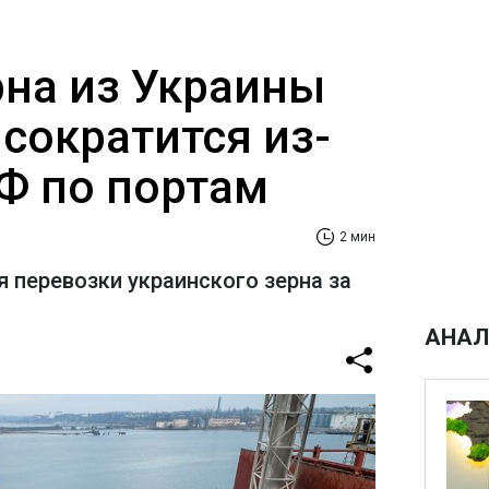
рна из Украины
сократится из-
РФ по портам
2 мин
я перевозки украинского зерна за
АНАЛ