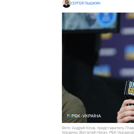
СЕРГЕЙ ПЫШКИН
Фото: Андрей Юсов, представитель Гла
Украины (Виталий Носач, РБК-Украина