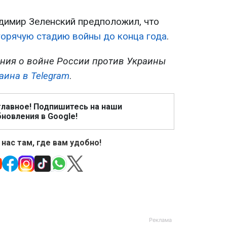
димир Зеленский предположил, что
горячую стадию войны
до конца года
.
ния о войне России против Украины
аина в Telegram
.
главное! Подпишитесь на наши
новления в Google!
 нас там, где вам удобно!