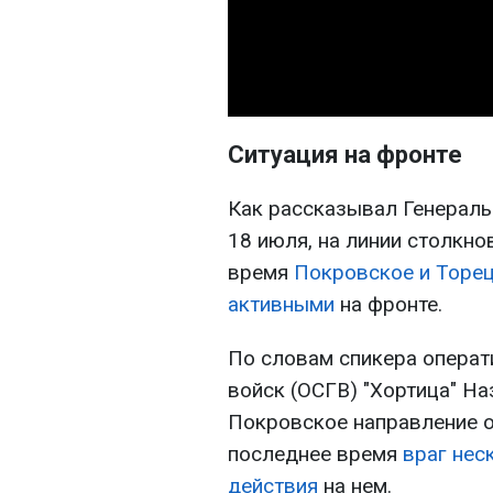
Ситуация на фронте
Как рассказывал Генераль
18 июля, на линии столкно
время
Покровское и Торец
активными
на фронте.
По словам спикера операт
войск (ОСГВ) "Хортица" На
Покровское направление о
последнее время
враг нес
действия
на нем.