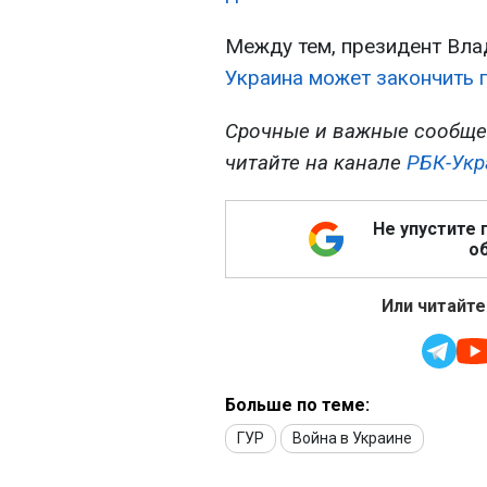
Между тем, президент Вла
Украина может закончить 
Срочные и важные сообще
читайте на канале
РБК-Укр
Не упустите 
об
Или читайте
Больше по теме:
ГУР
Война в Украине