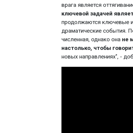
врага является оттягивание
ключевой задачей являет
продолжаются ключевые и 
драматические события. П
численная, однако она
не 
настолько, чтобы говори
новых направлениях", - доб