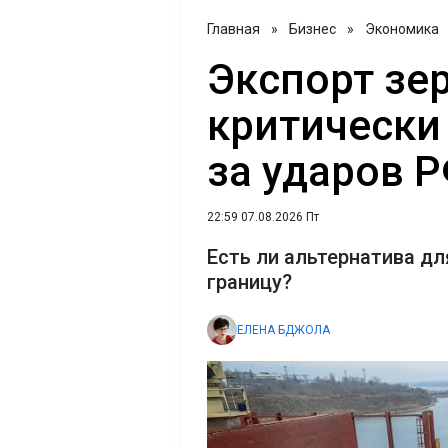
Главная
»
Бизнес
»
Экономика
Экспорт зе
критически 
за ударов 
22:59 07.08.2026 Пт
Есть ли альтернатива дл
границу?
ЕЛЕНА БДЖОЛА