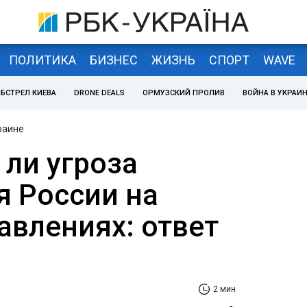
ПОЛИТИКА
БИЗНЕС
ЖИЗНЬ
СПОРТ
WAVE
БСТРЕЛ КИЕВА
DRONE DEALS
ОРМУЗСКИЙ ПРОЛИВ
ВОЙНА В УКРАИ
раине
 ли угроза
я России на
авлениях: ответ
2 мин