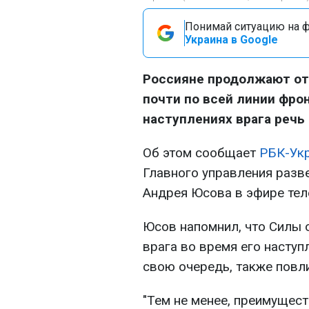
Понимай ситуацию на фр
Украина в Google
Россияне продолжают от
почти по всей линии фро
наступлениях врага речь 
Об этом сообщает
РБК-Ук
Главного управления разв
Андрея Юсова в эфире те
Юсов напомнил, что Силы 
врага во время его наступ
свою очередь, также повл
"Тем не менее, преимущест