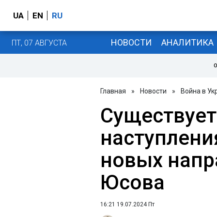
UA
EN
RU
НОВОСТИ
АНАЛИТИКА
ПТ, 07 АВГУСТА
О
Главная
»
Новости
»
Война в Ук
Существует
наступлени
новых напр
Юсова
16:21 19.07.2024 Пт