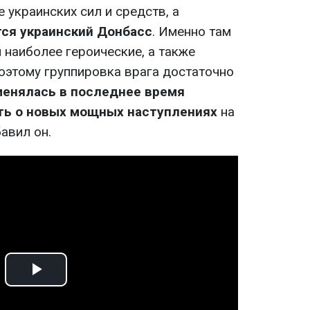
 украинских сил и средств, а
ся украинский Донбасс
. Именно там
наиболее героические, а также
оэтому группировка врага достаточно
менялась в последнее время
ть о новых мощных наступлениях
на
авил он.
Play