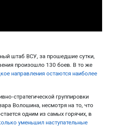
Video
ный штаб ВСУ, за прошедшие сутки,
вения произошло 130 боев. В то же
кое направления остаются наиболее
ивно-стратегической группировки
зара Волошина, несмотря на то, что
стается одним из самых горячих, в
колько уменьшил наступательные