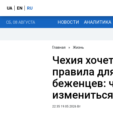
UA
EN
RU
НОВОСТИ
АНАЛИТИКА
СБ, 08 АВГУСТА
Главная
»
Жизнь
Чехия хоче
правила дл
беженцев: 
изменитьс
22:35 19.05.2026 Вт