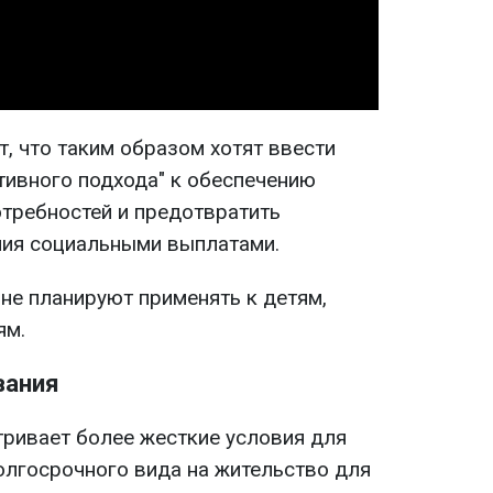
Video
 что таким образом хотят ввести
тивного подхода" к обеспечению
требностей и предотвратить
ия социальными выплатами.
 не планируют применять к детям,
ям.
вания
ривает более жесткие условия для
олгосрочного вида на жительство для