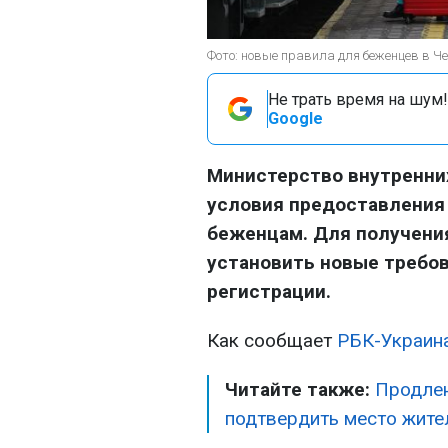
Фото: новые правила для беженцев в Че
Не трать время на шум!
Google
Министерство внутренни
условия предоставления
беженцам. Для получени
установить новые требов
регистрации.
Как сообщает
РБК-Украин
Читайте также:
Продлен
подтвердить место жите