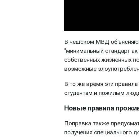
В чешском МВД объясняют,
"минимальный стандарт ак
собственных жизненных по
возможные злоупотреблен
В то же время эти правила
студентам и пожилым люд
Новые правила прожи
Поправка также предусмат
получения специального д