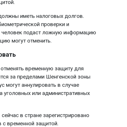
щитой.
 должны иметь налоговых долгов.
биометрической проверки и
и человек подаст ложную информацию
ацию могут отменить.
овать
 отменять временную защиту для
ятся за пределами Шенгенской зоны
тус могут аннулировать в случае
а уголовных или административных
сейчас в стране зарегистрировано
в с временной защитой.