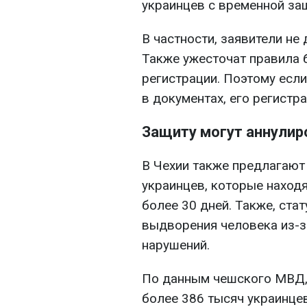
украинцев с временной за
В частности, заявители не
Также ужесточат правила 
регистрации. Поэтому есл
в документах, его регистр
Защиту могут аннулир
В Чехии также предлагают
украинцев, которые наход
более 30 дней. Также, ста
выдворения человека из-з
нарушений.
По данным чешского МВД, 
более 386 тысяч украинце