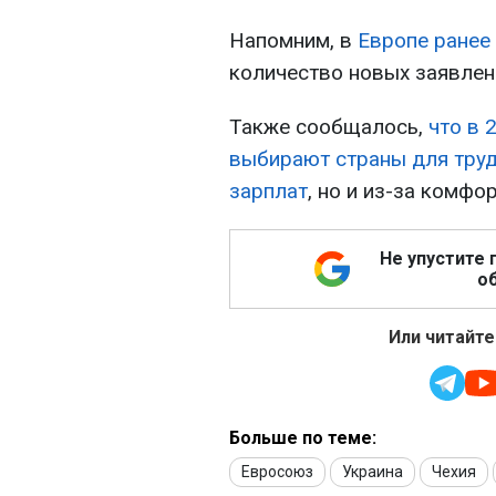
Напомним, в
Европе ранее
количество новых заявлен
Также сообщалось,
что в 
выбирают страны для труд
зарплат
, но и из-за комфо
Не упустите 
об
Или читайте
Больше по теме:
Евросоюз
Украина
Чехия