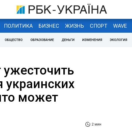
ПОЛИТИКА
БИЗНЕС
ЖИЗНЬ
СПОРТ
WAVE
ОБЩЕСТВО
ОБРАЗОВАНИЕ
ДЕНЬГИ
ИЗМЕНЕНИЯ
ЭКОЛОГИЯ
т ужесточить
я украинских
что может
я
2 мин