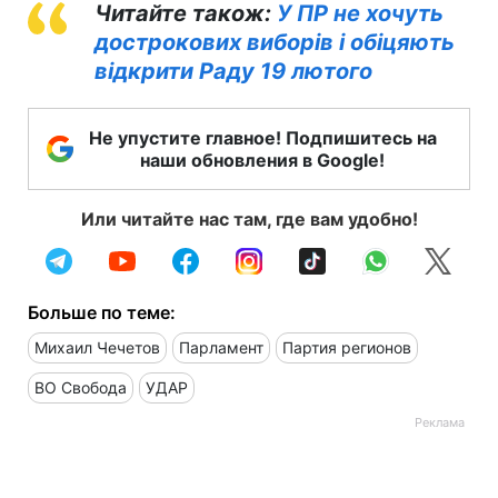
Читайте також:
У ПР не хочуть
дострокових виборів і обіцяють
відкрити Раду 19 лютого
Не упустите главное! Подпишитесь на
наши обновления в Google!
Или читайте нас там, где вам удобно!
Больше по теме:
Михаил Чечетов
Парламент
Партия регионов
ВО Свобода
УДАР