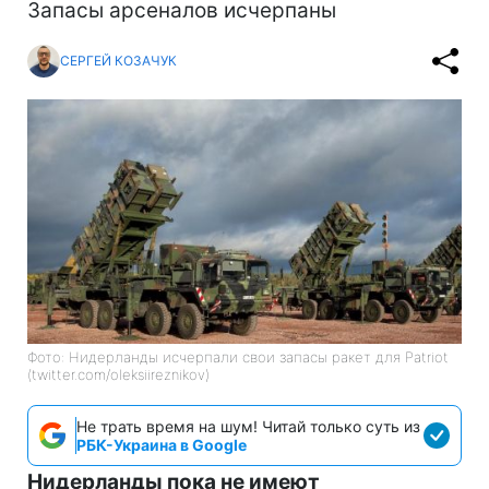
Запасы арсеналов исчерпаны
СЕРГЕЙ КОЗАЧУК
Фото: Нидерланды исчерпали свои запасы ракет для Patriot
(twitter.com/oleksiireznikov)
Не трать время на шум! Читай только суть из
РБК-Украина в Google
Нидерланды пока не имеют