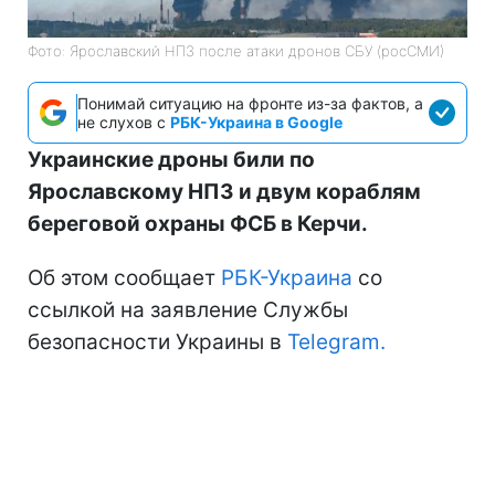
Фото: Ярославский НПЗ после атаки дронов СБУ (росСМИ)
Понимай ситуацию на фронте из-за фактов, а
не слухов с
РБК-Украина в Google
Украинские дроны били по
Ярославскому НПЗ и двум кораблям
береговой охраны ФСБ в Керчи.
Об этом сообщает
РБК-Украина
со
ссылкой на заявление Службы
безопасности Украины в
Telegram.