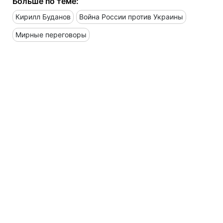
Больше по теме:
Кирилл Буданов
Война России против Украины
Мирные переговоры