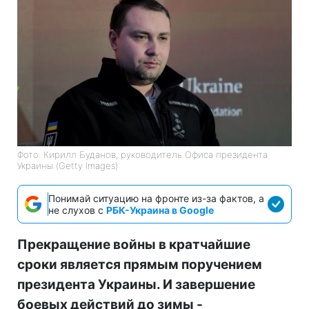
Фото: Кирилл Буданов, руководитель Офиса президента
Украины (Getty Images)
Понимай ситуацию на фронте из-за фактов, а
не слухов с
РБК-Украина в Google
Прекращение войны в кратчайшие
сроки является прямым поручением
президента Украины. И завершение
боевых действий до зимы -