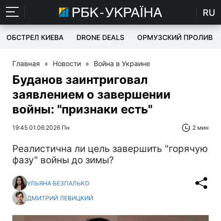
RU
ОБСТРЕЛ КИЕВА
DRONE DEALS
ОРМУЗСКИЙ ПРОЛИВ
Главная
»
Новости
»
Война в Украине
Буданов заинтриговал
заявлением о завершении
войны: "признаки есть"
19:45 01.06.2026 Пн
2 мин
Реалистична ли цель завершить "горячую
фазу" войны до зимы?
УЛЬЯНА БЕЗПАЛЬКО
ДМИТРИЙ ЛЕВИЦКИЙ