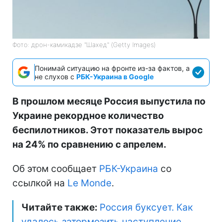
Фото: дрон-камикадзе "Шахед" (Getty Images)
Понимай ситуацию на фронте из-за фактов, а
не слухов с
РБК-Украина в Google
В прошлом месяце Россия выпустила по
Украине рекордное количество
беспилотников. Этот показатель вырос
на 24% по сравнению с апрелем.
Об этом сообщает
РБК-Украина
со
ссылкой на
Le Monde
.
Читайте также:
Россия буксует. Как
удалось затормозить наступление