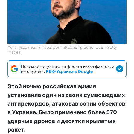
Фото: украинский президент Владимир Зеленский (Getty
Images)
Понимай ситуацию на фронте из-за фактов, а
не слухов с
РБК-Украина в Google
Этой ночью российская армия
установила один из своих сумасшедших
антирекордов, атаковав сотни объектов
в Украине. Было применено более 570
ударных дронов и десятки крылатых
ракет.