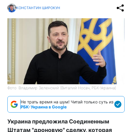
КОНСТАНТИН ШИРОКУН
Фото: Владимир Зеленский (Виталий Носач, РБК-Украина)
Не трать время на шум! Читай только суть из
РБК-Украина в Google
Украина предложила Соединенным
Штатам "дроновую" сделку, которая