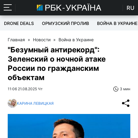
RU
DRONE DEALS
ОРМУЗСКИЙ ПРОЛИВ
ВОЙНА В УКРАИНЕ
Главная
»
Новости
»
Война в Украине
"Безумный антирекорд":
Зеленский о ночной атаке
России по гражданским
объектам
11:06 21.08.2025 Чт
3 мин
КАРИНА ЛЕВИЦКАЯ