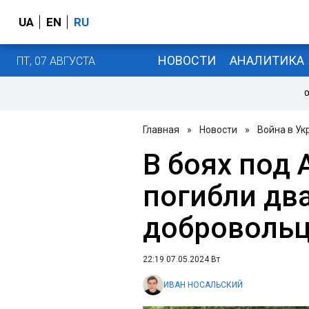
UA
EN
RU
НОВОСТИ
АНАЛИТИКА
ПТ, 07 АВГУСТА
О
Главная
»
Новости
»
Война в Ук
В боях под
погибли дв
доброволь
22:19 07.05.2024 Вт
ИВАН НОСАЛЬСКИЙ