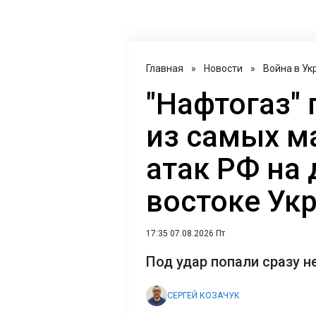
Главная
»
Новости
»
Война в Ук
"Нафтогаз"
из самых м
атак РФ на
востоке Ук
17:35 07.08.2026 Пт
Под удар попали сразу н
СЕРГЕЙ КОЗАЧУК