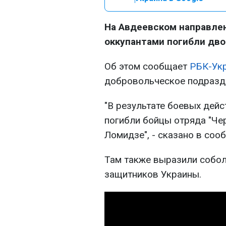
На Авдеевском направлен
оккупантами погибли дво
Об этом сообщает
РБК-Ук
добровольческое подразд
"В результате боевых дей
погибли бойцы отряда "Че
Ломидзе", - сказано в соо
Там также выразили собо
защитников Украины.