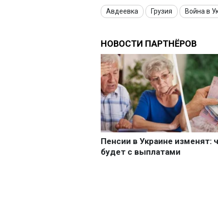
Авдеевка
Грузия
Война в У