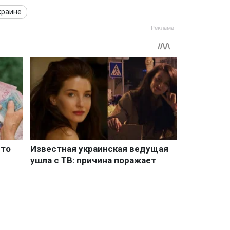
краине