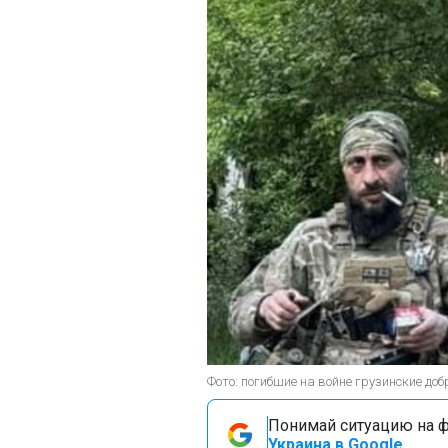
Фото: погибшие на войне грузинские доб
Понимай ситуацию на фр
Украина в Google