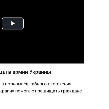
Play
Video
цы в армии Украины
чала полномасштабного вторжения
Украину помогают защищать граждане