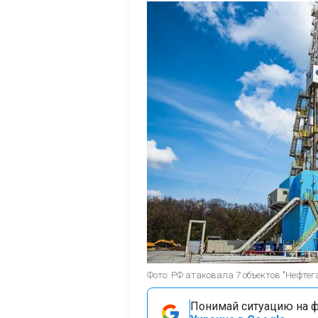
Фото: РФ атаковала 7 объектов "Нефтега
Понимай ситуацию на фр