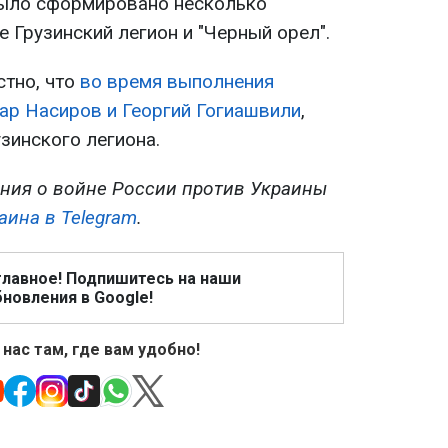
 было сформировано несколько
е Грузинский легион и "Черный орел".
стно, что
во время выполнения
ар Насиров и Георгий Гогиашвили
,
зинского легиона.
ния о войне России против Украины
аина в Telegram
.
главное! Подпишитесь на наши
новления в Google!
 нас там, где вам удобно!