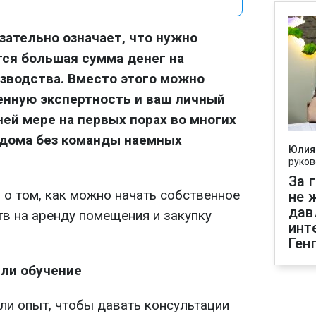
зательно означает, что нужно
тся большая сумма денег на
зводства. Вместо этого можно
енную экспертность и ваш личный
ней мере на первых порах во многих
 дома без команды наемных
Юлия
руков
За 
 о том, как можно начать собственное
не 
дав
ств на аренду помещения и закупку
инт
Ген
или обучение
ли опыт, чтобы давать консультации