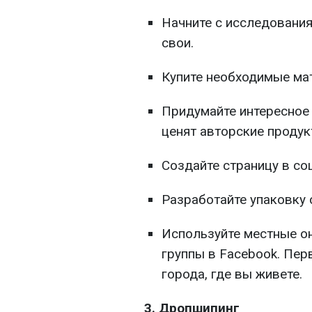
Начните с исследования
свои.
Купите необходимые ма
Придумайте интересное 
ценят авторские продук
Создайте страницу в со
Разработайте упаковку 
Используйте местные о
группы в Facebook. Пер
города, где вы живете.
3. Дропшипинг