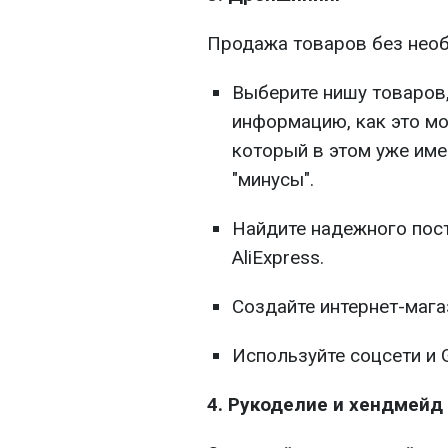
Продажа товаров без необ
Выберите нишу товаров,
информацию, как это мо
который в этом уже име
"минусы".
Найдите надежного пос
AliExpress.
Создайте интернет-мага
Используйте соцсети и 
4. Рукоделие и хендмейд