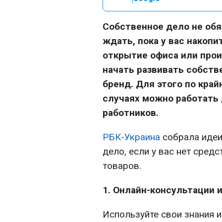
Собственное дело не обя
ждать, пока у вас накопи
открытие офиса или прои
начать развивать собств
бренд. Для этого по край
случаях можно работать
работников.
РБК-Украина
собрала идеи
дело, если у вас нет сред
товаров.
1. Онлайн-консультации 
Используйте свои знания и