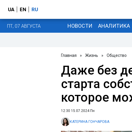
UA
EN
RU
НОВОСТИ
АНАЛИТИКА
ПТ, 07 АВГУСТА
Главная
»
Жизнь
»
Общество
Даже без де
старта собс
которое мо
12:30 15.07.2024 Пн
КАТЕРИНА ГОНЧАРОВА