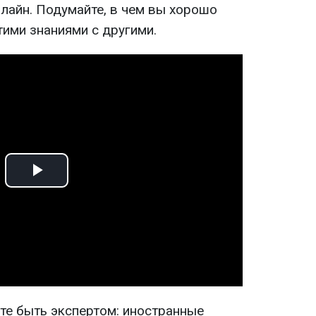
лайн. Подумайте, в чем вы хорошо
тими знаниями с другими.
Play
Video
те быть экспертом: иностранные