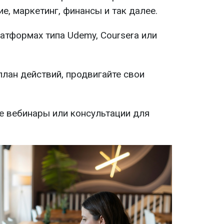
е, маркетинг, финансы и так далее.
атформах типа Udemy, Coursera или
план действий, продвигайте свои
е вебинары или консультации для