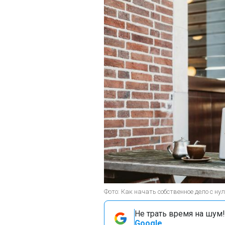
Фото: Как начать собственное дело с нул
Не трать время на шум!
Google