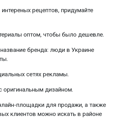
 интереных рецептов, придумайте
териалы оптом, чтобы было дешевле.
название бренда: люди в Украине
ты.
циальных сетях рекламы.
с оригинальным дизайном.
нлайн-площадки для продажи, а также
вых клиентов можно искать в районе