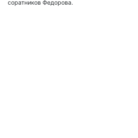
соратников Федорова.