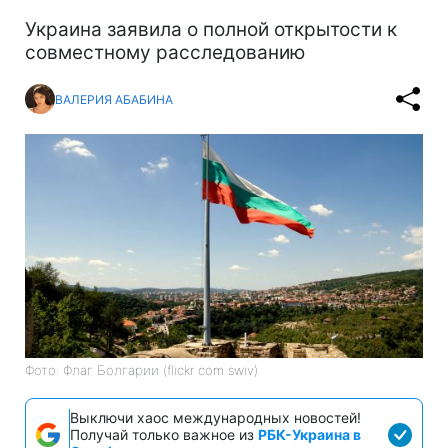
Украина заявила о полной открытости к
совместному расследованию
ВАЛЕРИЯ АБАБИНА
Фото: Флаг Болгарии (flickr com swiv)
Выключи хаос международных новостей!
Получай только важное из
РБК-Украина в