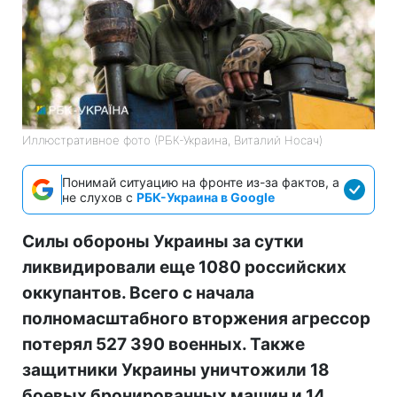
Иллюстративное фото (РБК-Украина, Виталий Носач)
Понимай ситуацию на фронте из-за фактов, а
не слухов с
РБК-Украина в Google
Силы обороны Украины за сутки
ликвидировали еще 1080 российских
оккупантов. Всего с начала
полномасштабного вторжения агрессор
потерял 527 390 военных. Также
защитники Украины уничтожили 18
боевых бронированных машин и 14