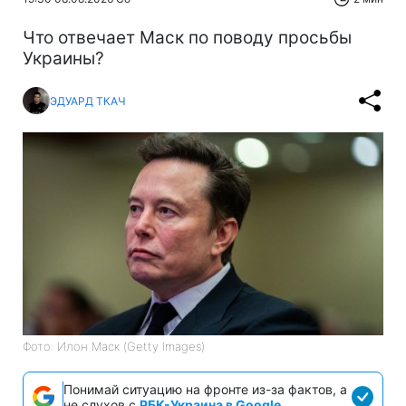
Что отвечает Маск по поводу просьбы
Украины?
ЭДУАРД ТКАЧ
Фото: Илон Маск (Getty Images)
Понимай ситуацию на фронте из-за фактов, а
не слухов с
РБК-Украина в Google