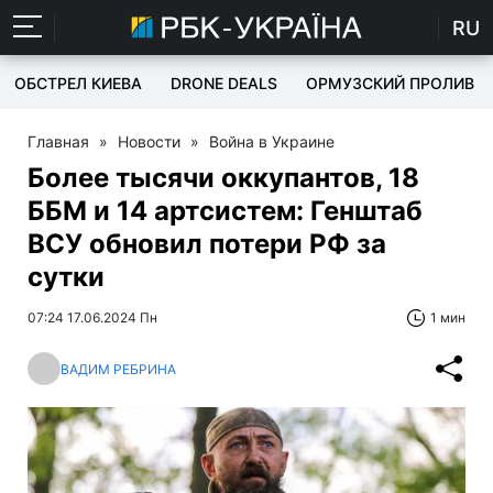
RU
ОБСТРЕЛ КИЕВА
DRONE DEALS
ОРМУЗСКИЙ ПРОЛИВ
Главная
»
Новости
»
Война в Украине
Более тысячи оккупантов, 18
ББМ и 14 артсистем: Генштаб
ВСУ обновил потери РФ за
сутки
07:24 17.06.2024 Пн
1 мин
ВАДИМ РЕБРИНА