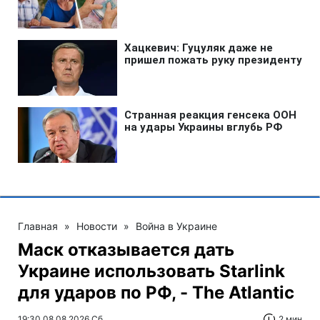
Главная
»
Новости
»
Война в Украине
Маск отказывается дать
Украине использовать Starlink
для ударов по РФ, - The Atlantic
19:30 08.08.2026 Сб
2 мин