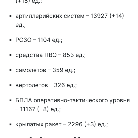
(+18) ед.;
артиллерийских систем – 13927 (+14)
ед.;
РСЗО – 1104 ед.;
средства ПВО – 853 ед.;
самолетов – 359 ед.;
вертолетов - 326 ед.;
БПЛА оперативно-тактического уровня
– 11167 (+8) ед.;
крылатых ракет – 2296 (+3) ед.;