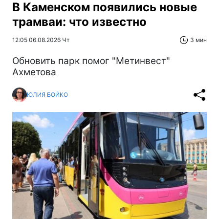
В Каменском появились новые
трамваи: что известно
12:05 06.08.2026 Чт
3 мин
Обновить парк помог "Метинвест"
Ахметова
ЮЛИЯ БОЙКО