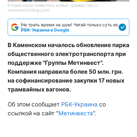
В Каменском появились новые трамваи (фото:
metinvestholding.com)
Не трать время на шум! Читай только суть из
РБК-Украина в Google
В Каменском началось обновление парка
общественного электротранспорта при
поддержке "Группы Метинвест".
Компания направила более 50 млн. грн.
на софинансирование закупки 17 новых
трамвайных вагонов.
Об этом сообщает
РБК-Украина
со
ссылкой на сайт "
Метинвеста
".