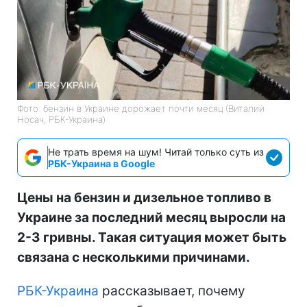
Фото: бензин в Украине дорожает почти месяц (Виталий
Носач, РБК-Украина)
Не трать время на шум! Читай только суть из
РБК-Украина в Google
Цены на бензин и дизельное топливо в
Украине за последний месяц выросли на
2-3 гривны. Такая ситуация может быть
связана с несколькими причинами.
РБК-Украина
рассказывает, почему