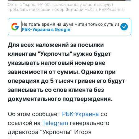
Фото: в "Укрпочте" объяснили, когда у клиентов будут
требовать налоговый номер (Виталий Носач, РБК-Украина)
Не трать время на шум! Читай только суть из
РБК-Украина в Google
Для всех наложений за посылки
клиентам "Укрпочты" нужно будет
указывать налоговый номер вне
зависимости от суммы. Однако при
операциях до 5 тысяч гривен его будут
записывать со слов клиента без
документального подтверждения.
Об этом сообщает
РБК-Украина
со
ссылкой на
Telegram
генерального
директора "Укрпочты" Игоря