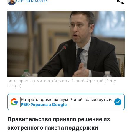
СЕРГЕЙ КОЗАЧУК
Фото: премьер-министр Украины Сергей Корецкий (Getty
Images)
Не трать время на шум! Читай только суть из
РБК-Украина в Google
Правительство приняло решение из
экстренного пакета поддержки