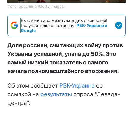
Фото: россияне (Getty Images)
Выключи хаос международных новостей!
Получай только важное из
РБК-Украина в
Google
Доля россиян, считающих войну против
Украины успешной, упала до 50%. Это
самый низкий показатель с самого
начала полномасштабного вторжения.
Об этом сообщает
РБК-Украина
со
ссылкой на
результаты
опроса "Левада-
центра".