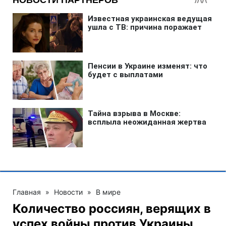
Главная
»
Новости
»
В мире
Количество россиян, верящих в
успех войны против Украины,