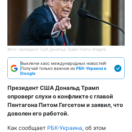
Фото: президент США Дональд Трамп (Getty Images)
Выключи хаос международных новостей!
Получай только важное из
РБК-Украина в
Google
Президент США Дональд Трамп
опроверг слухи о конфликте с главой
Пентагона Питом Гегсетом и заявил, что
доволен его работой.
Как сообщает
РБК-Украина
, об этом