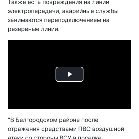
Также есть повреждения на линии
электропередачи, аварийные службы
занимаются переподключением на
резервные линии.
Play
Video
"В Белгородском районе после
отражения средствами ПВО воздушной
атаки со стороны ВСУ в поселке