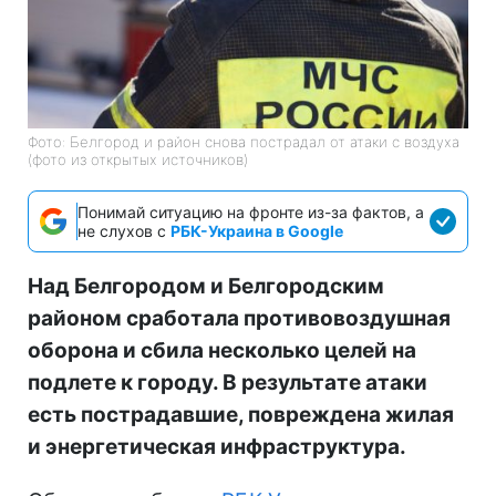
Фото: Белгород и район снова пострадал от атаки с воздуха
(фото из открытых источников)
Понимай ситуацию на фронте из-за фактов, а
не слухов с
РБК-Украина в Google
Над Белгородом и Белгородским
районом сработала противовоздушная
оборона и сбила несколько целей на
подлете к городу. В результате атаки
есть пострадавшие, повреждена жилая
и энергетическая инфраструктура.