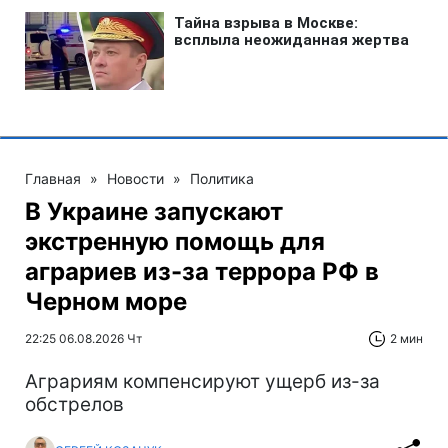
Главная
»
Новости
»
Политика
В Украине запускают
экстренную помощь для
аграриев из-за террора РФ в
Черном море
22:25 06.08.2026 Чт
2 мин
Аграриям компенсируют ущерб из-за
обстрелов