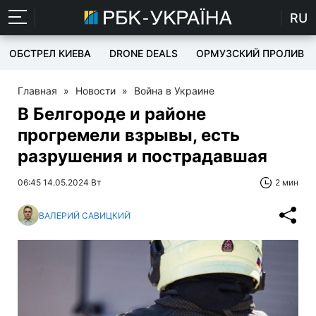
RU
ОБСТРЕЛ КИЕВА
DRONE DEALS
ОРМУЗСКИЙ ПРОЛИВ
Главная
»
Новости
»
Война в Украине
В Белгороде и районе
прогремели взрывы, есть
разрушения и пострадавшая
06:45 14.05.2024 Вт
2 мин
ВАЛЕРИЙ САВИЦКИЙ