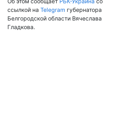
Об этом сообщает
РБК-Украина
со
ссылкой на
Telegram
губернатора
Белгородской области Вячеслава
Гладкова.