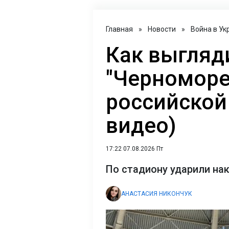
Главная
»
Новости
»
Война в Ук
Как выгляд
"Черноморе
российской 
видео)
17:22 07.08.2026 Пт
По стадиону ударили на
АНАСТАСИЯ НИКОНЧУК