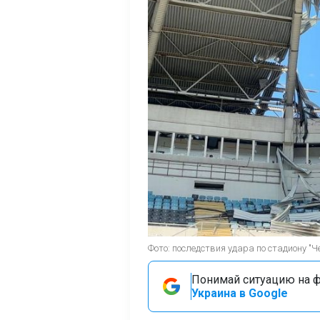
Фото: последствия удара по стадиону "Ч
Понимай ситуацию на фр
Украина в Google