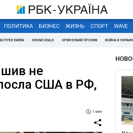
ПОЛИТИКА
БИЗНЕС
ЖИЗНЬ
СПОРТ
WAVE
БСТРЕЛ КИЕВА
DRONE DEALS
ОРМУЗСКИЙ ПРОЛИВ
ВОЙНА В УКРАИ
НОВО
ішив не
посла США в РФ,
1 мин