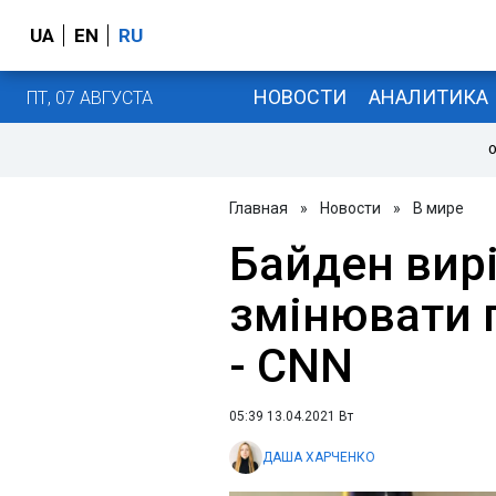
UA
EN
RU
НОВОСТИ
АНАЛИТИКА
ПТ, 07 АВГУСТА
О
Главная
»
Новости
»
В мире
Байден вир
змінювати 
- CNN
05:39 13.04.2021 Вт
ДАША ХАРЧЕНКО