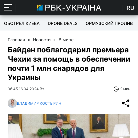
RU
ОБСТРЕЛ КИЕВА
DRONE DEALS
ОРМУЗСКИЙ ПРОЛИВ
Главная
»
Новости
»
В мире
Байден поблагодарил премьера
Чехии за помощь в обеспечении
почти 1 млн снарядов для
Украины
06:45 16.04.2024 Вт
2 мин
ВЛАДИМИР КОСТЫРИН