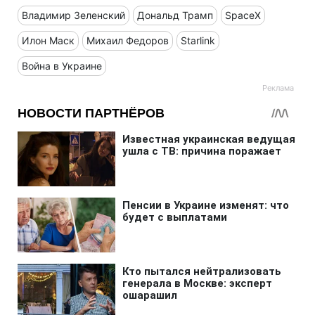
Владимир Зеленский
Дональд Трамп
SpaceX
Илон Маск
Михаил Федоров
Starlink
Война в Украине