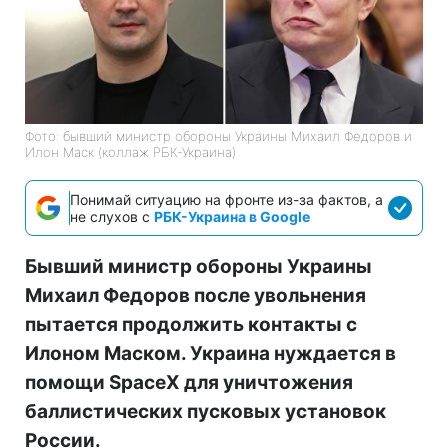
Фото: бывший министр обороны Украины Михаил Федоров и
Илон Маск (коллаж РБК-Украина)
Понимай ситуацию на фронте из-за фактов, а
не слухов с
РБК-Украина в Google
Бывший министр обороны Украины
Михаил Федоров после увольнения
пытается продолжить контакты с
Илоном Маском. Украина нуждается в
помощи SpaceX для уничтожения
баллистических пусковых установок
России.