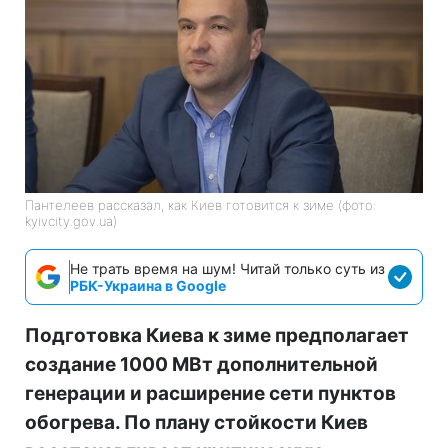
Пантелеев рассказал, как Киев готовится к зиме (фото:
kyivcity.gov.ua)
Не трать время на шум! Читай только суть из
РБК-Украина в Google
Подготовка Киева к зиме предполагает
создание 1000 МВт дополнительной
генерации и расширение сети пунктов
обогрева. По плану стойкости Киев