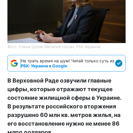
Фото: Елена Шуляк (Виталий Носач, РБК-Украина)
Не трать время на шум! Читай только суть из
РБК-Украина в Google
В Верховной Раде озвучили главные
цифры, которые отражают текущее
состояние жилищной сферы в Украине.
В результате российского вторжения
разрушено 60 млн кв. метров жилья, на
его восстановление нужно не менее 86
млрд долларов.