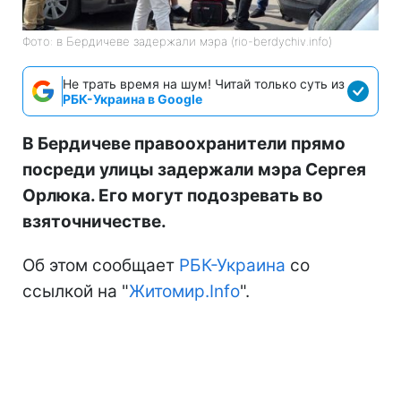
Фото: в Бердичеве задержали мэра (rio-berdychiv.info)
Не трать время на шум! Читай только суть из
РБК-Украина в Google
В Бердичеве правоохранители прямо
посреди улицы задержали мэра Сергея
Орлюка. Его могут подозревать во
взяточничестве.
Об этом сообщает
РБК-Украина
со
ссылкой на "
Житомир.Info
".