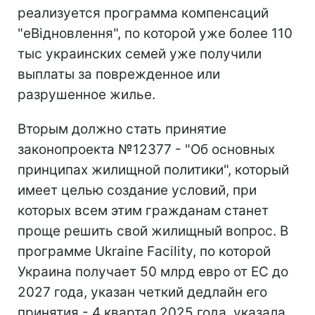
реализуется программа компенсаций
"еВідновлення", по которой уже более 110
тыс украинских семей уже получили
выплаты за поврежденное или
разрушенное жилье.
Вторым должно стать принятие
законопроекта №12377 - "Об основных
принципах жилищной политики", который
имеет целью создание условий, при
которых всем этим гражданам станет
проще решить свой жилищный вопрос. В
программе Ukraine Facility, по которой
Украина получает 50 млрд евро от ЕС до
2027 года, указан четкий дедлайн его
принятия - 4 квартал 2025 года, указала