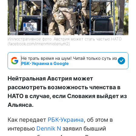
Иллюстративное фото: Австрия может стать частью НАТО
(facebook.com/innenministerium2)
Не трать время на шум! Читай только суть из
РБК-Украина в Google
Нейтральная Австрия может
рассмотреть возможность членства в
НАТО в случае, если Словакия выйдет из
Альянса.
Как передает
РБК-Украина
, об этом в
интервью
Dennik N
заявил бывший