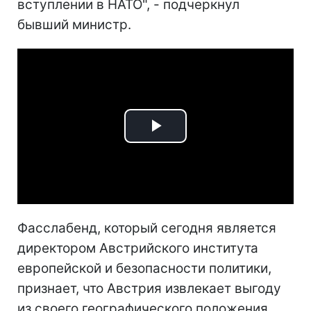
вступлении в НАТО", - подчеркнул
бывший министр.
Play
Video
Фасслабенд, который сегодня является
директором Австрийского института
европейской и безопасности политики,
признает, что Австрия извлекает выгоду
из своего географического положения.