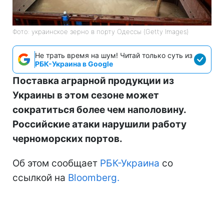
Фото: украинское зерно в порту Одессы (Getty Images)
Не трать время на шум! Читай только суть из
РБК-Украина в Google
Поставка аграрной продукции из
Украины в этом сезоне может
сократиться более чем наполовину.
Российские атаки нарушили работу
черноморских портов.
Об этом сообщает
РБК-Украина
со
ссылкой на
Bloomberg.