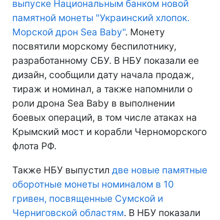
выпуске Национальным банком новой
памятной монеты "Украинский хлопок.
Морской дрон Sea Baby"
. Монету
посвятили морскому беспилотнику,
разработанному СБУ. В НБУ показали ее
дизайн, сообщили дату начала продаж,
тираж и номинал, а также напомнили о
роли дрона Sea Baby в выполнении
боевых операций, в том числе атаках на
Крымский мост и корабли Черноморского
флота РФ.
Также НБУ выпустил
две новые памятные
оборотные монеты номиналом в 10
гривен, посвященные Сумской и
Черниговской областям
. В НБУ показали