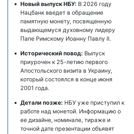
Новый выпуск НБУ:
В 2026 году
Нацбанк введет в обращение
памятную монету, посвященную
выдающемуся духовному лидеру
Папе Римскому Иоанну Павлу II.
Исторический повод:
Выпуск
приурочен к 25-летию первого
Апостольского визита в Украину,
который состоялся в конце июня
2001 года.
Детали позже:
НБУ уже приступил к
работе над монетой. Информацию о
ее дизайне, номинале, тираже и
точной дате презентации объявят