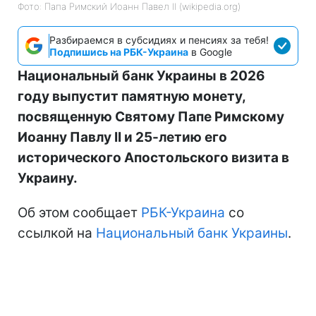
Фото: Папа Римский Иоанн Павел II (wikipedia.org)
Разбираемся в субсидиях и пенсиях за тебя!
Подпишись на РБК-Украина
в Google
Национальный банк Украины в 2026
году выпустит памятную монету,
посвященную Святому Папе Римскому
Иоанну Павлу II и 25-летию его
исторического Апостольского визита в
Украину.
Об этом сообщает
РБК-Украина
со
ссылкой на
Национальный банк Украины
.