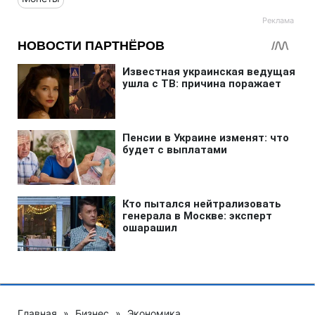
Главная
»
Бизнес
»
Экономика