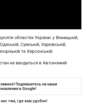
Video
десяти областях України: у Вінницькій,
Одеській, Сумській, Харківській,
апорізькій та Херсонській.
 стан не вводиться в Автономній
главное! Подпишитесь на наши
новления в Google!
 нас там, где вам удобно!