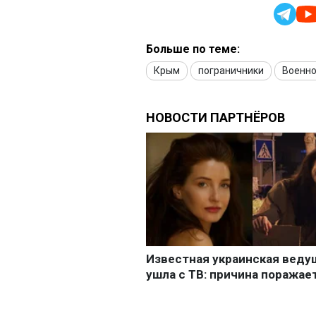
Больше по теме:
Крым
пограничники
Военно