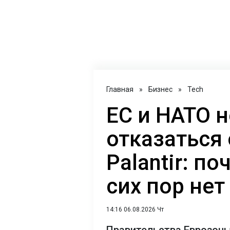
Главная
»
Бизнес
»
Tech
ЕС и НАТО н
отказаться 
Palantir: п
сих пор нет
14:16 06.08.2026 Чт