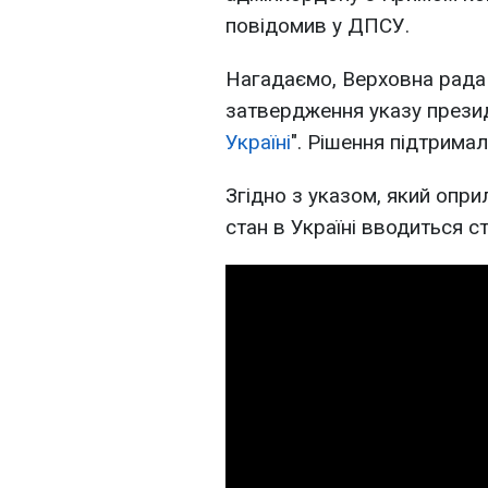
повідомив у ДПСУ.
Нагадаємо, Верховна рада
затвердження указу презид
Україні
". Рішення підтрима
Згідно з указом, який опр
стан в Україні вводиться с