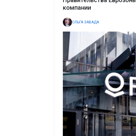
Правительства Еврозоны
компании
ОЛЬГА ЗАВАДА