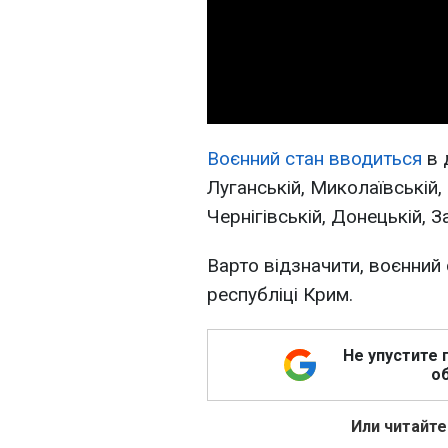
Воєнний стан вводиться
в 
Луганській, Миколаївській, 
Чернігівській, Донецькій, З
Варто відзначити, воєнний
республіці Крим.
Не упустите 
об
Или читайте