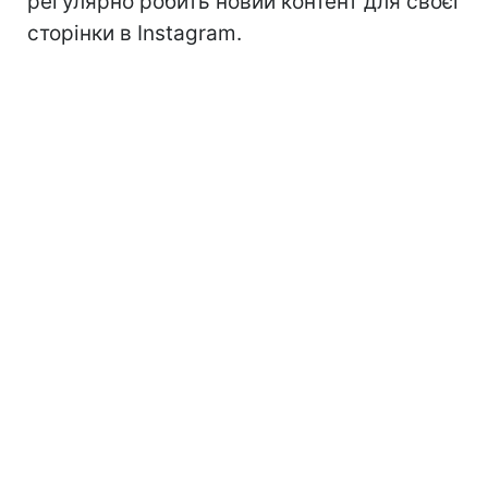
регулярно робить новий контент для своєї
сторінки в Instagram.