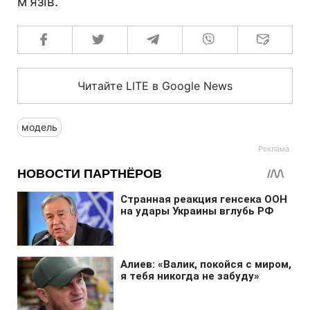
м'язів.
Читайте LITE в Google News
модель