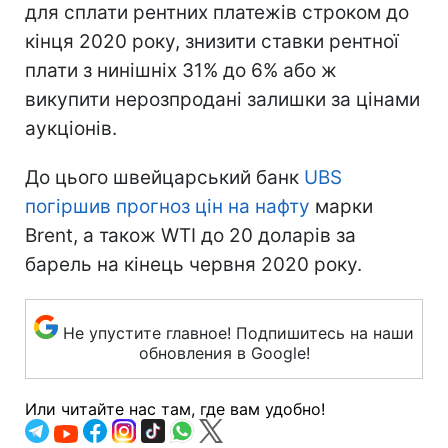
для сплати рентних платежів строком до
кінця 2020 року, знизити ставки рентної
плати з нинішніх 31% до 6% або ж
викупити нерозпродані залишки за цінами
аукціонів.
До цього швейцарський банк
UBS
погіршив прогноз цін на нафту
марки
Brent, а також WTI до 20 доларів за
барель на кінець червня 2020 року.
Не упустите главное! Подпишитесь на наши
обновления в Google!
Или читайте нас там, где вам удобно!