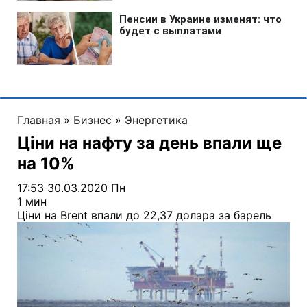
Главная
»
Бизнес
»
Энергетика
Ціни на нафту за день впали ще
на 10%
17:53 30.03.2020 Пн
1 мин
Ціни на Brent впали до 22,37 долара за барель