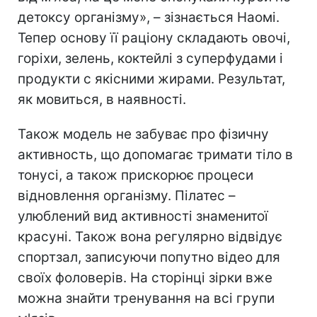
детоксу організму», – зізнається Наомі.
Тепер основу її раціону складають овочі,
горіхи, зелень, коктейлі з суперфудами і
продукти с якісними жирами. Результат,
як мовиться, в наявності.
Також модель не забуває про фізичну
активность, що допомагає тримати тіло в
тонусі, а також прискорює процеси
відновлення організму. Пілатес –
улюблений вид активності знаменитої
красуні. Також вона регулярно відвідує
спортзал, записуючи попутно відео для
своїх фоловерів. На сторінці зірки вже
можна знайти тренування на всі групи