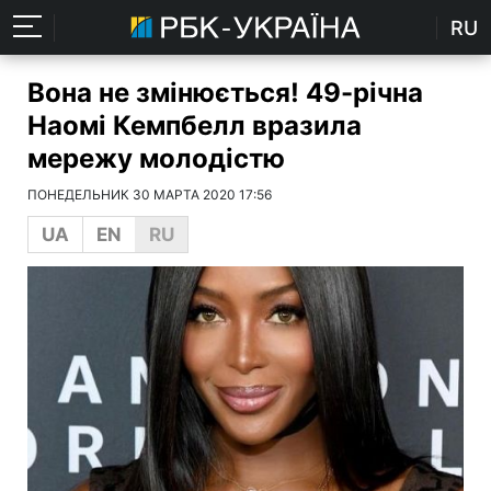
RU
Вона не змінюється! 49-річна
Наомі Кемпбелл вразила
мережу молодістю
ПОНЕДЕЛЬНИК 30 МАРТА 2020 17:56
UA
EN
RU