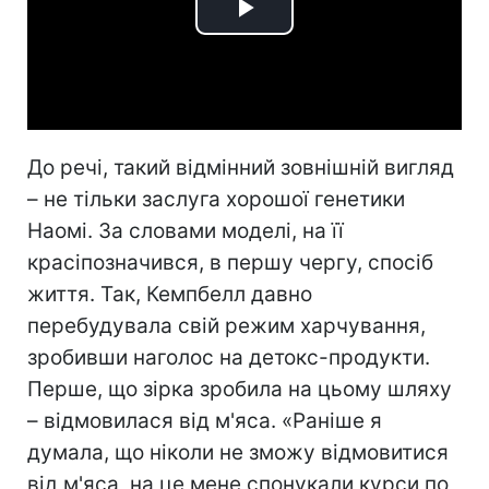
Play
Video
До речі, такий відмінний зовнішній вигляд
– не тільки заслуга хорошої генетики
Наомі. За словами моделі, на її
красіпозначився, в першу чергу, спосіб
життя. Так, Кемпбелл давно
перебудувала свій режим харчування,
зробивши наголос на детокс-продукти.
Перше, що зірка зробила на цьому шляху
– відмовилася від м'яса. «Раніше я
думала, що ніколи не зможу відмовитися
від м'яса, на це мене спонукали курси по