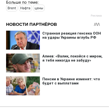
Больше по теме:
Brent
Нафта
цены