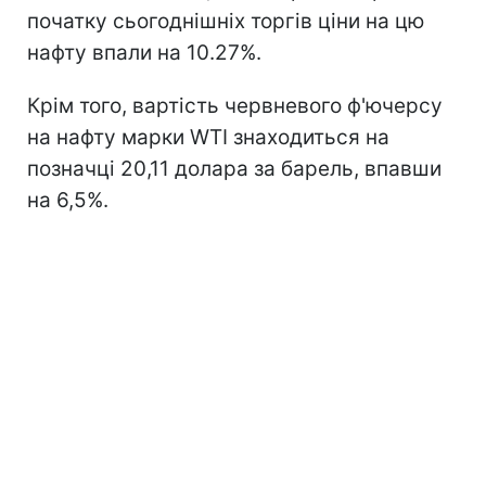
початку сьогоднішніх торгів ціни на цю
нафту впали на 10.27%.
Крім того, вартість червневого ф'ючерсу
на нафту марки WTI знаходиться на
позначці 20,11 долара за барель, впавши
на 6,5%.