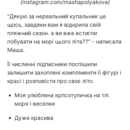
(instagram.com/mashapolyakova)
"Дякую за нереальний купальник це
щось, завдяки вам я відкрила свій
пляжний сезон. а ви вже встигли
побувати на морі цього літа??" - написала
Маша.
Її численні підписники поспішили
залишити захоплені компліменти її фігурі і
красі і розповісти про своє літо.
Моя улюблена крпсотуличка на тлі
моря і веселки
Дуже красива