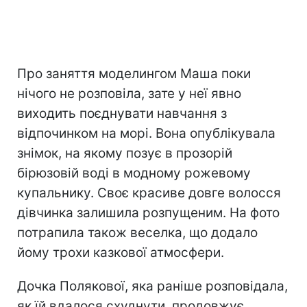
Про заняття моделингом Маша поки
нічого не розповіла, зате у неї явно
виходить поєднувати навчання з
відпочинком на морі. Вона опублікувала
знімок, на якому позує в прозорій
бірюзовій воді в модному рожевому
купальнику. Своє красиве довге волосся
дівчинка залишила розпущеним. На фото
потрапила також веселка, що додало
йому трохи казкової атмосфери.
Дочка Полякової, яка раніше розповідала,
як їй вдалося схуднути, продовжує