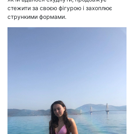
стежити за своєю фігурою і захоплює
стрункими формами.