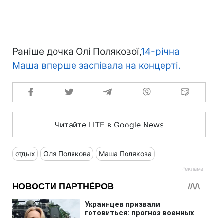
Раніше дочка Олі Полякової,
14-річна
Маша вперше заспівала на концерті.
Читайте LITE в Google News
отдых
Оля Полякова
Маша Полякова