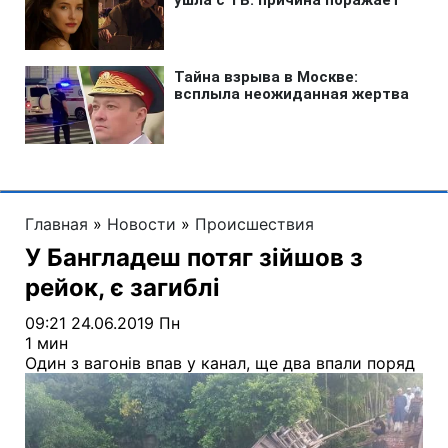
Главная
»
Новости
»
Происшествия
У Бангладеш потяг зійшов з
рейок, є загиблі
09:21 24.06.2019 Пн
1 мин
Один з вагонів впав у канал, ще два впали поряд