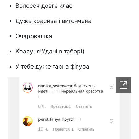
Волосся довге клас
Дуже красива і витончена
Очаровашка
Красуня!Удачі в таборі)
У тебе дуже гарна фігура