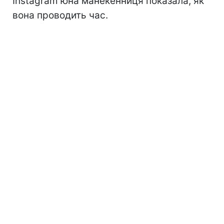
Instagram юна манекенниця показала, як
вона проводить час.