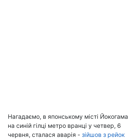
Нагадаємо, в японському місті Йокогама
на синій гілці метро вранці у четвер, 6
червня, сталася аварія -
зійшов з рейок