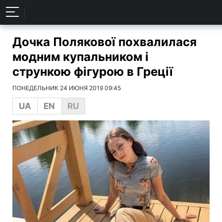
Дочка Полякової похвалилася
модним купальником і
стрункою фігурою в Греції
ПОНЕДЕЛЬНИК 24 ИЮНЯ 2019 09:45
UA
EN
RU