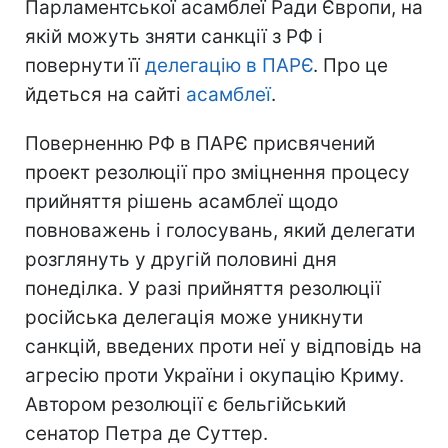
Парламентської асамблеї Ради Європи, на
якій можуть зняти санкції з РФ і
повернути її
делегацію в ПАРЄ
. Про це
йдеться на сайті
асамблеї
.
Поверненню РФ в ПАРЄ присвячений
проект резолюції про зміцнення процесу
прийняття рішень асамблеї щодо
повноважень і голосувань, який делегати
розглянуть у другій половині дня
понеділка. У разі прийняття резолюції
російська делегація може уникнути
санкцій, введених проти неї у відповідь на
агресію проти України і окупацію Криму.
Автором резолюції є бельгійський
сенатор Петра де Суттер.