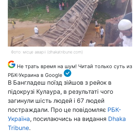
Фото: місце аварії (dhakatribune.com)
Не трать время на шум! Читай только суть из
РБК-Украина в Google
В Бангладеш поїзд зійшов з рейок в
підокрузі Кулаура, в результаті чого
загинули шість людей і 67 людей
постраждали. Про це повідомляє
РБК-
Україна
, посилаючись на видання
Dhaka
Tribune
.