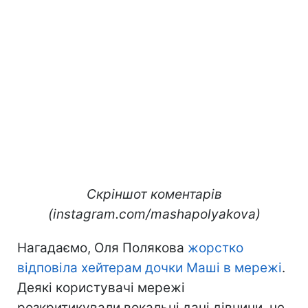
Скріншот коментарів
(instagram.com/mashapolyakova)
Нагадаємо, Оля Полякова
жорстко
відповіла хейтерам дочки Маші в мережі
.
Деякі користувачі мережі
розкритикували вокальні дані дівчини, не